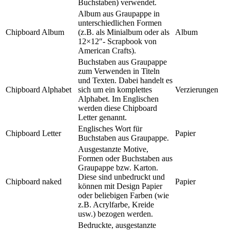
Buchstaben) verwendet.
Album aus Graupappe in
unterschiedlichen Formen
Chipboard Album
(z.B. als Minialbum oder als
Album
12×12″- Scrapbook von
American Crafts).
Buchstaben aus Graupappe
zum Verwenden in Titeln
und Texten. Dabei handelt es
Chipboard Alphabet
sich um ein komplettes
Verzierungen
Alphabet. Im Englischen
werden diese Chipboard
Letter genannt.
Englisches Wort für
Chipboard Letter
Papier
Buchstaben aus Graupappe.
Ausgestanzte Motive,
Formen oder Buchstaben aus
Graupappe bzw. Karton.
Diese sind unbedruckt und
Chipboard naked
Papier
können mit Design Papier
oder beliebigen Farben (wie
z.B. Acrylfarbe, Kreide
usw.) bezogen werden.
Bedruckte, ausgestanzte