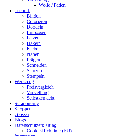
Wolle / Faden
Technik
Binden
Colorieren
Doodeln
Embossen
Falzen
Häkeln
Kleben
Nähen
Prägen
Schneiden
Stanzen
Stempeln
Werkzeug
Preisvergleich
Vorstellung
Selbstgemacht
Scraponomy
Shoppen
Glossar
Blogs
Datenschutzerklärung
Cookie-Richtlinie (EU)