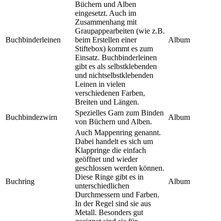
Büchern und Alben
eingesetzt. Auch im
Zusammenhang mit
Graupappearbeiten (wie z.B.
Buchbinderleinen
beim Erstellen einer
Album
Stiftebox) kommt es zum
Einsatz. Buchbinderleinen
gibt es als selbstklebenden
und nichtselbstklebenden
Leinen in vielen
verschiedenen Farben,
Breiten und Längen.
Spezielles Garn zum Binden
Buchbindezwirn
Album
von Büchern und Alben.
Auch Mappenring genannt.
Dabei handelt es sich um
Klappringe die einfach
geöffnet und wieder
geschlossen werden können.
Diese Ringe gibt es in
Buchring
Album
unterschiedlichen
Durchmessern und Farben.
In der Regel sind sie aus
Metall. Besonders gut