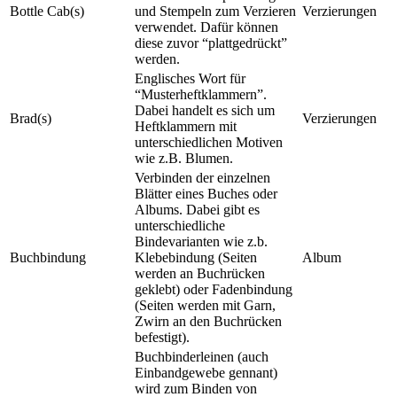
Bottle Cab(s)
und Stempeln zum Verzieren
Verzierungen
verwendet. Dafür können
diese zuvor “plattgedrückt”
werden.
Englisches Wort für
“Musterheftklammern”.
Dabei handelt es sich um
Brad(s)
Verzierungen
Heftklammern mit
unterschiedlichen Motiven
wie z.B. Blumen.
Verbinden der einzelnen
Blätter eines Buches oder
Albums. Dabei gibt es
unterschiedliche
Bindevarianten wie z.b.
Buchbindung
Klebebindung (Seiten
Album
werden an Buchrücken
geklebt) oder Fadenbindung
(Seiten werden mit Garn,
Zwirn an den Buchrücken
befestigt).
Buchbinderleinen (auch
Einbandgewebe gennant)
wird zum Binden von