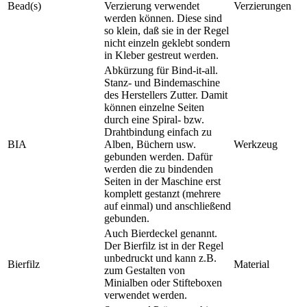
Bead(s)
Verzierung verwendet
Verzierungen
werden können. Diese sind
so klein, daß sie in der Regel
nicht einzeln geklebt sondern
in Kleber gestreut werden.
Abkürzung für Bind-it-all.
Stanz- und Bindemaschine
des Herstellers Zutter. Damit
können einzelne Seiten
durch eine Spiral- bzw.
Drahtbindung einfach zu
BIA
Alben, Büchern usw.
Werkzeug
gebunden werden. Dafür
werden die zu bindenden
Seiten in der Maschine erst
komplett gestanzt (mehrere
auf einmal) und anschließend
gebunden.
Auch Bierdeckel genannt.
Der Bierfilz ist in der Regel
unbedruckt und kann z.B.
Bierfilz
Material
zum Gestalten von
Minialben oder Stifteboxen
verwendet werden.