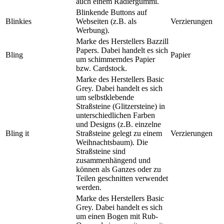
auch einem Radiergummi.
Blinkende Buttons auf
Blinkies
Webseiten (z.B. als
Verzierungen
Werbung).
Marke des Herstellers Bazzill
Papers. Dabei handelt es sich
Bling
Papier
um schimmerndes Papier
bzw. Cardstock.
Marke des Herstellers Basic
Grey. Dabei handelt es sich
um selbstklebende
Straßsteine (Glitzersteine) in
unterschiedlichen Farben
und Designs (z.B. einzelne
Bling it
Straßsteine gelegt zu einem
Verzierungen
Weihnachtsbaum). Die
Straßsteine sind
zusammenhängend und
können als Ganzes oder zu
Teilen geschnitten verwendet
werden.
Marke des Herstellers Basic
Grey. Dabei handelt es sich
um einen Bogen mit Rub-