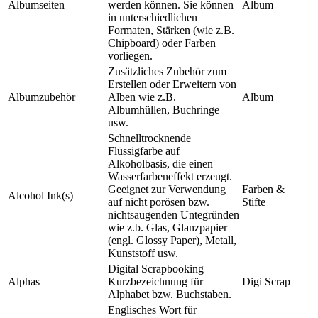
Albumseiten
werden können. Sie können
Album
in unterschiedlichen
Formaten, Stärken (wie z.B.
Chipboard) oder Farben
vorliegen.
Zusätzliches Zubehör zum
Erstellen oder Erweitern von
Albumzubehör
Alben wie z.B.
Album
Albumhüllen, Buchringe
usw.
Schnelltrocknende
Flüssigfarbe auf
Alkoholbasis, die einen
Wasserfarbeneffekt erzeugt.
Geeignet zur Verwendung
Farben &
Alcohol Ink(s)
auf nicht porösen bzw.
Stifte
nichtsaugenden Untegründen
wie z.b. Glas, Glanzpapier
(engl. Glossy Paper), Metall,
Kunststoff usw.
Digital Scrapbooking
Alphas
Kurzbezeichnung für
Digi Scrap
Alphabet bzw. Buchstaben.
Englisches Wort für