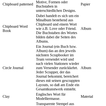
Motive, Formen oder
Chipboard patterned
Papier
Buchstaben in
unterschiedlichen Designs.
Dabei handelt es sich um ein
Minalbum bestehend aus
Chipboard und einem Wort
Chipboard Word
wie z.B. Love oder Friend.
Album
Book
Die Buchstaben des Wortes
bilden dabei die Seiten des
Albums.
Ein Journal (ein Buch bzw.
Album) das an den jeweils
nächsten Scrapbooker im
Team versendet wird und
nach vielen Stationen wieder
Circle Journal
zum Versender zurückkehrt.
Album
Jeder Scrapper, der das
Journal bekommt, bereichert
dieses mit seinen gescrappten
Layouts, so daß am Ende ein
Gesamtkunstwerk entsteht.
Englisches Wort für
Clay
Material
Modelliermasse.
Transparente Stempel aus