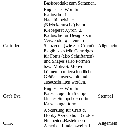
Basisprodukt zum Scrappen.
Englisches Wort für
Kartusche. 1.
Nachfüllbehälter
(Klebekartusche) beim
Klebegerät Xyron. 2.
Kartusche für Designs zur
Verwendung in einem
Cartridge
Stanzgerät (wie z.b. Cricut).
Allgemein
Es gibt spezielle Cartridges
für Fonts (also Schriftarten)
und Shapes (also Formen
bzw. Motive). Motive
können in unterschiedlichen
Größen ausgewählt und
ausgeschnitten werden.
Englisches Wort für
Katzenauge. Im Stempeln
Cat’s Eye
Stempel
kleines Stempelkissen in
Katzenaugenform.
Abkürzung für Craft &
Hobby Association. Größte
Neuheiten-Bastelmesse in
CHA
Allgemein
Amerika. Findet zweimal