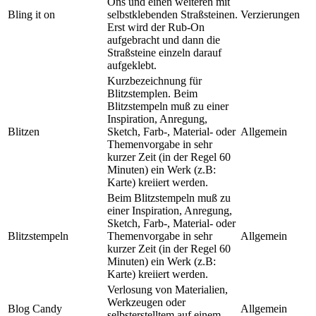
Ons und einen weiteren mit
Bling it on
selbstklebenden Straßsteinen.
Verzierungen
Erst wird der Rub-On
aufgebracht und dann die
Straßsteine einzeln darauf
aufgeklebt.
Kurzbezeichnung für
Blitzstemplen. Beim
Blitzstempeln muß zu einer
Inspiration, Anregung,
Blitzen
Sketch, Farb-, Material- oder
Allgemein
Themenvorgabe in sehr
kurzer Zeit (in der Regel 60
Minuten) ein Werk (z.B:
Karte) kreiiert werden.
Beim Blitzstempeln muß zu
einer Inspiration, Anregung,
Sketch, Farb-, Material- oder
Blitzstempeln
Themenvorgabe in sehr
Allgemein
kurzer Zeit (in der Regel 60
Minuten) ein Werk (z.B:
Karte) kreiiert werden.
Verlosung von Materialien,
Werkzeugen oder
Blog Candy
Allgemein
selbsterstelltem auf einem