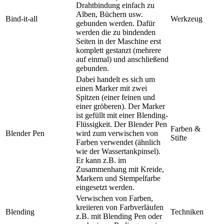
Drahtbindung einfach zu
Alben, Büchern usw.
Bind-it-all
Werkzeug
gebunden werden. Dafür
werden die zu bindenden
Seiten in der Maschine erst
komplett gestanzt (mehrere
auf einmal) und anschließend
gebunden.
Dabei handelt es sich um
einen Marker mit zwei
Spitzen (einer feinen und
einer gröberen). Der Marker
ist gefüllt mit einer Blending-
Flüssigkeit. Der Blender Pen
Farben &
Blender Pen
wird zum verwischen von
Stifte
Farben verwendet (ähnlich
wie der Wassertankpinsel).
Er kann z.B. im
Zusammenhang mit Kreide,
Markern und Stempelfarbe
eingesetzt werden.
Verwischen von Farben,
kreiieren von Farbverläufen
Blending
Techniken
z.B. mit Blending Pen oder