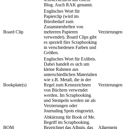
Blog. Auch RAK genannt.
Englisches Wort für
Papierclip (wird im
Bürobedarf zum
Zusammenheften von
Board Clip
mehreren Papieren
Verzierungen
verwendet). Board Clips gibt
es speziell fürs Scrapbooking
in verschiedenen Farben und
Größen.
Englisches Wort für Exlibris.
Dabei handelt es sich um
kleine Rahmen aus
unterschiedlichen Materialien
wie z.B. Metall, die in der
Bookplate(s)
Regel zum Kennzeichnen
Verzierungen
von Büchern verwendet
werden. Im Scrapbooking
und Stempeln werden sie als
Verzierungen oder
Journaling Spots eingesetzt.
Abkürzung für Book of Me.
Begriff im Scrapbooking.
BOM
Bezeichnet das Album, das
Allgemein