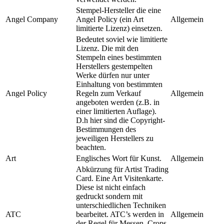
Stempel-Hersteller die eine
Angel Company
Angel Policy (ein Art
Allgemein
limitierte Lizenz) einsetzen.
Bedeutet soviel wie limitierte
Lizenz. Die mit den
Stempeln eines bestimmten
Herstellers gestempelten
Werke dürfen nur unter
Einhaltung von bestimmten
Angel Policy
Regeln zum Verkauf
Allgemein
angeboten werden (z.B. in
einer limitierten Auflage).
D.h hier sind die Copyright-
Bestimmungen des
jeweiligen Herstellers zu
beachten.
Art
Englisches Wort für Kunst.
Allgemein
Abkürzung für Artist Trading
Card. Eine Art Visitenkarte.
Diese ist nicht einfach
gedruckt sondern mit
unterschiedlichen Techniken
ATC
bearbeitet. ATC’s werden in
Allgemein
der Regel für Messen, Crops