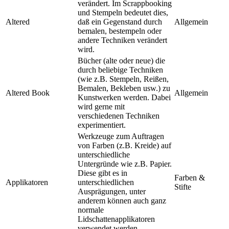
verändert. Im Scrappbooking
und Stempeln bedeutet dies,
Altered
daß ein Gegenstand durch
Allgemein
bemalen, bestempeln oder
andere Techniken verändert
wird.
Bücher (alte oder neue) die
durch beliebige Techniken
(wie z.B. Stempeln, Reißen,
Bemalen, Bekleben usw.) zu
Altered Book
Allgemein
Kunstwerken werden. Dabei
wird gerne mit
verschiedenen Techniken
experimentiert.
Werkzeuge zum Auftragen
von Farben (z.B. Kreide) auf
unterschiedliche
Untergründe wie z.B. Papier.
Diese gibt es in
Farben &
Applikatoren
unterschiedlichen
Stifte
Ausprägungen, unter
anderem können auch ganz
normale
Lidschattenapplikatoren
verwendet werden.