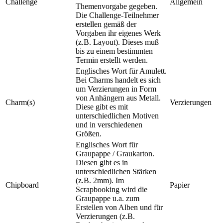
Challenge
Allgemein
Themenvorgabe gegeben.
Die Challenge-Teilnehmer
erstellen gemäß der
Vorgaben ihr eigenes Werk
(z.B. Layout). Dieses muß
bis zu einem bestimmten
Termin erstellt werden.
Englisches Wort für Amulett.
Bei Charms handelt es sich
um Verzierungen in Form
von Anhängern aus Metall.
Charm(s)
Verzierungen
Diese gibt es mit
unterschiedlichen Motiven
und in verschiedenen
Größen.
Englisches Wort für
Graupappe / Graukarton.
Diesen gibt es in
unterschiedlichen Stärken
(z.B. 2mm). Im
Chipboard
Papier
Scrapbooking wird die
Graupappe u.a. zum
Erstellen von Alben und für
Verzierungen (z.B.