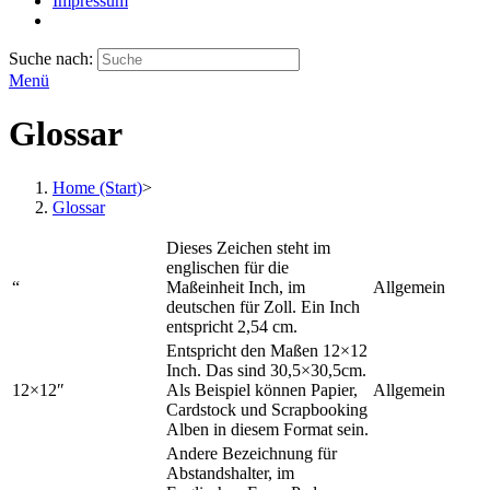
Impressum
Suche nach:
Menü
Glossar
Home (Start)
>
Glossar
Dieses Zeichen steht im
englischen für die
“
Maßeinheit Inch, im
Allgemein
deutschen für Zoll. Ein Inch
entspricht 2,54 cm.
Entspricht den Maßen 12×12
Inch. Das sind 30,5×30,5cm.
12×12″
Als Beispiel können Papier,
Allgemein
Cardstock und Scrapbooking
Alben in diesem Format sein.
Andere Bezeichnung für
Abstandshalter, im