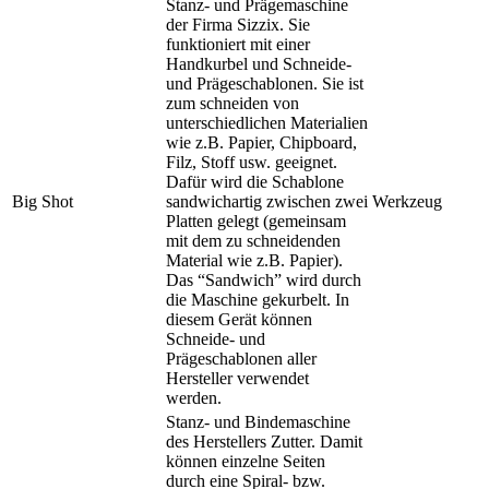
Stanz- und Prägemaschine
der Firma Sizzix. Sie
funktioniert mit einer
Handkurbel und Schneide-
und Prägeschablonen. Sie ist
zum schneiden von
unterschiedlichen Materialien
wie z.B. Papier, Chipboard,
Filz, Stoff usw. geeignet.
Dafür wird die Schablone
Big Shot
sandwichartig zwischen zwei
Werkzeug
Platten gelegt (gemeinsam
mit dem zu schneidenden
Material wie z.B. Papier).
Das “Sandwich” wird durch
die Maschine gekurbelt. In
diesem Gerät können
Schneide- und
Prägeschablonen aller
Hersteller verwendet
werden.
Stanz- und Bindemaschine
des Herstellers Zutter. Damit
können einzelne Seiten
durch eine Spiral- bzw.