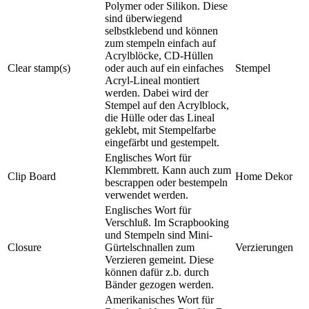
Polymer oder Silikon. Diese
sind überwiegend
selbstklebend und können
zum stempeln einfach auf
Acrylblöcke, CD-Hüllen
Clear stamp(s)
oder auch auf ein einfaches
Stempel
Acryl-Lineal montiert
werden. Dabei wird der
Stempel auf den Acrylblock,
die Hülle oder das Lineal
geklebt, mit Stempelfarbe
eingefärbt und gestempelt.
Englisches Wort für
Klemmbrett. Kann auch zum
Clip Board
Home Dekor
bescrappen oder bestempeln
verwendet werden.
Englisches Wort für
Verschluß. Im Scrapbooking
und Stempeln sind Mini-
Closure
Gürtelschnallen zum
Verzierungen
Verzieren gemeint. Diese
können dafür z.b. durch
Bänder gezogen werden.
Amerikanisches Wort für