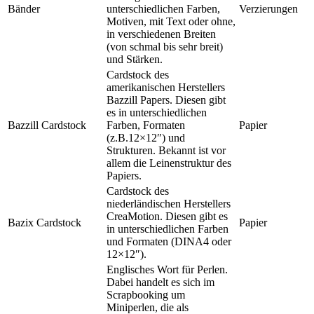
Bänder
unterschiedlichen Farben,
Verzierungen
Motiven, mit Text oder ohne,
in verschiedenen Breiten
(von schmal bis sehr breit)
und Stärken.
Cardstock des
amerikanischen Herstellers
Bazzill Papers. Diesen gibt
es in unterschiedlichen
Bazzill Cardstock
Farben, Formaten
Papier
(z.B.12×12″) und
Strukturen. Bekannt ist vor
allem die Leinenstruktur des
Papiers.
Cardstock des
niederländischen Herstellers
CreaMotion. Diesen gibt es
Bazix Cardstock
Papier
in unterschiedlichen Farben
und Formaten (DINA4 oder
12×12″).
Englisches Wort für Perlen.
Dabei handelt es sich im
Scrapbooking um
Miniperlen, die als