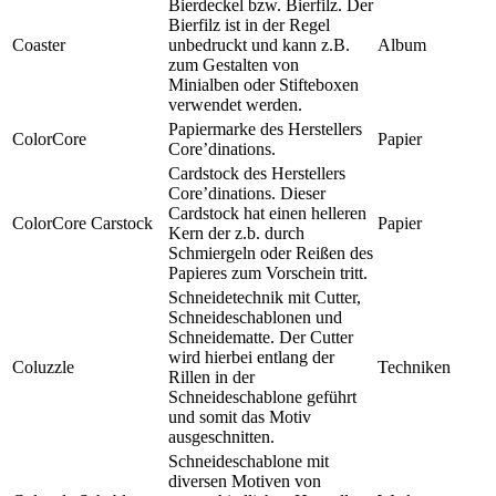
Bierdeckel bzw. Bierfilz. Der
Bierfilz ist in der Regel
Coaster
unbedruckt und kann z.B.
Album
zum Gestalten von
Minialben oder Stifteboxen
verwendet werden.
Papiermarke des Herstellers
ColorCore
Papier
Core’dinations.
Cardstock des Herstellers
Core’dinations. Dieser
Cardstock hat einen helleren
ColorCore Carstock
Papier
Kern der z.b. durch
Schmiergeln oder Reißen des
Papieres zum Vorschein tritt.
Schneidetechnik mit Cutter,
Schneideschablonen und
Schneidematte. Der Cutter
wird hierbei entlang der
Coluzzle
Techniken
Rillen in der
Schneideschablone geführt
und somit das Motiv
ausgeschnitten.
Schneideschablone mit
diversen Motiven von