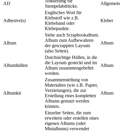
Abkürzung für
AD
Allgemein
Stempelabdrücke.
Englisches Wort für
Klebstoff wie z.B.
Adhesive(s)
Kleber
Klebeband oder
Klebepunkte.
Siehe auch Scrapbookalbum.
Album zum Aufbewahren
Album
Album
der gescrappten Layouts
(also Seiten).
Durchsichtige Hüllen, in die
die Layouts gesteckt und im
Albumhüllen
Album
Album zusammengeheftet
werden.
Zusammenstellung von
Materialien (wie z.B. Papier,
Verzierungen), die zur
Albumkit
Album
Erstellung eines kompletten
Albums genutzt werden
können.
Einzelne Seiten, die zum
erweitern oder erstellen eines
eigenen Albums (oder
Minialbums) verwendet