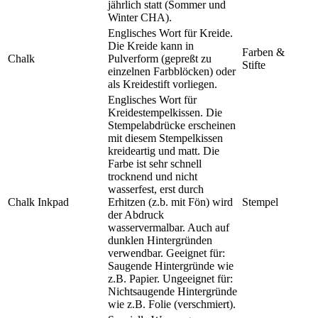
jährlich statt (Sommer und
Winter CHA).
Englisches Wort für Kreide.
Die Kreide kann in
Farben &
Chalk
Pulverform (gepreßt zu
Stifte
einzelnen Farbblöcken) oder
als Kreidestift vorliegen.
Englisches Wort für
Kreidestempelkissen. Die
Stempelabdrücke erscheinen
mit diesem Stempelkissen
kreideartig und matt. Die
Farbe ist sehr schnell
trocknend und nicht
wasserfest, erst durch
Chalk Inkpad
Erhitzen (z.b. mit Fön) wird
Stempel
der Abdruck
wasservermalbar. Auch auf
dunklen Hintergründen
verwendbar. Geeignet für:
Saugende Hintergründe wie
z.B. Papier. Ungeeignet für:
Nichtsaugende Hintergründe
wie z.B. Folie (verschmiert).