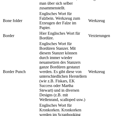
man über sich selber
zusammenstellt.
Englisches Wort für
Falzbein. Werkzeug zum
Bone folder
Werkzeug
Erzeugen der Falze im
Papier.
Hier Englisches Wort für
Border
Verzierungen
Bordüre.
Englisches Wort für
Bordüren Stanzer. Mit
diesem Stanzer können
durch immer wieder
neuansetzen des Stanzers
ganze Bordüren gestanzt
Border Punch
werden. Es gibt diese von
Werkzeug
unterschiedlichen Herstellern
(wie z.B. Fiskars, EK
Success oder Martha
Stewart) und in diversen
Designs (z.B. mit
Wellenrand, scalloped usw.)
Englisches Wort für
Kronkorken. Kronkorken
werden im Scrapbooking