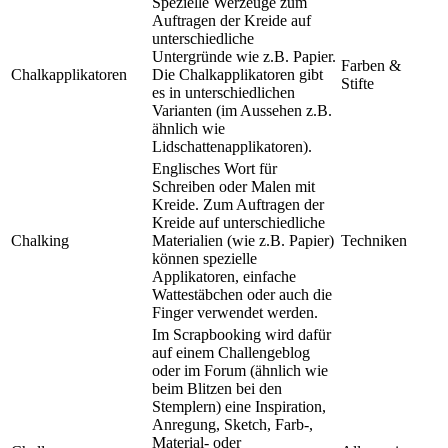
Spezielle Werzeuge zum
Auftragen der Kreide auf
unterschiedliche
Untergründe wie z.B. Papier.
Farben &
Chalkapplikatoren
Die Chalkapplikatoren gibt
Stifte
es in unterschiedlichen
Varianten (im Aussehen z.B.
ähnlich wie
Lidschattenapplikatoren).
Englisches Wort für
Schreiben oder Malen mit
Kreide. Zum Auftragen der
Kreide auf unterschiedliche
Chalking
Materialien (wie z.B. Papier)
Techniken
können spezielle
Applikatoren, einfache
Wattestäbchen oder auch die
Finger verwendet werden.
Im Scrapbooking wird dafür
auf einem Challengeblog
oder im Forum (ähnlich wie
beim Blitzen bei den
Stemplern) eine Inspiration,
Anregung, Sketch, Farb-,
Material- oder