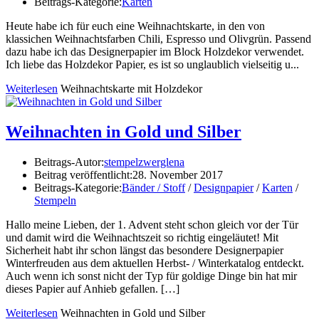
Beitrags-Kategorie:
Karten
Heute habe ich für euch eine Weihnachtskarte, in den von
klassichen Weihnachtsfarben Chili, Espresso und Olivgrün. Passend
dazu habe ich das Designerpapier im Block Holzdekor verwendet.
Ich liebe das Holzdekor Papier, es ist so unglaublich vielseitig u...
Weiterlesen
Weihnachtskarte mit Holzdekor
Weihnachten in Gold und Silber
Beitrags-Autor:
stempelzwerglena
Beitrag veröffentlicht:
28. November 2017
Beitrags-Kategorie:
Bänder / Stoff
/
Designpapier
/
Karten
/
Stempeln
Hallo meine Lieben, der 1. Advent steht schon gleich vor der Tür
und damit wird die Weihnachtszeit so richtig eingeläutet! Mit
Sicherheit habt ihr schon längst das besondere Designerpapier
Winterfreuden aus dem aktuellen Herbst- / Winterkatalog entdeckt.
Auch wenn ich sonst nicht der Typ für goldige Dinge bin hat mir
dieses Papier auf Anhieb gefallen. […]
Weiterlesen
Weihnachten in Gold und Silber