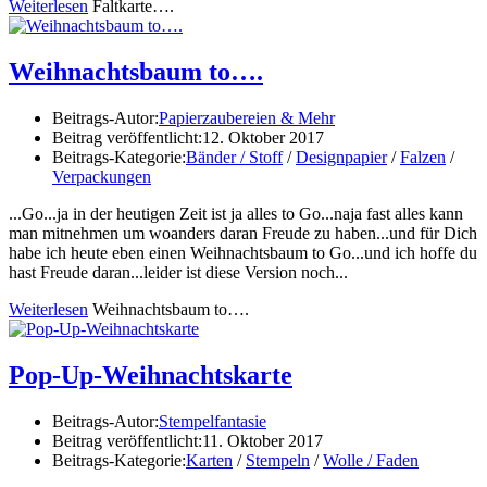
Weiterlesen
Faltkarte….
Weihnachtsbaum to….
Beitrags-Autor:
Papierzaubereien & Mehr
Beitrag veröffentlicht:
12. Oktober 2017
Beitrags-Kategorie:
Bänder / Stoff
/
Designpapier
/
Falzen
/
Verpackungen
...Go...ja in der heutigen Zeit ist ja alles to Go...naja fast alles kann
man mitnehmen um woanders daran Freude zu haben...und für Dich
habe ich heute eben einen Weihnachtsbaum to Go...und ich hoffe du
hast Freude daran...leider ist diese Version noch...
Weiterlesen
Weihnachtsbaum to….
Pop-Up-Weihnachtskarte
Beitrags-Autor:
Stempelfantasie
Beitrag veröffentlicht:
11. Oktober 2017
Beitrags-Kategorie:
Karten
/
Stempeln
/
Wolle / Faden