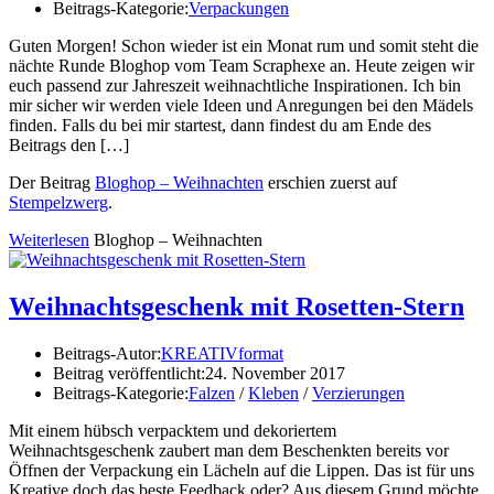
Beitrags-Kategorie:
Verpackungen
Guten Morgen! Schon wieder ist ein Monat rum und somit steht die
nächte Runde Bloghop vom Team Scraphexe an. Heute zeigen wir
euch passend zur Jahreszeit weihnachtliche Inspirationen. Ich bin
mir sicher wir werden viele Ideen und Anregungen bei den Mädels
finden. Falls du bei mir startest, dann findest du am Ende des
Beitrags den […]
Der Beitrag
Bloghop – Weihnachten
erschien zuerst auf
Stempelzwerg
.
Weiterlesen
Bloghop – Weihnachten
Weihnachtsgeschenk mit Rosetten-Stern
Beitrags-Autor:
KREATIVformat
Beitrag veröffentlicht:
24. November 2017
Beitrags-Kategorie:
Falzen
/
Kleben
/
Verzierungen
Mit einem hübsch verpacktem und dekoriertem
Weihnachtsgeschenk zaubert man dem Beschenkten bereits vor
Öffnen der Verpackung ein Lächeln auf die Lippen. Das ist für uns
Kreative doch das beste Feedback oder? Aus diesem Grund möchte