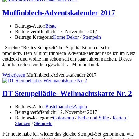
Muffinblech-Adventskalender 2017
Beitrags-Autor:
Beate
Beitrag veröffentlicht:
17. November 2017
Beitrags-Kategorie:
Home Dekor
/
Stempeln
So eine "Beates Scrapzeit" bei Saphira ist immer sehr
produktiv. Den Minimuffinblech-Adventskalender habe ich im Netz
entdeckt und wollte ihn schon seit ein paar Jahren machen. Dieses
Jahr hab ich es endlich geschafft ... Minimuffinbl...
Weiterlesen
Muffinblech-Adventskalender 2017
DT Stempellädle- Weihnachtskarte Nr. 2
Beitrags-Autor:
BastelparadiesAppen
Beitrag veröffentlicht:
12. November 2017
Beitrags-Kategorie:
Colorieren
/
Farbe und Stifte
/
Karten
/
Stanzen
/
Stempeln
Für heute habe ich wieder das gleiche Stempel-Set genommen, wie