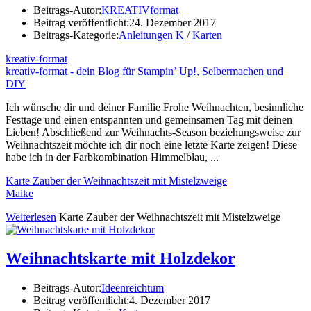
Beitrags-Autor:
KREATIVformat
Beitrag veröffentlicht:
24. Dezember 2017
Beitrags-Kategorie:
Anleitungen K
/
Karten
kreativ-format
kreativ-format - dein Blog für Stampin’ Up!, Selbermachen und
DIY
Ich wünsche dir und deiner Familie Frohe Weihnachten, besinnliche
Festtage und einen entspannten und gemeinsamen Tag mit deinen
Lieben! Abschließend zur Weihnachts-Season beziehungsweise zur
Weihnachtszeit möchte ich dir noch eine letzte Karte zeigen! Diese
habe ich in der Farbkombination Himmelblau, ...
Karte Zauber der Weihnachtszeit mit Mistelzweige
Maike
Weiterlesen
Karte Zauber der Weihnachtszeit mit Mistelzweige
Weihnachtskarte mit Holzdekor
Beitrags-Autor:
Ideenreichtum
Beitrag veröffentlicht:
4. Dezember 2017