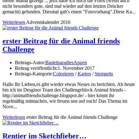
meine Mama gezeigt ... jetzt habe ich noch die Fotos (wenn auch
nicht besonders gute, sind mal wieder auf den letzten Drücker
gemacht) gefunden. Diesmal gab's einen "Fotovorhang".Diese Ka...
Weiterlesen
Adventskalender 2016
erster Beitrag für die Animal friends
Challenge
Beitrags-Autor:
BastelparadiesAppen
Beitrag veröffentlicht:
1. November 2017
Beitrags-Kategorie:
Colorieren
/
Karten
/
Stempeln
Hallo Ihr Lieben,es gibt wieder etwas Neues zu berichten. Ab heute
bin ich im Desginer Team des Challengeblock Animal friends -
http://animalfriendschallenge.blogspot.de/ - hier könnt ihr
regelmäßig mitmachen, wir freuen uns auf euch! Das Thema im
Nove...
Weiterlesen
erster Beitrag für die Animal friends Challenge
Rentier im Sketchfieber…