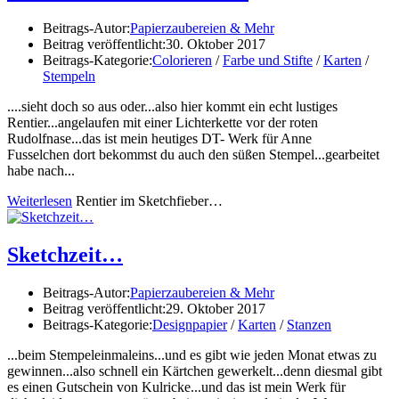
Beitrags-Autor:
Papierzaubereien & Mehr
Beitrag veröffentlicht:
30. Oktober 2017
Beitrags-Kategorie:
Colorieren
/
Farbe und Stifte
/
Karten
/
Stempeln
....sieht doch so aus oder...also hier kommt ein echt lustiges
Rentier...angelaufen mit einer Lichterkette vor der roten
Rudolfnase...das ist mein heutiges DT- Werk für Anne
Fusselchen dort bekommst du auch den süßen Stempel...gearbeitet
habe nach...
Weiterlesen
Rentier im Sketchfieber…
Sketchzeit…
Beitrags-Autor:
Papierzaubereien & Mehr
Beitrag veröffentlicht:
29. Oktober 2017
Beitrags-Kategorie:
Designpapier
/
Karten
/
Stanzen
...beim Stempeleinmaleins...und es gibt wie jeden Monat etwas zu
gewinnen...also schnell ein Kärtchen gewerkelt...denn diesmal gibt
es einen Gutschein von Kulricke...und das ist mein Werk für