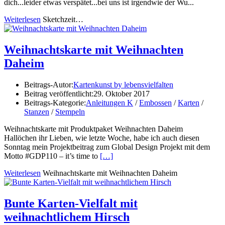
dich...leider etwas verspätet...bei uns ist irgendwie der Wu...
Weiterlesen
Sketchzeit…
Weihnachtskarte mit Weihnachten
Daheim
Beitrags-Autor:
Kartenkunst by lebensvielfalten
Beitrag veröffentlicht:
29. Oktober 2017
Beitrags-Kategorie:
Anleitungen K
/
Embossen
/
Karten
/
Stanzen
/
Stempeln
Weihnachtskarte mit Produktpaket Weihnachten Daheim
Hallöchen ihr Lieben, wie letzte Woche, habe ich auch diesen
Sonntag mein Projektbeitrag zum Global Design Projekt mit dem
Motto #GDP110 – it’s time to
[…]
Weiterlesen
Weihnachtskarte mit Weihnachten Daheim
Bunte Karten-Vielfalt mit
weihnachtlichem Hirsch