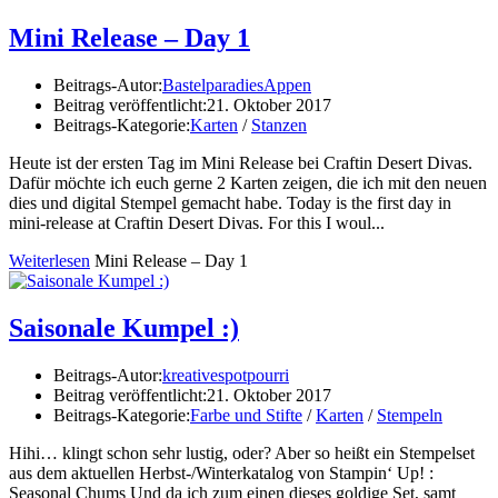
Mini Release – Day 1
Beitrags-Autor:
BastelparadiesAppen
Beitrag veröffentlicht:
21. Oktober 2017
Beitrags-Kategorie:
Karten
/
Stanzen
Heute ist der ersten Tag im Mini Release bei Craftin Desert Divas.
Dafür möchte ich euch gerne 2 Karten zeigen, die ich mit den neuen
dies und digital Stempel gemacht habe. Today is the first day in
mini-release at Craftin Desert Divas. For this I woul...
Weiterlesen
Mini Release – Day 1
Saisonale Kumpel :)
Beitrags-Autor:
kreativespotpourri
Beitrag veröffentlicht:
21. Oktober 2017
Beitrags-Kategorie:
Farbe und Stifte
/
Karten
/
Stempeln
Hihi… klingt schon sehr lustig, oder? Aber so heißt ein Stempelset
aus dem aktuellen Herbst-/Winterkatalog von Stampin‘ Up! :
Seasonal Chums Und da ich zum einen dieses goldige Set, samt