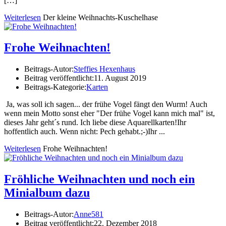
[…]
Weiterlesen
Der kleine Weihnachts-Kuschelhase
Frohe Weihnachten!
Beitrags-Autor:
Steffies Hexenhaus
Beitrag veröffentlicht:
11. August 2019
Beitrags-Kategorie:
Karten
Ja, was soll ich sagen... der frühe Vogel fängt den Wurm! Auch
wenn mein Motto sonst eher "Der frühe Vogel kann mich mal" ist,
dieses Jahr geht´s rund. Ich liebe diese Aquarellkarten!Ihr
hoffentlich auch. Wenn nicht: Pech gehabt.;-)Ihr ...
Weiterlesen
Frohe Weihnachten!
Fröhliche Weihnachten und noch ein
Minialbum dazu
Beitrags-Autor:
Anne581
Beitrag veröffentlicht:
22. Dezember 2018