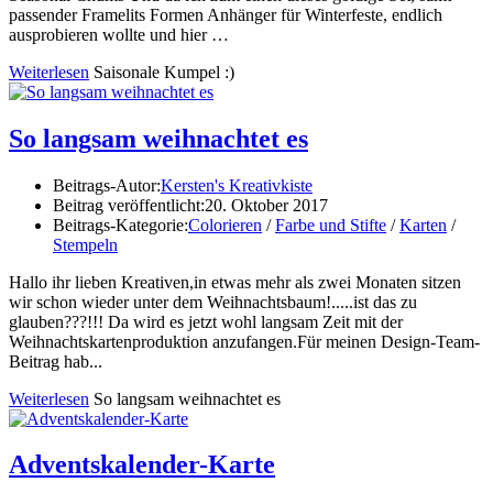
passender Framelits Formen Anhänger für Winterfeste, endlich
ausprobieren wollte und hier …
Weiterlesen
Saisonale Kumpel :)
So langsam weihnachtet es
Beitrags-Autor:
Kersten's Kreativkiste
Beitrag veröffentlicht:
20. Oktober 2017
Beitrags-Kategorie:
Colorieren
/
Farbe und Stifte
/
Karten
/
Stempeln
Hallo ihr lieben Kreativen,in etwas mehr als zwei Monaten sitzen
wir schon wieder unter dem Weihnachtsbaum!.....ist das zu
glauben???!!! Da wird es jetzt wohl langsam Zeit mit der
Weihnachtskartenproduktion anzufangen.Für meinen Design-Team-
Beitrag hab...
Weiterlesen
So langsam weihnachtet es
Adventskalender-Karte