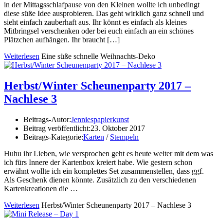
in der Mittagsschlafpause von den Kleinen wollte ich unbedingt
diese süße Idee ausprobieren. Das geht wirklich ganz schnell und
sieht einfach zauberhaft aus. Ihr könnt es einfach als kleines
Mitbringsel verschenken oder bei euch einfach an ein schönes
Plätzchen aufhängen. Ihr braucht […]
Weiterlesen
Eine süße schnelle Weihnachts-Deko
Herbst/Winter Scheunenparty 2017 –
Nachlese 3
Beitrags-Autor:
Jenniespapierkunst
Beitrag veröffentlicht:
23. Oktober 2017
Beitrags-Kategorie:
Karten
/
Stempeln
Huhu ihr Lieben, wie versprochen geht es heute weiter mit dem was
ich fürs Innere der Kartenbox kreiert habe. Wie gestern schon
erwähnt wollte ich ein komplettes Set zusammenstellen, dass ggf.
Als Geschenk dienen könnte. Zusätzlich zu den verschiedenen
Kartenkreationen die …
Weiterlesen
Herbst/Winter Scheunenparty 2017 – Nachlese 3