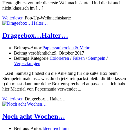
Heute gibt es von mir die erste Weihnachtskarte. Und die ist auch
nicht klassisch im
[…]
Weiterlesen
Pop-Up-Weihnachtskarte
Drageebox…Halter…
Beitrags-Autor:
Papierzaubereien & Mehr
Beitrag veröffentlicht:
9. Oktober 2017
Beitrags-Kategorie:
Colorieren
/
Falzen
/
Stempeln
/
Verpackungen
...seit Samstag findest du die Anleitung für die süße Box beim
Stempeleinmaleins... was du da jetzt reinpackst bleibt dir überlassen
:) du musst dann nur deine Box entsprechend anpassen... ...ich habe
hier Material von Papermania verwendet ...
Weiterlesen
Drageebox…Halter…
Noch acht Wochen…
Beitrags-Autor:
Ideenreichtum