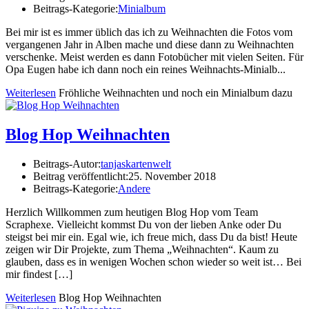
Beitrags-Kategorie:
Minialbum
Bei mir ist es immer üblich das ich zu Weihnachten die Fotos vom
vergangenen Jahr in Alben mache und diese dann zu Weihnachten
verschenke. Meist werden es dann Fotobücher mit vielen Seiten. Für
Opa Eugen habe ich dann noch ein reines Weihnachts-Minialb...
Weiterlesen
Fröhliche Weihnachten und noch ein Minialbum dazu
Blog Hop Weihnachten
Beitrags-Autor:
tanjaskartenwelt
Beitrag veröffentlicht:
25. November 2018
Beitrags-Kategorie:
Andere
Herzlich Willkommen zum heutigen Blog Hop vom Team
Scraphexe. Vielleicht kommst Du von der lieben Anke oder Du
steigst bei mir ein. Egal wie, ich freue mich, dass Du da bist! Heute
zeigen wir Dir Projekte, zum Thema „Weihnachten“. Kaum zu
glauben, dass es in wenigen Wochen schon wieder so weit ist… Bei
mir findest […]
Weiterlesen
Blog Hop Weihnachten