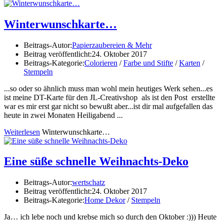
Winterwunschkarte…
Beitrags-Autor:
Papierzaubereien & Mehr
Beitrag veröffentlicht:
24. Oktober 2017
Beitrags-Kategorie:
Colorieren
/
Farbe und Stifte
/
Karten
/
Stempeln
...so oder so ähnlich muss man wohl mein heutiges Werk sehen...es
ist meine DT-Karte für den JL-Creativshop als ist den Post erstellte
war es mir erst gar nicht so bewußt aber...ist dir mal aufgefallen das
heute in zwei Monaten Heiligabend ...
Weiterlesen
Winterwunschkarte…
Eine süße schnelle Weihnachts-Deko
Beitrags-Autor:
wertschatz
Beitrag veröffentlicht:
24. Oktober 2017
Beitrags-Kategorie:
Home Dekor
/
Stempeln
Ja… ich lebe noch und krebse mich so durch den Oktober :))) Heute