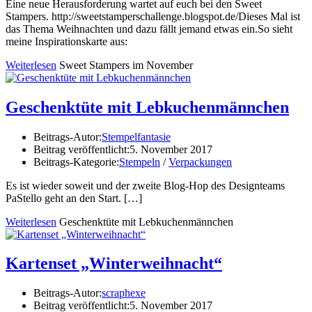
Eine neue Herausforderung wartet auf euch bei den Sweet
Stampers. http://sweetstamperschallenge.blogspot.de/Dieses Mal ist
das Thema Weihnachten und dazu fällt jemand etwas ein.So sieht
meine Inspirationskarte aus:
Weiterlesen
Sweet Stampers im November
Geschenktüte mit Lebkuchenmännchen
Beitrags-Autor:
Stempelfantasie
Beitrag veröffentlicht:
5. November 2017
Beitrags-Kategorie:
Stempeln
/
Verpackungen
Es ist wieder soweit und der zweite Blog-Hop des Designteams
PaStello geht an den Start.
[…]
Weiterlesen
Geschenktüte mit Lebkuchenmännchen
Kartenset „Winterweihnacht“
Beitrags-Autor:
scraphexe
Beitrag veröffentlicht:
5. November 2017