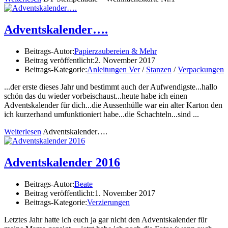
Adventskalender….
Beitrags-Autor:
Papierzaubereien & Mehr
Beitrag veröffentlicht:
2. November 2017
Beitrags-Kategorie:
Anleitungen Ver
/
Stanzen
/
Verpackungen
...der erste dieses Jahr und bestimmt auch der Aufwendigste...hallo
schön das du wieder vorbeischaust...heute habe ich einen
Adventskalender für dich...die Aussenhülle war ein alter Karton den
ich kurzerhand umfunktioniert habe...die Schachteln...sind ...
Weiterlesen
Adventskalender….
Adventskalender 2016
Beitrags-Autor:
Beate
Beitrag veröffentlicht:
1. November 2017
Beitrags-Kategorie:
Verzierungen
Letztes Jahr hatte ich euch ja gar nicht den Adventskalender für