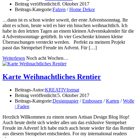
Beitrag veröffentlicht:
8. Oktober 2017
Beitrags-Kategorie:
Falzen
/
Home Dekor
…dann ist es schon wieder soweit, der erste Adventssonntag. Ihr
ahnt es schon, heute wird es hier ein bisschen weihnachtlich. Ich
habe in den letzten Tagen an einem kleinen Adventskalender für die
4 Adventssonntage getüftelt. In vier Geschenke können kleine
Überraschungen versteckt werden. Perfekt zu meinem Projekt
passt das Stempelset Freude im Advent. Für […]
Weiterlesen
Noch acht Wochen…
Karte Weihnachtliches Rentier
Beitrags-Autor:
KREATIVformat
Beitrag veröffentlicht:
5. Oktober 2017
Beitrags-Kategorie:
Designpapier
/
Embossen
/
Karten
/
Wolle
/ Faden
Herzlich Willkommen zu einem neuen Artisan Design Blog Hop!
Auch heute dreht sich wieder alles um das exklusive Stempelset
Freude im Advent! Ich habe mich auch heute wieder für das Rentier
aus diesem Stempelset entschieden. For my international readers