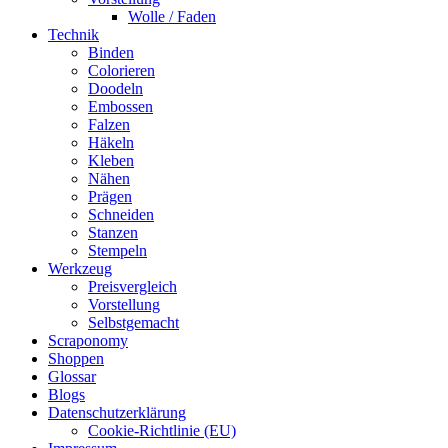
Wolle / Faden
Technik
Binden
Colorieren
Doodeln
Embossen
Falzen
Häkeln
Kleben
Nähen
Prägen
Schneiden
Stanzen
Stempeln
Werkzeug
Preisvergleich
Vorstellung
Selbstgemacht
Scraponomy
Shoppen
Glossar
Blogs
Datenschutzerklärung
Cookie-Richtlinie (EU)