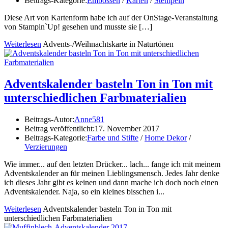
Beitrags-Kategorie:
Embossen
/
Karten
/
Stempeln
Diese Art von Kartenform habe ich auf der OnStage-Veranstaltung
von Stampin`Up! gesehen und musste sie
[…]
Weiterlesen
Advents-/Weihnachtskarte in Naturtönen
Adventskalender basteln Ton in Ton mit
unterschiedlichen Farbmaterialien
Beitrags-Autor:
Anne581
Beitrag veröffentlicht:
17. November 2017
Beitrags-Kategorie:
Farbe und Stifte
/
Home Dekor
/
Verzierungen
Wie immer... auf den letzten Drücker... lach... fange ich mit meinem
Adventskalender an für meinen Lieblingsmensch. Jedes Jahr denke
ich dieses Jahr gibt es keinen und dann mache ich doch noch einen
Adventskalender. Naja, so ein kleines bisschen i...
Weiterlesen
Adventskalender basteln Ton in Ton mit
unterschiedlichen Farbmaterialien