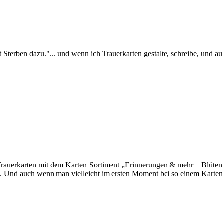
terben dazu."... und wenn ich Trauerkarten gestalte, schreibe, und auc
uerkarten mit dem Karten-Sortiment „Erinnerungen & mehr – Blütenfant
bei. Und auch wenn man vielleicht im ersten Moment bei so einem Karte