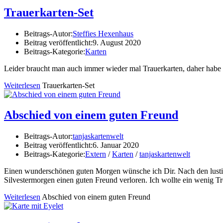
Trauerkarten-Set
Beitrags-Autor:
Steffies Hexenhaus
Beitrag veröffentlicht:
9. August 2020
Beitrags-Kategorie:
Karten
Leider braucht man auch immer wieder mal Trauerkarten, daher habe ic
Weiterlesen
Trauerkarten-Set
Abschied von einem guten Freund
Beitrags-Autor:
tanjaskartenwelt
Beitrag veröffentlicht:
6. Januar 2020
Beitrags-Kategorie:
Extern
/
Karten
/
tanjaskartenwelt
Einen wunderschönen guten Morgen wünsche ich Dir. Nach den lustige
Silvestermorgen einen guten Freund verloren. Ich wollte ein wenig T
Weiterlesen
Abschied von einem guten Freund