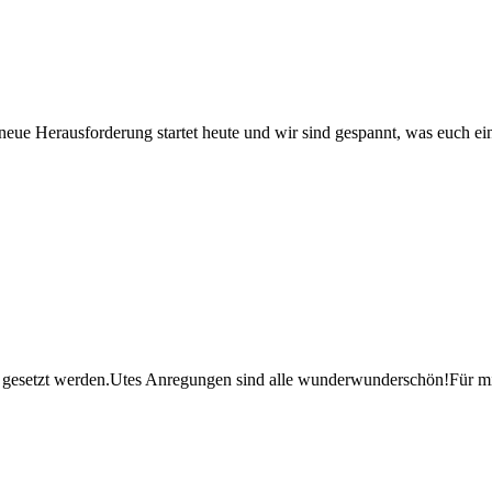
ue Herausforderung startet heute und wir sind gespannt, was euch einfä
gesetzt werden.Utes Anregungen sind alle wunderwunderschön!Für mich