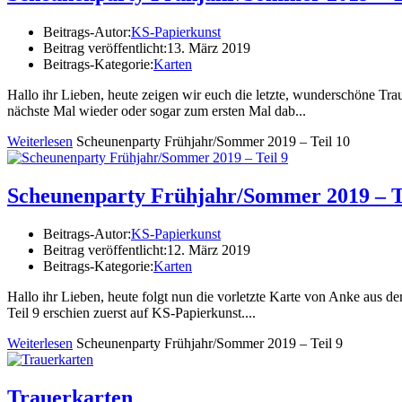
Beitrags-Autor:
KS-Papierkunst
Beitrag veröffentlicht:
13. März 2019
Beitrags-Kategorie:
Karten
Hallo ihr Lieben, heute zeigen wir euch die letzte, wunderschöne Trau
nächste Mal wieder oder sogar zum ersten Mal dab...
Weiterlesen
Scheunenparty Frühjahr/Sommer 2019 – Teil 10
Scheunenparty Frühjahr/Sommer 2019 – Te
Beitrags-Autor:
KS-Papierkunst
Beitrag veröffentlicht:
12. März 2019
Beitrags-Kategorie:
Karten
Hallo ihr Lieben, heute folgt nun die vorletzte Karte von Anke aus d
Teil 9 erschien zuerst auf KS-Papierkunst....
Weiterlesen
Scheunenparty Frühjahr/Sommer 2019 – Teil 9
Trauerkarten