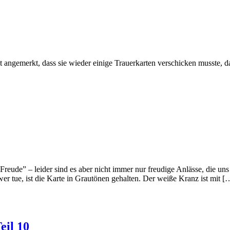
emerkt, dass sie wieder einige Trauerkarten verschicken musste, da 
Freude” – leider sind es aber nicht immer nur freudige Anlässe, die u
er tue, ist die Karte in Grautönen gehalten. Der weiße Kranz ist mit [
eil 10