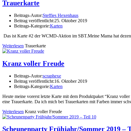
Trauerkarte
Beitrags-Autor:
Steffies Hexenhaus
Beitrag veröffentlicht:
25. Oktober 2019
Beitrags-Kategorie:
Karten
Das ist Karte #2 der WCMD-Aktion im SBT.Meine Mama hat dezent ang
Weiterlesen
Trauerkarte
Kranz voller Freude
Beitrags-Autor:
scraphexe
Beitrag veröffentlicht:
16. Oktober 2019
Beitrags-Kategorie:
Karten
Heute meine vorerst letzte Karte mit dem Produktpaket “Kranz voller 
eine Trauerkarte. Da ich mich bei Trauerkarten mit Farben immer schw
Weiterlesen
Kranz voller Freude
Scheunenparty Frühjahr/Sommer 2019 – T