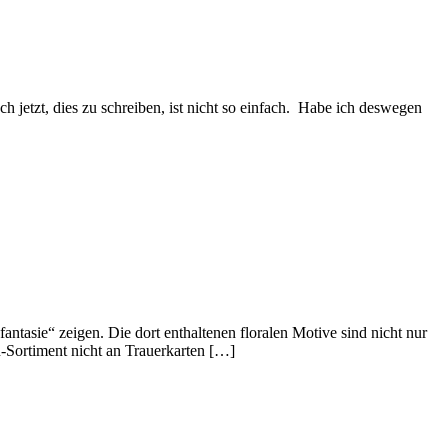
h jetzt, dies zu schreiben, ist nicht so einfach. Habe ich deswegen
asie“ zeigen. Die dort enthaltenen floralen Motive sind nicht nur
n-Sortiment nicht an Trauerkarten […]