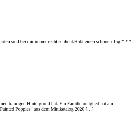
arten sind bei mir immer recht schlicht.Habt einen schönen Tag!* * *
nen traurigen Hintergrund hat. Ein Familienmitglied hat am
t „Painted Poppies“ aus dem Minikatalog 2020 […]