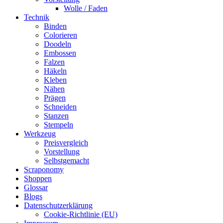
Wolle / Faden
Technik
Binden
Colorieren
Doodeln
Embossen
Falzen
Häkeln
Kleben
Nähen
Prägen
Schneiden
Stanzen
Stempeln
Werkzeug
Preisvergleich
Vorstellung
Selbstgemacht
Scraponomy
Shoppen
Glossar
Blogs
Datenschutzerklärung
Cookie-Richtlinie (EU)