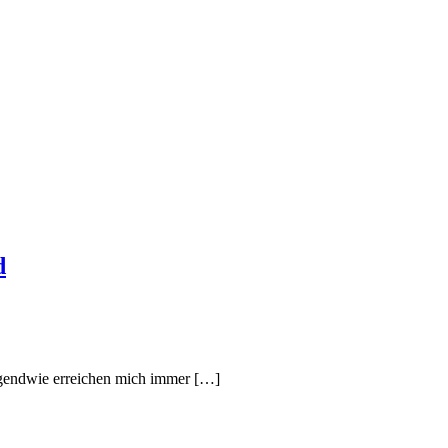
d
gendwie erreichen mich immer
[…]