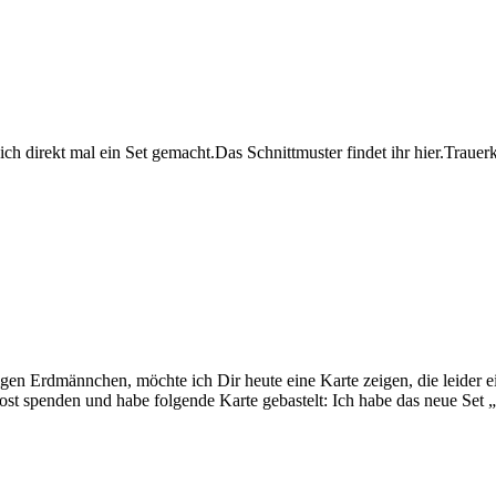
h direkt mal ein Set gemacht.Das Schnittmuster findet ihr hier.Trauerk
n Erdmännchen, möchte ich Dir heute eine Karte zeigen, die leider ei
rost spenden und habe folgende Karte gebastelt: Ich habe das neue Se