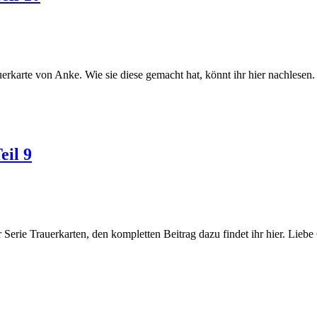
erkarte von Anke. Wie sie diese gemacht hat, könnt ihr hier nachlesen. 
il 9
er Serie Trauerkarten, den kompletten Beitrag dazu findet ihr hier. L