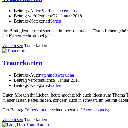
Beitrags-Autor:
Steffies Hexenhaus
Beitrag veröffentlicht:
22. Januar 2018
Beitrags-Kategorie:
Karten
Im Biologieunterricht sage ich immer so einfach..."Zum Leben gehört S
die Karten recht simpel geha...
Weiterlesen
Trauerkarten
Trauerkarten
Beitrags-Autor:
stempelzwerglena
Beitrag veröffentlicht:
9. Januar 2018
Beitrags-Kategorie:
Karten
Guten Morgen ihr Lieben, heute möchte ich euch Ideen zum Thema Tra
in eher zarten Pastellfarben, sondern auch in schwarz im Set mit da
Der Beitrag
Trauerkarten
erschien zuerst auf
Stempelzwerg
.
Weiterlesen
Trauerkarten