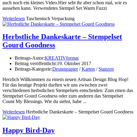
auch noch ein kleines Video.Hier seht ihr aber schon mal, wie es
aussehen kann. Verwendetes Stempel Set Warm Fuzzi
Weiterlesen
Taschentuch Verpackung
Herbstliche Dankeskarte – Stempelset
Gourd Goodness
Beitrags-Autor:
KREATIVformat
Beitrag veröffentlicht:
19. Oktober 2017
Beitrags-Kategorie:
Designpapier
/
Karten
/
Stanzen
Herzlich Willkommen zu einem neuen Artisan Design Blog Hop!
Für das heutige Projekt durften wir uns zwischen zwei
verschiedenen herbstlichen Stempelsets entscheiden: Zum einen das
Stempelset Gourd Goodness oder zum anderen das Stempelset
Count My Blessings. Wie du siehst, habe ...
Weiterlesen
Herbstliche Dankeskarte – Stempelset Gourd Goodness
Happy Bird-Day