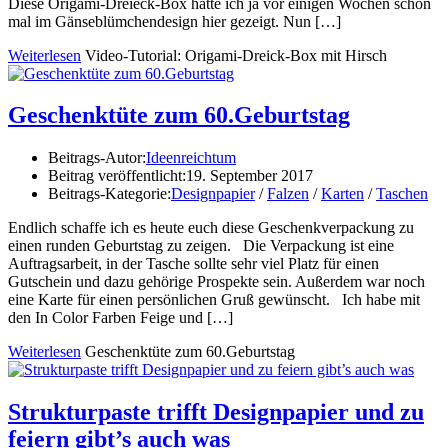
Diese Origami-Dreieck-Box hatte ich ja vor einigen Wochen schon
mal im Gänseblümchendesign hier gezeigt. Nun
[…]
Weiterlesen
Video-Tutorial: Origami-Dreick-Box mit Hirsch
Geschenktüte zum 60.Geburtstag
Beitrags-Autor:
Ideenreichtum
Beitrag veröffentlicht:
19. September 2017
Beitrags-Kategorie:
Designpapier
/
Falzen
/
Karten
/
Taschen
Endlich schaffe ich es heute euch diese Geschenkverpackung zu
einen runden Geburtstag zu zeigen. Die Verpackung ist eine
Auftragsarbeit, in der Tasche sollte sehr viel Platz für einen
Gutschein und dazu gehörige Prospekte sein. Außerdem war noch
eine Karte für einen persönlichen Gruß gewünscht. Ich habe mit
den In Color Farben Feige und […]
Weiterlesen
Geschenktüte zum 60.Geburtstag
Strukturpaste trifft Designpapier und zu
feiern gibt’s auch was