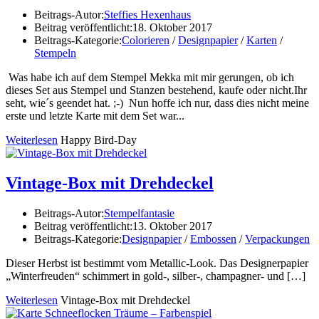
Beitrags-Autor:
Steffies Hexenhaus
Beitrag veröffentlicht:
18. Oktober 2017
Beitrags-Kategorie:
Colorieren
/
Designpapier
/
Karten
/
Stempeln
Was habe ich auf dem Stempel Mekka mit mir gerungen, ob ich
dieses Set aus Stempel und Stanzen bestehend, kaufe oder nicht.Ihr
seht, wie´s geendet hat. ;-) Nun hoffe ich nur, dass dies nicht meine
erste und letzte Karte mit dem Set war...
Weiterlesen
Happy Bird-Day
Vintage-Box mit Drehdeckel
Beitrags-Autor:
Stempelfantasie
Beitrag veröffentlicht:
13. Oktober 2017
Beitrags-Kategorie:
Designpapier
/
Embossen
/
Verpackungen
Dieser Herbst ist bestimmt vom Metallic-Look. Das Designerpapier
„Winterfreuden“ schimmert in gold-, silber-, champagner- und
[…]
Weiterlesen
Vintage-Box mit Drehdeckel