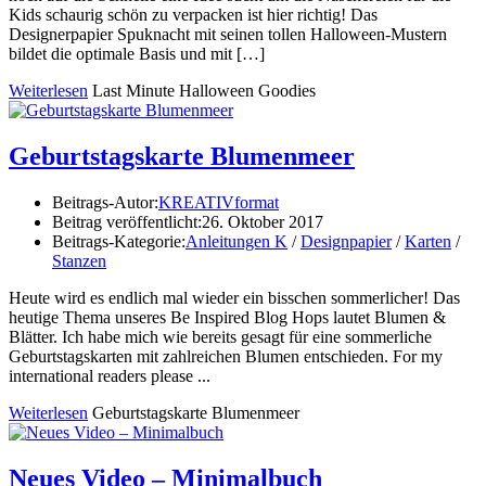
Kids schaurig schön zu verpacken ist hier richtig! Das
Designerpapier Spuknacht mit seinen tollen Halloween-Mustern
bildet die optimale Basis und mit […]
Weiterlesen
Last Minute Halloween Goodies
Geburtstagskarte Blumenmeer
Beitrags-Autor:
KREATIVformat
Beitrag veröffentlicht:
26. Oktober 2017
Beitrags-Kategorie:
Anleitungen K
/
Designpapier
/
Karten
/
Stanzen
Heute wird es endlich mal wieder ein bisschen sommerlicher! Das
heutige Thema unseres Be Inspired Blog Hops lautet Blumen &
Blätter. Ich habe mich wie bereits gesagt für eine sommerliche
Geburtstagskarten mit zahlreichen Blumen entschieden. For my
international readers please ...
Weiterlesen
Geburtstagskarte Blumenmeer
Neues Video – Minimalbuch