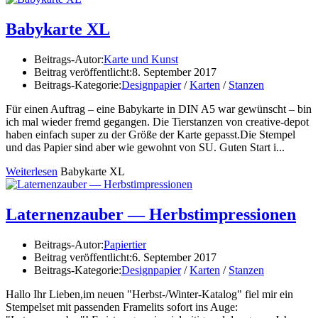
Babykarte XL
Beitrags-Autor:
Karte und Kunst
Beitrag veröffentlicht:
8. September 2017
Beitrags-Kategorie:
Designpapier
/
Karten
/
Stanzen
Für einen Auftrag – eine Babykarte in DIN A5 war gewünscht – bin
ich mal wieder fremd gegangen. Die Tierstanzen von creative-depot
haben einfach super zu der Größe der Karte gepasst.Die Stempel
und das Papier sind aber wie gewohnt von SU. Guten Start i...
Weiterlesen
Babykarte XL
Laternenzauber — Herbstimpressionen
Beitrags-Autor:
Papiertier
Beitrag veröffentlicht:
6. September 2017
Beitrags-Kategorie:
Designpapier
/
Karten
/
Stanzen
Hallo Ihr Lieben,im neuen "Herbst-/Winter-Katalog" fiel mir ein
Stempelset mit passenden Framelits sofort ins Auge: