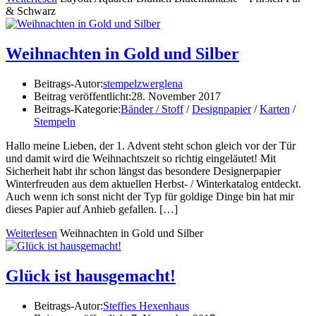
& Schwarz
Weihnachten in Gold und Silber
Beitrags-Autor:
stempelzwerglena
Beitrag veröffentlicht:
28. November 2017
Beitrags-Kategorie:
Bänder / Stoff
/
Designpapier
/
Karten
/
Stempeln
Hallo meine Lieben, der 1. Advent steht schon gleich vor der Tür
und damit wird die Weihnachtszeit so richtig eingeläutet! Mit
Sicherheit habt ihr schon längst das besondere Designerpapier
Winterfreuden aus dem aktuellen Herbst- / Winterkatalog entdeckt.
Auch wenn ich sonst nicht der Typ für goldige Dinge bin hat mir
dieses Papier auf Anhieb gefallen. […]
Weiterlesen
Weihnachten in Gold und Silber
Glück ist hausgemacht!
Beitrags-Autor:
Steffies Hexenhaus