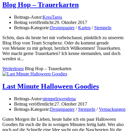
Blog Hop – Trauerkarten
Beitrags-Autor:
KreaTanja
Beitrag veröffentlicht:
29. Oktober 2017
Beitrags-Kategorie:
Designpapier
/
Karten
/
Stempeln
Schön, dass du heute bei mir vorbeischaust, pünktlich zu unserem
Blog Hop vom Team Scraphexe. Oder du kommst gerade
von Melanie zu mir gehopt, herzlich Willkommen! Trauerkarten.
Wer macht gerne Trauerkarten? Ich kenne niemanden, und doch
werden si...
Weiterlesen
Blog Hop – Trauerkarten
Last Minute Halloween Goodies
Beitrags-Autor:
stempelzwerglena
Beitrag veröffentlicht:
27. Oktober 2017
Beitrags-Kategorie:
Designpapier
/
Stempeln
/
Verpackungen
Guten Morgen ihr Lieben, heute habe ich ein paar Halloween
Goodies für euch die ihr in wenigen Minuten fertig habt. Wer also
noch auf die Schnelle eine Idee sucht um die Naschereien für die