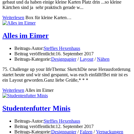
gebaut und da haben einige kleine Karten Platz drin ...so kleine
Kärtchen sind ja sehr praktisch gerade w...
Weiterlesen
Box für kleine Karten…
Alles im Eimer
Beitrags-Autor:
Steffies Hexenhaus
Beitrag veröffentlicht:
16. September 2017
Beitrags-Kategorie:
Designpapier
/
Layout
/
Nähen
75. Challenge up your lifeThema: SketchDie neue Herausforderung
startet heute und wir sind gespannt, was euch einfällt!Bei mir ist es
ein Layout geworden.Ganz liebe Grüße,* * *
Weiterlesen
Alles im Eimer
Studentenfutter Minis
Beitrags-Autor:
Steffies Hexenhaus
Beitrag veröffentlicht:
12. September 2017
Beitrags-Kategorie:
Designpapier
/
Falzen
/
Verpackungen