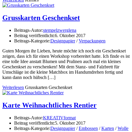
Grusskarten Geschenkset
Beitrags-Autor:
stempelzwerglena
Beitrag veröffentlicht:
6. Oktober 2017
Beitrags-Kategorie:
Designpapier
/
Verpackungen
Guten Morgen ihr Lieben, heute möchte ich noch ein Geschenkset
zeigen, dass ich für einen Workshop vorbereitet hatte. Ich finde es ist
eine tolle Idee anstatt Blumen und Pralinen auch mal ein kleines
Geschenkset zu verschenken! Mit dem Stanz- und Falzbrett für
Umschläge ist die kleine Matchbox im Handumdrehen fertig und
kann dann noch hübsch […]
Weiterlesen
Grusskarten Geschenkset
Karte Weihnachtliches Rentier
Beitrags-Autor:
KREATIVformat
Beitrag veröffentlicht:
5. Oktober 2017
Beitrags-Kategorie:
Designpapier
/
Embossen
/
Karten
/
Wolle