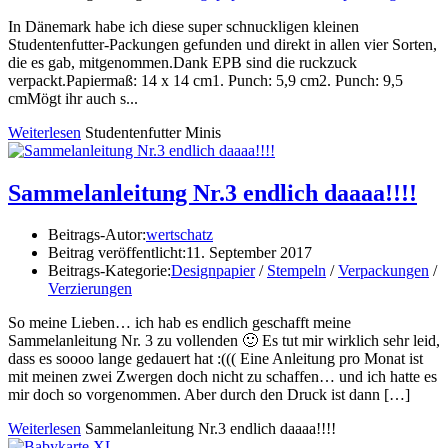
In Dänemark habe ich diese super schnuckligen kleinen
Studentenfutter-Packungen gefunden und direkt in allen vier Sorten,
die es gab, mitgenommen.Dank EPB sind die ruckzuck
verpackt.Papiermaß: 14 x 14 cm1. Punch: 5,9 cm2. Punch: 9,5
cmMögt ihr auch s...
Weiterlesen
Studentenfutter Minis
Sammelanleitung Nr.3 endlich daaaa!!!!
Beitrags-Autor:
wertschatz
Beitrag veröffentlicht:
11. September 2017
Beitrags-Kategorie:
Designpapier
/
Stempeln
/
Verpackungen
/
Verzierungen
So meine Lieben… ich hab es endlich geschafft meine
Sammelanleitung Nr. 3 zu vollenden 🙂 Es tut mir wirklich sehr leid,
dass es soooo lange gedauert hat :((( Eine Anleitung pro Monat ist
mit meinen zwei Zwergen doch nicht zu schaffen… und ich hatte es
mir doch so vorgenommen. Aber durch den Druck ist dann […]
Weiterlesen
Sammelanleitung Nr.3 endlich daaaa!!!!