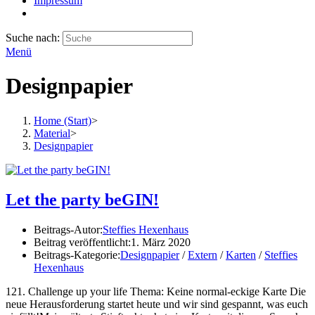
Impressum
Suche nach:
Menü
Designpapier
Home (Start)
>
Material
>
Designpapier
Let the party beGIN!
Beitrags-Autor:
Steffies Hexenhaus
Beitrag veröffentlicht:
1. März 2020
Beitrags-Kategorie:
Designpapier
/
Extern
/
Karten
/
Steffies
Hexenhaus
121. Challenge up your life Thema: Keine normal-eckige Karte Die
neue Herausforderung startet heute und wir sind gespannt, was euch