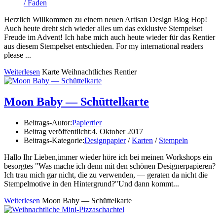
/ Faden
Herzlich Willkommen zu einem neuen Artisan Design Blog Hop!
Auch heute dreht sich wieder alles um das exklusive Stempelset
Freude im Advent! Ich habe mich auch heute wieder für das Rentier
aus diesem Stempelset entschieden. For my international readers
please ...
Weiterlesen
Karte Weihnachtliches Rentier
Moon Baby — Schüttelkarte
Beitrags-Autor:
Papiertier
Beitrag veröffentlicht:
4. Oktober 2017
Beitrags-Kategorie:
Designpapier
/
Karten
/
Stempeln
Hallo Ihr Lieben,immer wieder höre ich bei meinen Workshops ein
besorgtes "Was mache ich denn mit den schönen Designerpapieren?
Ich trau mich gar nicht, die zu verwenden, — geraten da nicht die
Stempelmotive in den Hintergrund?"Und dann kommt...
Weiterlesen
Moon Baby — Schüttelkarte