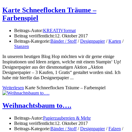
Karte Schneeflocken Träume –
Farbenspiel
Beitrags-Autor:
KREATIVformat
Beitrag veröffentlicht:
12. Oktober 2017
Beitrags-Kategorie:
Bänder / Stoff
/
Designpapier
/
Karten
/
Stanzen
In unserem heutigen Blog Hop möchten wir dir gerne einige
Inspirationen und Ideen zeigen, welche mit einem Stampin‘ Up!
Designerpapier aus der diesmonatigen Aktion „Aktion
Designerpapier – 3 Kaufen, 1 Gratis“ gestaltet worden sind. Ich
habe mir hierfür das Designerpapier ...
Weiterlesen
Karte Schneeflocken Träume – Farbenspiel
Weihnachtsbaum to….
Beitrags-Autor:
Papierzaubereien & Mehr
Beitrag veröffentlicht:
12. Oktober 2017
Beitrags-Kategorie:
Bänder / Stoff
/
Designpapier
/
Falzen
/