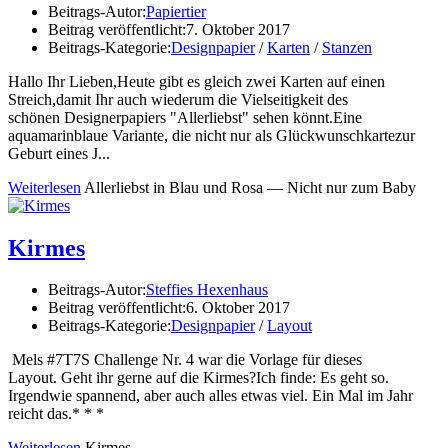
Beitrags-Autor:
Papiertier
Beitrag veröffentlicht:
7. Oktober 2017
Beitrags-Kategorie:
Designpapier
/
Karten
/
Stanzen
Hallo Ihr Lieben,Heute gibt es gleich zwei Karten auf einen
Streich,damit Ihr auch wiederum die Vielseitigkeit des
schönen Designerpapiers "Allerliebst" sehen könnt.Eine
aquamarinblaue Variante, die nicht nur als Glückwunschkartezur
Geburt eines J...
Weiterlesen
Allerliebst in Blau und Rosa — Nicht nur zum Baby
Kirmes
Beitrags-Autor:
Steffies Hexenhaus
Beitrag veröffentlicht:
6. Oktober 2017
Beitrags-Kategorie:
Designpapier
/
Layout
Mels #7T7S Challenge Nr. 4 war die Vorlage für dieses
Layout. Geht ihr gerne auf die Kirmes?Ich finde: Es geht so.
Irgendwie spannend, aber auch alles etwas viel. Ein Mal im Jahr
reicht das.* * *
Weiterlesen
Kirmes