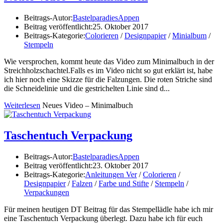
Beitrags-Autor:
BastelparadiesAppen
Beitrag veröffentlicht:
25. Oktober 2017
Beitrags-Kategorie:
Colorieren
/
Designpapier
/
Minialbum
/
Stempeln
Wie versprochen, kommt heute das Video zum Minimalbuch in der
Streichholzschachtel.Falls es im Video nicht so gut erklärt ist, habe
ich hier noch eine Skizze für die Falzungen. Die roten Striche sind
die Schneidelinie und die gestrichelten Linie sind d...
Weiterlesen
Neues Video – Minimalbuch
Taschentuch Verpackung
Beitrags-Autor:
BastelparadiesAppen
Beitrag veröffentlicht:
23. Oktober 2017
Beitrags-Kategorie:
Anleitungen Ver
/
Colorieren
/
Designpapier
/
Falzen
/
Farbe und Stifte
/
Stempeln
/
Verpackungen
Für meinen heutigen DT Beitrag für das Stempellädle habe ich mir
eine Taschentuch Verpackung überlegt. Dazu habe ich für euch