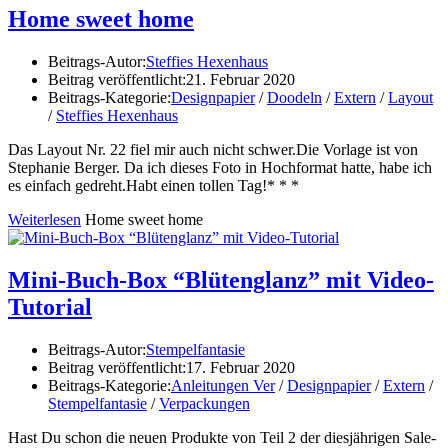
Home sweet home
Beitrags-Autor:
Steffies Hexenhaus
Beitrag veröffentlicht:
21. Februar 2020
Beitrags-Kategorie:
Designpapier
/
Doodeln
/
Extern
/
Layout
/
Steffies Hexenhaus
Das Layout Nr. 22 fiel mir auch nicht schwer.Die Vorlage ist von
Stephanie Berger. Da ich dieses Foto in Hochformat hatte, habe ich
es einfach gedreht.Habt einen tollen Tag!* * *
Weiterlesen
Home sweet home
Mini-Buch-Box “Blütenglanz” mit Video-
Tutorial
Beitrags-Autor:
Stempelfantasie
Beitrag veröffentlicht:
17. Februar 2020
Beitrags-Kategorie:
Anleitungen Ver
/
Designpapier
/
Extern
/
Stempelfantasie
/
Verpackungen
Hast Du schon die neuen Produkte von Teil 2 der diesjährigen Sale-