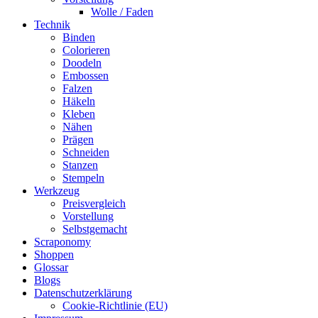
Wolle / Faden
Technik
Binden
Colorieren
Doodeln
Embossen
Falzen
Häkeln
Kleben
Nähen
Prägen
Schneiden
Stanzen
Stempeln
Werkzeug
Preisvergleich
Vorstellung
Selbstgemacht
Scraponomy
Shoppen
Glossar
Blogs
Datenschutzerklärung
Cookie-Richtlinie (EU)