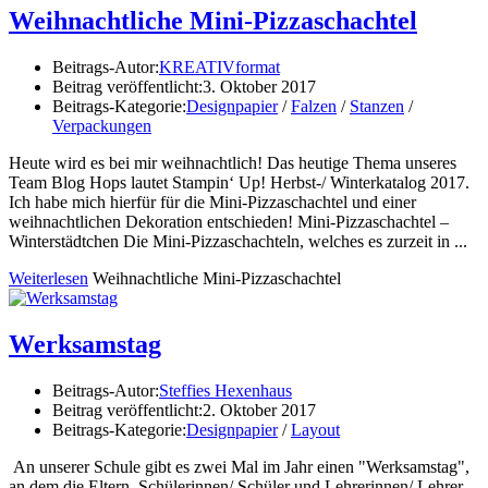
Weihnachtliche Mini-Pizzaschachtel
Beitrags-Autor:
KREATIVformat
Beitrag veröffentlicht:
3. Oktober 2017
Beitrags-Kategorie:
Designpapier
/
Falzen
/
Stanzen
/
Verpackungen
Heute wird es bei mir weihnachtlich! Das heutige Thema unseres
Team Blog Hops lautet Stampin‘ Up! Herbst-/ Winterkatalog 2017.
Ich habe mich hierfür für die Mini-Pizzaschachtel und einer
weihnachtlichen Dekoration entschieden! Mini-Pizzaschachtel –
Winterstädtchen Die Mini-Pizzaschachteln, welches es zurzeit in ...
Weiterlesen
Weihnachtliche Mini-Pizzaschachtel
Werksamstag
Beitrags-Autor:
Steffies Hexenhaus
Beitrag veröffentlicht:
2. Oktober 2017
Beitrags-Kategorie:
Designpapier
/
Layout
An unserer Schule gibt es zwei Mal im Jahr einen "Werksamstag",
an dem die Eltern, Schülerinnen/ Schüler und Lehrerinnen/ Lehrer