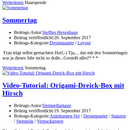
Weiterlesen
Haarspende
Sommertag
Beitrags-Autor:
Steffies Hexenhaus
Beitrag veröffentlicht:
20. September 2017
Beitrags-Kategorie:
Designpapier
/
Layout
Frau trägt selbst gemachten Hut!;-) Tja,... das mit den Sommertagen
war ja dieses Jahr nicht so dolle...Genießt alles!* * *
Weiterlesen
Sommertag
Video-Tutorial: Origami-Dreick-Box mit
Hirsch
Beitrags-Autor:
Stempelfantasie
Beitrag veröffentlicht:
19. September 2017
Beitrags-Kategorie:
Anleitungen Ver
/
Designpapier
/
Stanzen
/
Stempeln
/
Verpackungen