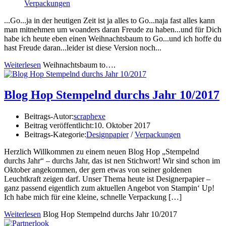
Verpackungen
...Go...ja in der heutigen Zeit ist ja alles to Go...naja fast alles kann
man mitnehmen um woanders daran Freude zu haben...und für Dich
habe ich heute eben einen Weihnachtsbaum to Go...und ich hoffe du
hast Freude daran...leider ist diese Version noch...
Weiterlesen
Weihnachtsbaum to….
Blog Hop Stempelnd durchs Jahr 10/2017
Beitrags-Autor:
scraphexe
Beitrag veröffentlicht:
10. Oktober 2017
Beitrags-Kategorie:
Designpapier
/
Verpackungen
Herzlich Willkommen zu einem neuen Blog Hop „Stempelnd
durchs Jahr“ – durchs Jahr, das ist nen Stichwort! Wir sind schon im
Oktober angekommen, der gern etwas von seiner goldenen
Leuchtkraft zeigen darf. Unser Thema heute ist Designerpapier –
ganz passend eigentlich zum aktuellen Angebot von Stampin‘ Up!
Ich habe mich für eine kleine, schnelle Verpackung […]
Weiterlesen
Blog Hop Stempelnd durchs Jahr 10/2017