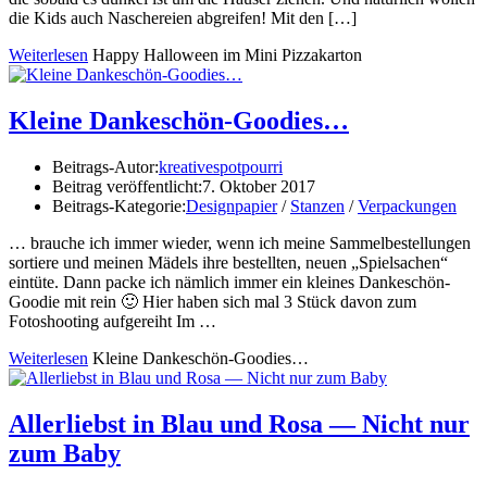
die Kids auch Naschereien abgreifen! Mit den […]
Weiterlesen
Happy Halloween im Mini Pizzakarton
Kleine Dankeschön-Goodies…
Beitrags-Autor:
kreativespotpourri
Beitrag veröffentlicht:
7. Oktober 2017
Beitrags-Kategorie:
Designpapier
/
Stanzen
/
Verpackungen
… brauche ich immer wieder, wenn ich meine Sammelbestellungen
sortiere und meinen Mädels ihre bestellten, neuen „Spielsachen“
eintüte. Dann packe ich nämlich immer ein kleines Dankeschön-
Goodie mit rein 🙂 Hier haben sich mal 3 Stück davon zum
Fotoshooting aufgereiht Im …
Weiterlesen
Kleine Dankeschön-Goodies…
Allerliebst in Blau und Rosa — Nicht nur
zum Baby