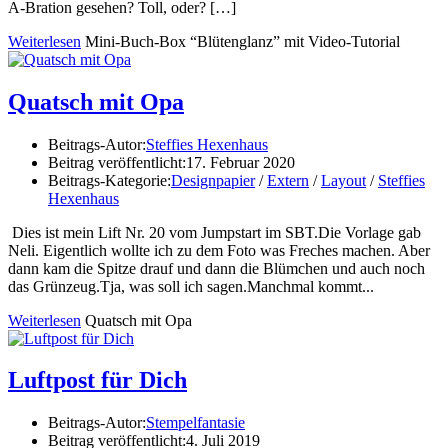
A-Bration gesehen? Toll, oder?
[…]
Weiterlesen
Mini-Buch-Box “Blütenglanz” mit Video-Tutorial
Quatsch mit Opa
Beitrags-Autor:
Steffies Hexenhaus
Beitrag veröffentlicht:
17. Februar 2020
Beitrags-Kategorie:
Designpapier
/
Extern
/
Layout
/
Steffies
Hexenhaus
Dies ist mein Lift Nr. 20 vom Jumpstart im SBT.Die Vorlage gab
Neli. Eigentlich wollte ich zu dem Foto was Freches machen. Aber
dann kam die Spitze drauf und dann die Blümchen und auch noch
das Grünzeug.Tja, was soll ich sagen.Manchmal kommt...
Weiterlesen
Quatsch mit Opa
Luftpost für Dich
Beitrags-Autor:
Stempelfantasie
Beitrag veröffentlicht:
4. Juli 2019