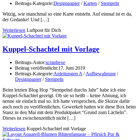
Beitrags-Kategorie:
Designpapier
/
Karten
/
Stempeln
Witzig, wie manchmal so eine Karte entsteht. Auf einmal ist er da,
der Gedanke! Und
[…]
Weiterlesen
Luftpost für Dich
Kuppel-Schachtel mit Vorlage
Beitrags-Autor:
scraphexe
Beitrag veröffentlicht:
17. Juni 2019
Beitrags-Kategorie:
Anleitungen A
/
Aufbewahrung
/
Designpapier
/
Stempeln
Beim letzten Blog Hop “Stempelnd durchs Jahr” habe ich eine
Kuppel-Schachtel gezeigt. Ob sie so heißt – keine Ahnung, ich
nenne sie einfach mal so. Ich hatte versprochen, die Skizze dafür
auch noch zu veröffentlichen. Gewerkelt hatten wir diese Box beim
Stanz in den Mai mit dem Produktpaket “Grund zum Lächeln”.
Dieses ist zwischenzeitlich nicht […]
Weiterlesen
Kuppel-Schachtel mit Vorlage