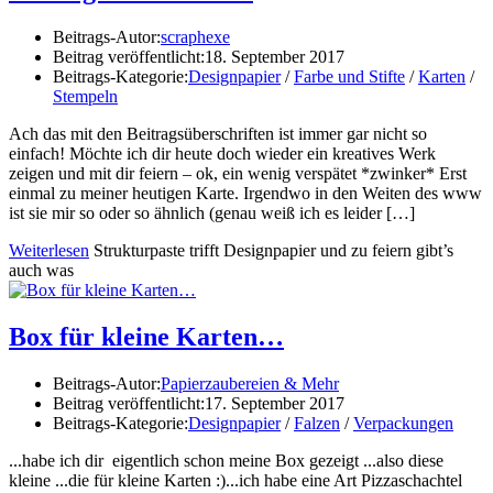
Beitrags-Autor:
scraphexe
Beitrag veröffentlicht:
18. September 2017
Beitrags-Kategorie:
Designpapier
/
Farbe und Stifte
/
Karten
/
Stempeln
Ach das mit den Beitragsüberschriften ist immer gar nicht so
einfach! Möchte ich dir heute doch wieder ein kreatives Werk
zeigen und mit dir feiern – ok, ein wenig verspätet *zwinker* Erst
einmal zu meiner heutigen Karte. Irgendwo in den Weiten des www
ist sie mir so oder so ähnlich (genau weiß ich es leider […]
Weiterlesen
Strukturpaste trifft Designpapier und zu feiern gibt’s
auch was
Box für kleine Karten…
Beitrags-Autor:
Papierzaubereien & Mehr
Beitrag veröffentlicht:
17. September 2017
Beitrags-Kategorie:
Designpapier
/
Falzen
/
Verpackungen
...habe ich dir eigentlich schon meine Box gezeigt ...also diese
kleine ...die für kleine Karten :)...ich habe eine Art Pizzaschachtel