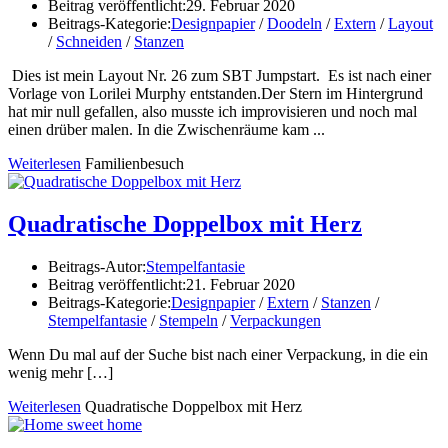
Beitrag veröffentlicht:
29. Februar 2020
Beitrags-Kategorie:
Designpapier
/
Doodeln
/
Extern
/
Layout
/
Schneiden
/
Stanzen
Dies ist mein Layout Nr. 26 zum SBT Jumpstart. Es ist nach einer
Vorlage von Lorilei Murphy entstanden.Der Stern im Hintergrund
hat mir null gefallen, also musste ich improvisieren und noch mal
einen drüber malen. In die Zwischenräume kam ...
Weiterlesen
Familienbesuch
Quadratische Doppelbox mit Herz
Beitrags-Autor:
Stempelfantasie
Beitrag veröffentlicht:
21. Februar 2020
Beitrags-Kategorie:
Designpapier
/
Extern
/
Stanzen
/
Stempelfantasie
/
Stempeln
/
Verpackungen
Wenn Du mal auf der Suche bist nach einer Verpackung, in die ein
wenig mehr
[…]
Weiterlesen
Quadratische Doppelbox mit Herz