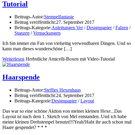
Tutorial
Beitrags-Autor:
Stempelfantasie
Beitrag veröffentlicht:
27. September 2017
Beitrags-Kategorie:
Anleitungen Ver
/
Designpapier
/
Falzen
/
Stanzen
/
Verpackungen
Ich bin immer ein Fan von vielseitig verwendbaren Dingen. Und so
kann man dieses wunderschöne
[…]
Weiterlesen
Herbstliche Amicelli-Boxen mit Video-Tutorial
Haarspende
Beitrags-Autor:
Steffies Hexenhaus
Beitrag veröffentlicht:
24. September 2017
Beitrags-Kategorie:
Designpapier
/
Layout
Das war so eine schöne Aktion von meiner kleinen Hexe...Das
Layout ist nach dem 1. Sketch von Mel entstanden. Und ich habe
meine kleinen Drehstempel benutzt!!!Yeah!Habt ihr auch schon mal
Haare gespendet? * * *