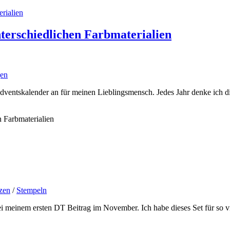
nterschiedlichen Farbmaterialien
gen
 Adventskalender an für meinen Lieblingsmensch. Jedes Jahr denke ich 
n Farbmaterialien
zen
/
Stempeln
meinem ersten DT Beitrag im November. Ich habe dieses Set für so viel