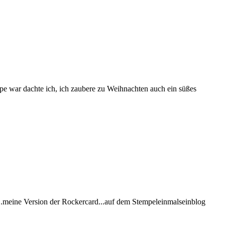
ype war dachte ich, ich zaubere zu Weihnachten auch ein süßes
sie...meine Version der Rockercard...auf dem Stempeleinmalseinblog