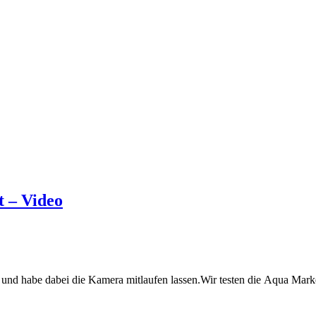
t – Video
rt und habe dabei die Kamera mitlaufen lassen.Wir testen die Aqua Mar