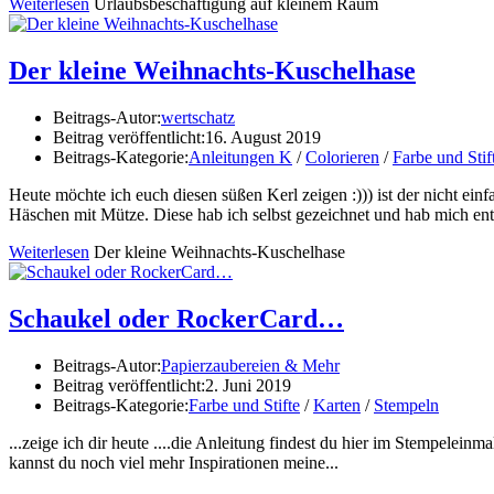
Weiterlesen
Urlaubsbeschäftigung auf kleinem Raum
Der kleine Weihnachts-Kuschelhase
Beitrags-Autor:
wertschatz
Beitrag veröffentlicht:
16. August 2019
Beitrags-Kategorie:
Anleitungen K
/
Colorieren
/
Farbe und Stif
Heute möchte ich euch diesen süßen Kerl zeigen :))) ist der nicht ei
Häschen mit Mütze. Diese hab ich selbst gezeichnet und hab mich ents
Weiterlesen
Der kleine Weihnachts-Kuschelhase
Schaukel oder RockerCard…
Beitrags-Autor:
Papierzaubereien & Mehr
Beitrag veröffentlicht:
2. Juni 2019
Beitrags-Kategorie:
Farbe und Stifte
/
Karten
/
Stempeln
...zeige ich dir heute ....die Anleitung findest du hier im Stempelein
kannst du noch viel mehr Inspirationen meine...