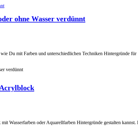
 oder ohne Wasser verdünnt
gt wie Du mit Farben und unterschiedlichen Techniken Hintergründe für
ser verdünnt
 Acrylblock
k mit Wasserfarben oder Aquarellfarben Hintergründe gestalten kannst. 