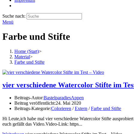
Impressum
Suche nach:
Menü
Farbe und Stifte
Home (Start)
>
Material
>
Farbe und Stifte
vier verschiedene Watercolor Stifte im Tes
Beitrags-Autor:
BastelparadiesAppen
Beitrag veröffentlicht:
24. Mai 2020
Beitrags-Kategorie:
Colorieren
/
Extern
/
Farbe und Stifte
Hi Leute,ich habe mal vier verschiedene Watercolor Stifte ausprobie
euch gefällt das Video.Video-Link: https...