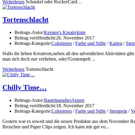
Weiterlesen
Schaukel oder RockerCard…
Tortenschlacht
Beitrags-Autor:
Kersten's Kreativkiste
Beitrag veröffentlicht:
26. November 2017
Beitrags-Kategorie:
Colorieren
/
Farbe und Stifte
/
Karten
/
Stem
Hallo ihr lieben Kreativen,neben all den adventlichen Aktivitäten gi
man sich doch nur verlieben, oder?Gestempelt ...
Weiterlesen
Tortenschlacht
Chilly Time…
Beitrags-Autor:
BastelparadiesAppen
Beitrag veröffentlicht:
18. November 2017
Beitrags-Kategorie:
Colorieren
/
Farbe und Stifte
/
Stempeln
/
Ve
Gestern war es soweit und die neuen Produkte aus dem November Relea
Broschen und Paper Clips zeigen. Ich kann mir gut vo...