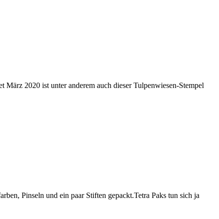
et März 2020 ist unter anderem auch dieser Tulpenwiesen-Stempel
rben, Pinseln und ein paar Stiften gepackt.Tetra Paks tun sich ja