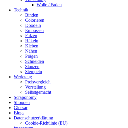
Wolle / Faden
Technik
Binden
Colorieren
Doodeln
Embossen
Falzen
Häkeln
Kleben
Nähen
Prägen
Schneiden
Stanzen
Stempeln
Werkzeug
Preisvergleich
Vorstellung
Selbstgemacht
Scraponomy
Shoppen
Glossar
Blogs
Datenschutzerklärung
Cookie-Richtlinie (EU)