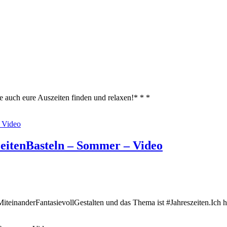
ute auch eure Auszeiten finden und relaxen!* * *
zeitenBasteln – Sommer – Video
 #MiteinanderFantasievollGestalten und das Thema ist #Jahreszeiten.I