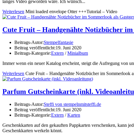
langes Video geworden wäre. Ich wünsch...
Weiterlesen
Mini loaded envelope Otter +++Tutorial – Video
Cute Fruit – Handgenähte Notizbücher im
Beitrags-Autor:
Stempelfantasie
Beitrag veröffentlicht:
19. Juni 2020
Beitrags-Kategorie:
Extern
/
Minialbum
Immer wenn ein neuer Katalog erscheint, steigt die Aufregung von u
Weiterlesen
Cute Fruit – Handgenähte Notizbücher im Sommerlook a
Parfum Gutscheinkarte (inkl. Videoanleit
Beitrags-Autor:
Steffi von stempelnmitsteffi.de
Beitrag veröffentlicht:
19. Juni 2020
Beitrags-Kategorie:
Extern
/
Karten
Geschenkkarten auf den gekauften Pappkarten verschenken, kann jeder
Geschenkkarten werkeln könnt.