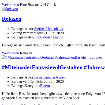
Weiterlesen
Eine Box mit viel Glück
Relaxen
Beitrags-Autor:
Steffies Hexenhaus
Beitrag veröffentlicht:
21. Juni 2020
Beitrags-Kategorie:
Extern
/
Layout
Da legt sie sich einfach auf einen Strauch...;-)Ich hoffe, ihr könnt he
Weiterlesen
Relaxen
#MiteinaderFantasievolGestalten #Jahres
Beitrags-Autor:
BastelparadiesAppen
Beitrag veröffentlicht:
20. Juni 2020
Beitrags-Kategorie:
Extern
Hallo liebe Bastelfreunde,heute gibt es wieder eine neue Folge von
gebastelt.Das machen wir gemeinsam im Video.Viel ...