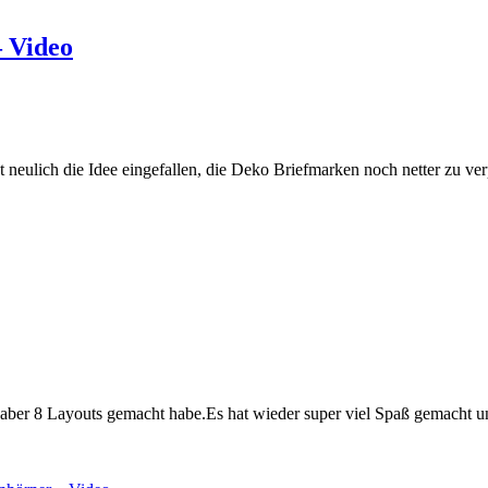
 Video
st neulich die Idee eingefallen, die Deko Briefmarken noch netter zu ve
nn aber 8 Layouts gemacht habe.Es hat wieder super viel Spaß gemacht u