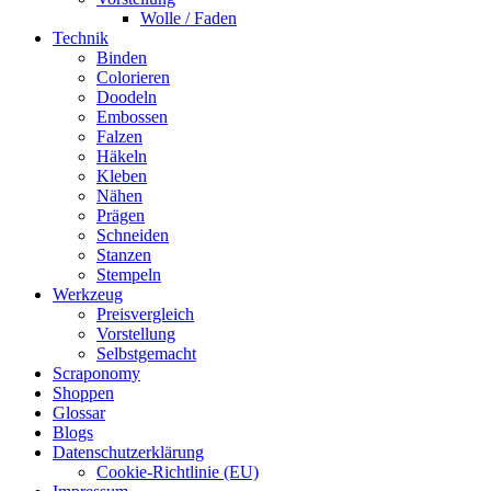
Wolle / Faden
Technik
Binden
Colorieren
Doodeln
Embossen
Falzen
Häkeln
Kleben
Nähen
Prägen
Schneiden
Stanzen
Stempeln
Werkzeug
Preisvergleich
Vorstellung
Selbstgemacht
Scraponomy
Shoppen
Glossar
Blogs
Datenschutzerklärung
Cookie-Richtlinie (EU)