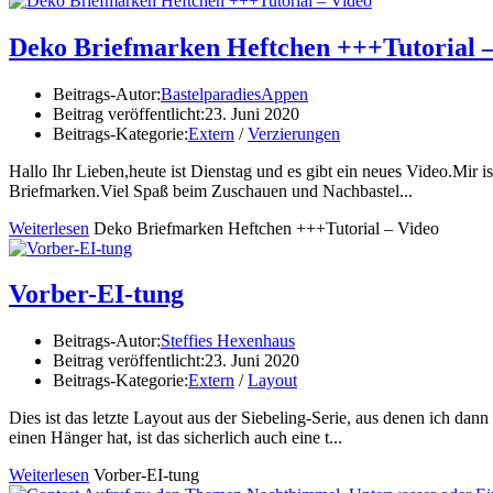
Deko Briefmarken Heftchen +++Tutorial –
Beitrags-Autor:
BastelparadiesAppen
Beitrag veröffentlicht:
23. Juni 2020
Beitrags-Kategorie:
Extern
/
Verzierungen
Hallo Ihr Lieben,heute ist Dienstag und es gibt ein neues Video.Mir i
Briefmarken.Viel Spaß beim Zuschauen und Nachbastel...
Weiterlesen
Deko Briefmarken Heftchen +++Tutorial – Video
Vorber-EI-tung
Beitrags-Autor:
Steffies Hexenhaus
Beitrag veröffentlicht:
23. Juni 2020
Beitrags-Kategorie:
Extern
/
Layout
Dies ist das letzte Layout aus der Siebeling-Serie, aus denen ich da
einen Hänger hat, ist das sicherlich auch eine t...
Weiterlesen
Vorber-EI-tung