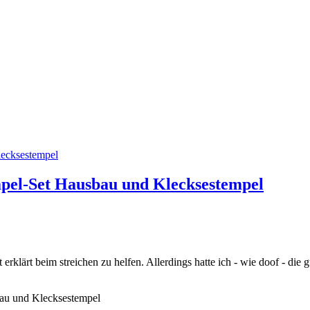
mpel-Set Hausbau und Klecksestempel
erklärt beim streichen zu helfen. Allerdings hatte ich - wie doof - di
bau und Klecksestempel