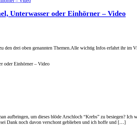
l, Unterwasser oder Einhörner – Video
st zu den drei oben genannten Themen.Alle wichtig Infos erfahrt ihr im 
r oder Einhörner – Video
an aufbringen, um dieses blöde Arschloch “Krebs” zu besiegen? Ich we
t sei Dank noch davon verschont geblieben und ich hoffe und […]