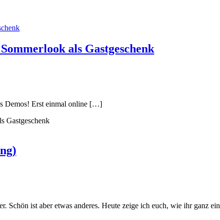
 Sommerlook als Gastgeschenk
ns Demos! Erst einmal online
[…]
ls Gastgeschenk
ung)
. Schön ist aber etwas anderes. Heute zeige ich euch, wie ihr ganz ei