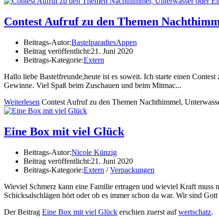
Contest Aufruf zu den Themen Nachthimme
Beitrags-Autor:
BastelparadiesAppen
Beitrag veröffentlicht:
21. Juni 2020
Beitrags-Kategorie:
Extern
Hallo liebe Bastelfreunde,heute ist es soweit. Ich starte einen Conte
Gewinne. Viel Spaß beim Zuschauen und beim Mitmac...
Weiterlesen
Contest Aufruf zu den Themen Nachthimmel, Unterwasse
Eine Box mit viel Glück
Beitrags-Autor:
Nicole Künzig
Beitrag veröffentlicht:
21. Juni 2020
Beitrags-Kategorie:
Extern
/
Verpackungen
Wieviel Schmerz kann eine Familie ertragen und wieviel Kraft muss m
Schicksalschlägen hört oder ob es immer schon da war. Wir sind Got
Der Beitrag
Eine Box mit viel Glück
erschien zuerst auf
wertschatz
.