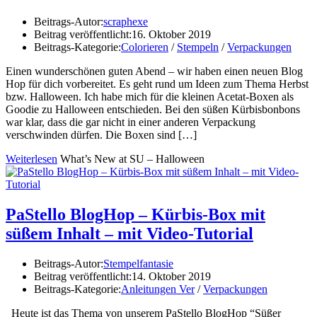
Beitrags-Autor:
scraphexe
Beitrag veröffentlicht:
16. Oktober 2019
Beitrags-Kategorie:
Colorieren
/
Stempeln
/
Verpackungen
Einen wunderschönen guten Abend – wir haben einen neuen Blog
Hop für dich vorbereitet. Es geht rund um Ideen zum Thema Herbst
bzw. Halloween. Ich habe mich für die kleinen Acetat-Boxen als
Goodie zu Halloween entschieden. Bei den süßen Kürbisbonbons
war klar, dass die gar nicht in einer anderen Verpackung
verschwinden dürfen. Die Boxen sind […]
Weiterlesen
What’s New at SU – Halloween
PaStello BlogHop – Kürbis-Box mit
süßem Inhalt – mit Video-Tutorial
Beitrags-Autor:
Stempelfantasie
Beitrag veröffentlicht:
14. Oktober 2019
Beitrags-Kategorie:
Anleitungen Ver
/
Verpackungen
Heute ist das Thema von unserem PaStello BlogHop “Süßer