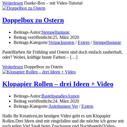
Weiterlesen
Danke-Box – mit Video-Tutorial
Doppelbox zu Ostern
Beitrags-Autor:
Stempelfantasie
Beitrag veröffentlicht:
25. März 2020
Beitrags-Kategorie:
Verpackungen
/
Extern
/
Stempelfantasie
Pastellfarben für Frühling und Ostern sind doch einfach zauberhaft,
oder? Wobei, kräftige bunte Farben –
[…]
Weiterlesen
Doppelbox zu Ostern
Klopapier Rollen – drei Ideen + Video
Beitrags-Autor:
BastelparadiesAppen
Beitrag veröffentlicht:
24. März 2020
Beitrags-Kategorie:
Anleitungen Ver
/
Extern
Hallo Ihr Kreativen,im heutigen Video geht es um Klopapier
Rollen.Drei Ideen sind mir eingefallen und die möchte ich gerne mit
euch teilen.Viel Spaß beim Zuschauen und Nachbasteln!Video-