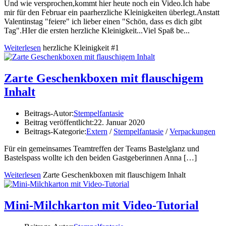
Und wie versprochen,kommt hier heute noch ein Video.Ich habe
mir für den Februar ein paarherzliche Kleinigkeiten überlegt.Anstatt
Valentinstag "feiere" ich lieber einen "Schön, dass es dich gibt
Tag".HIer die ersten herzliche Kleinigkeit...Viel Spaß be...
Weiterlesen
herzliche Kleinigkeit #1
Zarte Geschenkboxen mit flauschigem
Inhalt
Beitrags-Autor:
Stempelfantasie
Beitrag veröffentlicht:
22. Januar 2020
Beitrags-Kategorie:
Extern
/
Stempelfantasie
/
Verpackungen
Für ein gemeinsames Teamtreffen der Teams Bastelglanz und
Bastelspass wollte ich den beiden Gastgeberinnen Anna
[…]
Weiterlesen
Zarte Geschenkboxen mit flauschigem Inhalt
Mini-Milchkarton mit Video-Tutorial