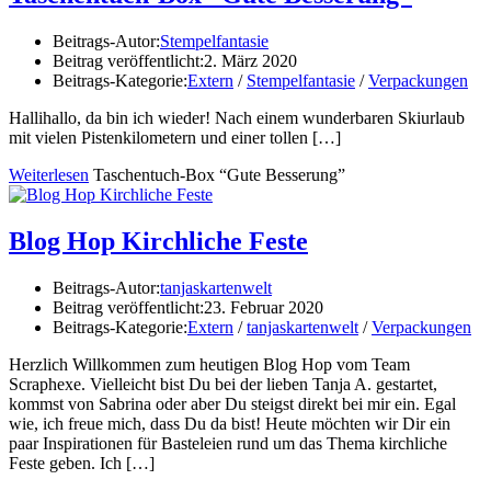
Beitrags-Autor:
Stempelfantasie
Beitrag veröffentlicht:
2. März 2020
Beitrags-Kategorie:
Extern
/
Stempelfantasie
/
Verpackungen
Hallihallo, da bin ich wieder! Nach einem wunderbaren Skiurlaub
mit vielen Pistenkilometern und einer tollen
[…]
Weiterlesen
Taschentuch-Box “Gute Besserung”
Blog Hop Kirchliche Feste
Beitrags-Autor:
tanjaskartenwelt
Beitrag veröffentlicht:
23. Februar 2020
Beitrags-Kategorie:
Extern
/
tanjaskartenwelt
/
Verpackungen
Herzlich Willkommen zum heutigen Blog Hop vom Team
Scraphexe. Vielleicht bist Du bei der lieben Tanja A. gestartet,
kommst von Sabrina oder aber Du steigst direkt bei mir ein. Egal
wie, ich freue mich, dass Du da bist! Heute möchten wir Dir ein
paar Inspirationen für Basteleien rund um das Thema kirchliche
Feste geben. Ich […]