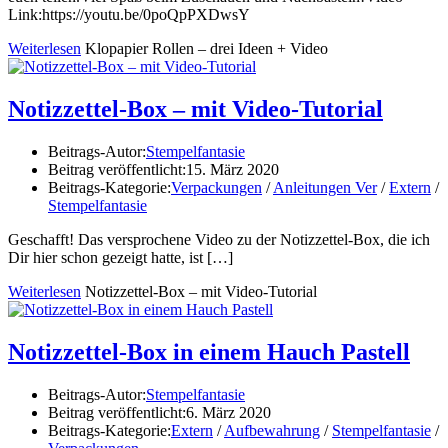
Link:https://youtu.be/0poQpPXDwsY
Weiterlesen
Klopapier Rollen – drei Ideen + Video
Notizzettel-Box – mit Video-Tutorial
Beitrags-Autor:
Stempelfantasie
Beitrag veröffentlicht:
15. März 2020
Beitrags-Kategorie:
Verpackungen
/
Anleitungen Ver
/
Extern
/
Stempelfantasie
Geschafft! Das versprochene Video zu der Notizzettel-Box, die ich
Dir hier schon gezeigt hatte, ist
[…]
Weiterlesen
Notizzettel-Box – mit Video-Tutorial
Notizzettel-Box in einem Hauch Pastell
Beitrags-Autor:
Stempelfantasie
Beitrag veröffentlicht:
6. März 2020
Beitrags-Kategorie:
Extern
/
Aufbewahrung
/
Stempelfantasie
/