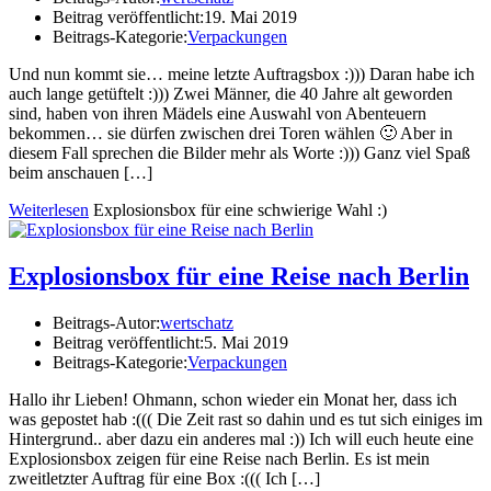
Beitrag veröffentlicht:
19. Mai 2019
Beitrags-Kategorie:
Verpackungen
Und nun kommt sie… meine letzte Auftragsbox :))) Daran habe ich
auch lange getüftelt :))) Zwei Männer, die 40 Jahre alt geworden
sind, haben von ihren Mädels eine Auswahl von Abenteuern
bekommen… sie dürfen zwischen drei Toren wählen 🙂 Aber in
diesem Fall sprechen die Bilder mehr als Worte :))) Ganz viel Spaß
beim anschauen […]
Weiterlesen
Explosionsbox für eine schwierige Wahl :)
Explosionsbox für eine Reise nach Berlin
Beitrags-Autor:
wertschatz
Beitrag veröffentlicht:
5. Mai 2019
Beitrags-Kategorie:
Verpackungen
Hallo ihr Lieben! Ohmann, schon wieder ein Monat her, dass ich
was gepostet hab :((( Die Zeit rast so dahin und es tut sich einiges im
Hintergrund.. aber dazu ein anderes mal :)) Ich will euch heute eine
Explosionsbox zeigen für eine Reise nach Berlin. Es ist mein
zweitletzter Auftrag für eine Box :((( Ich […]