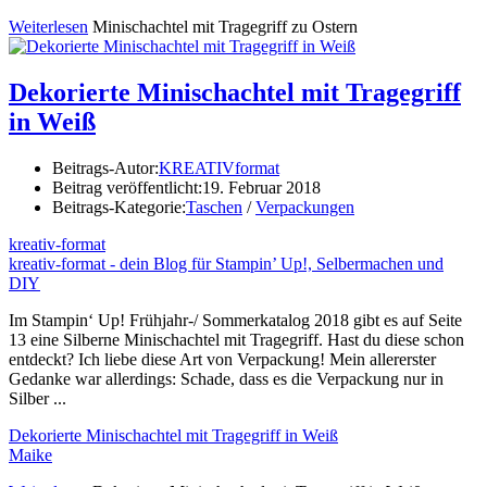
Weiterlesen
Minischachtel mit Tragegriff zu Ostern
Dekorierte Minischachtel mit Tragegriff
in Weiß
Beitrags-Autor:
KREATIVformat
Beitrag veröffentlicht:
19. Februar 2018
Beitrags-Kategorie:
Taschen
/
Verpackungen
kreativ-format
kreativ-format - dein Blog für Stampin’ Up!, Selbermachen und
DIY
Im Stampin‘ Up! Frühjahr-/ Sommerkatalog 2018 gibt es auf Seite
13 eine Silberne Minischachtel mit Tragegriff. Hast du diese schon
entdeckt? Ich liebe diese Art von Verpackung! Mein allererster
Gedanke war allerdings: Schade, dass es die Verpackung nur in
Silber ...
Dekorierte Minischachtel mit Tragegriff in Weiß
Maike