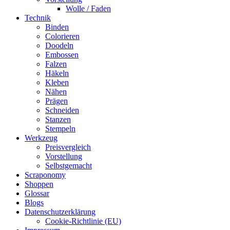
Wolle / Faden
Technik
Binden
Colorieren
Doodeln
Embossen
Falzen
Häkeln
Kleben
Nähen
Prägen
Schneiden
Stanzen
Stempeln
Werkzeug
Preisvergleich
Vorstellung
Selbstgemacht
Scraponomy
Shoppen
Glossar
Blogs
Datenschutzerklärung
Cookie-Richtlinie (EU)