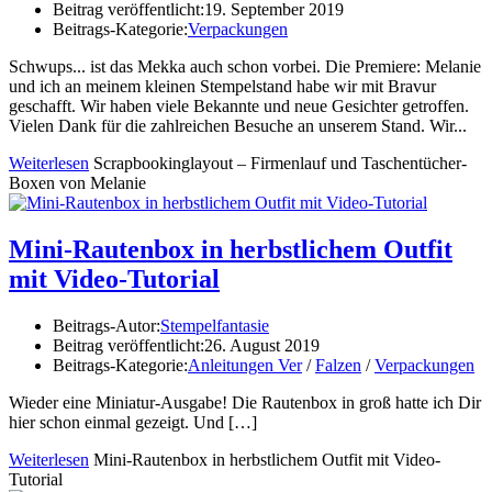
Beitrag veröffentlicht:
19. September 2019
Beitrags-Kategorie:
Verpackungen
Schwups... ist das Mekka auch schon vorbei. Die Premiere: Melanie
und ich an meinem kleinen Stempelstand habe wir mit Bravur
geschafft. Wir haben viele Bekannte und neue Gesichter getroffen.
Vielen Dank für die zahlreichen Besuche an unserem Stand. Wir...
Weiterlesen
Scrapbookinglayout – Firmenlauf und Taschentücher-
Boxen von Melanie
Mini-Rautenbox in herbstlichem Outfit
mit Video-Tutorial
Beitrags-Autor:
Stempelfantasie
Beitrag veröffentlicht:
26. August 2019
Beitrags-Kategorie:
Anleitungen Ver
/
Falzen
/
Verpackungen
Wieder eine Miniatur-Ausgabe! Die Rautenbox in groß hatte ich Dir
hier schon einmal gezeigt. Und
[…]
Weiterlesen
Mini-Rautenbox in herbstlichem Outfit mit Video-
Tutorial