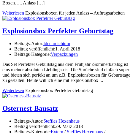
Boxen….. Anlass […]
Weiterlesen
Explosionsboxen für jeden Anlass – Auftragsarbeiten
Explosionsbox Perfekter Geburtstag
Beitrags-Autor:
Ideenreichtum
Beitrag veröffentlicht:
1. April 2018
Beitrags-Kategorie:
Verpackungen
Das Set Perfekter Geburtstag aus dem Frühjahr-/Sommerkatalog ist
eins meiner absoluten Lieblingssets. Die Sprüche sind einfach super
und bieten sich perfekt an um z.B. Explosionsboxen für Geburtstage
zu gestalten. Heute will ich eine mit Explosionsbox ...
Weiterlesen
Explosionsbox Perfekter Geburtstag
Osternest-Bausatz
Beitrags-Autor:
Steffies Hexenhaus
Beitrag veröffentlicht:
29. März 2018
Beitrags-Kategorie:
Extern
/
Steffies Hexenhaus
/