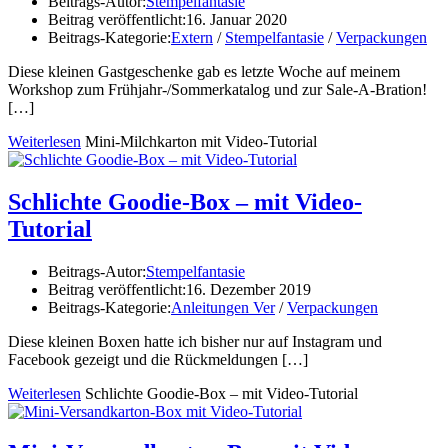
Beitrags-Autor:
Stempelfantasie
Beitrag veröffentlicht:
16. Januar 2020
Beitrags-Kategorie:
Extern
/
Stempelfantasie
/
Verpackungen
Diese kleinen Gastgeschenke gab es letzte Woche auf meinem
Workshop zum Frühjahr-/Sommerkatalog und zur Sale-A-Bration!
[…]
Weiterlesen
Mini-Milchkarton mit Video-Tutorial
Schlichte Goodie-Box – mit Video-
Tutorial
Beitrags-Autor:
Stempelfantasie
Beitrag veröffentlicht:
16. Dezember 2019
Beitrags-Kategorie:
Anleitungen Ver
/
Verpackungen
Diese kleinen Boxen hatte ich bisher nur auf Instagram und
Facebook gezeigt und die Rückmeldungen
[…]
Weiterlesen
Schlichte Goodie-Box – mit Video-Tutorial