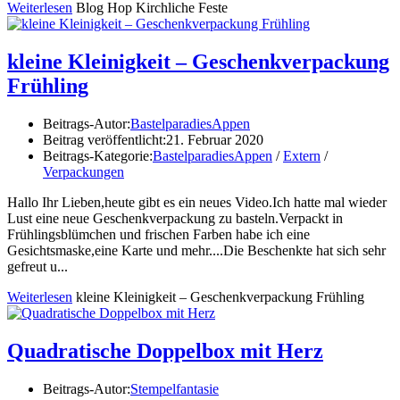
Weiterlesen
Blog Hop Kirchliche Feste
kleine Kleinigkeit – Geschenkverpackung
Frühling
Beitrags-Autor:
BastelparadiesAppen
Beitrag veröffentlicht:
21. Februar 2020
Beitrags-Kategorie:
BastelparadiesAppen
/
Extern
/
Verpackungen
Hallo Ihr Lieben,heute gibt es ein neues Video.Ich hatte mal wieder
Lust eine neue Geschenkverpackung zu basteln.Verpackt in
Frühlingsblümchen und frischen Farben habe ich eine
Gesichtsmaske,eine Karte und mehr....Die Beschenkte hat sich sehr
gefreut u...
Weiterlesen
kleine Kleinigkeit – Geschenkverpackung Frühling
Quadratische Doppelbox mit Herz
Beitrags-Autor:
Stempelfantasie