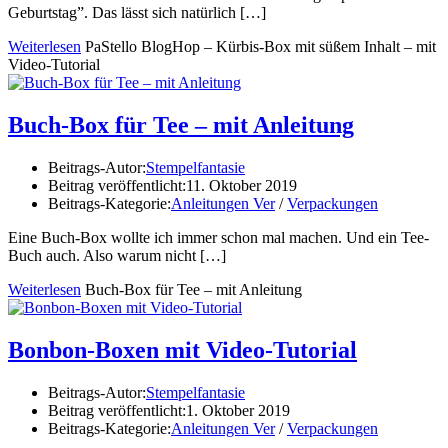
Geburtstag”. Das lässt sich natürlich
[…]
Weiterlesen
PaStello BlogHop – Kürbis-Box mit süßem Inhalt – mit
Video-Tutorial
Buch-Box für Tee – mit Anleitung
Beitrags-Autor:
Stempelfantasie
Beitrag veröffentlicht:
11. Oktober 2019
Beitrags-Kategorie:
Anleitungen Ver
/
Verpackungen
Eine Buch-Box wollte ich immer schon mal machen. Und ein Tee-
Buch auch. Also warum nicht
[…]
Weiterlesen
Buch-Box für Tee – mit Anleitung
Bonbon-Boxen mit Video-Tutorial
Beitrags-Autor:
Stempelfantasie
Beitrag veröffentlicht:
1. Oktober 2019
Beitrags-Kategorie:
Anleitungen Ver
/
Verpackungen