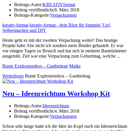
Beitrags-Autor:
KREATIVformat
Beitrag veröffentlicht:
8. März 2018
Beitrags-Kategorie:
Verpackungen
kreativ-format
kreativ-format - dein Blog für Stampin’ Up!,
Selbermachen und DIY
Heute geht es mit der zweiten Verpackung weiter! Das heutige
Projekt habe Abe nicht ich sondern mein Bruder gebastelt. Er war
vor einigen Tagen zu Besuch und hat sich in meinem Bastelzimmer
ausgetobt. Ziel war eine Verpackung zum Geburtstag, welche ...
Bunte Explosionsbox – Gastbeitrag
Maike
Weiterlesen
Bunte Explosionsbox – Gastbeitrag
Neu – Ideenreichtum Workshop Kit
Beitrags-Autor:
Ideenreichtum
Beitrag veröffentlicht:
4. März 2018
Beitrags-Kategorie:
Verpackungen
Schon sehr lange hatte ich die Idee im Kopf euch ein Ideenreichtum