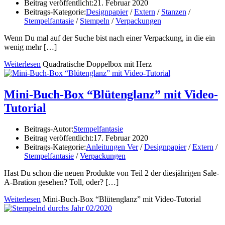
Beitrag veröffentlicht:
21. Februar 2020
Beitrags-Kategorie:
Designpapier
/
Extern
/
Stanzen
/
Stempelfantasie
/
Stempeln
/
Verpackungen
Wenn Du mal auf der Suche bist nach einer Verpackung, in die ein
wenig mehr
[…]
Weiterlesen
Quadratische Doppelbox mit Herz
Mini-Buch-Box “Blütenglanz” mit Video-
Tutorial
Beitrags-Autor:
Stempelfantasie
Beitrag veröffentlicht:
17. Februar 2020
Beitrags-Kategorie:
Anleitungen Ver
/
Designpapier
/
Extern
/
Stempelfantasie
/
Verpackungen
Hast Du schon die neuen Produkte von Teil 2 der diesjährigen Sale-
A-Bration gesehen? Toll, oder?
[…]
Weiterlesen
Mini-Buch-Box “Blütenglanz” mit Video-Tutorial