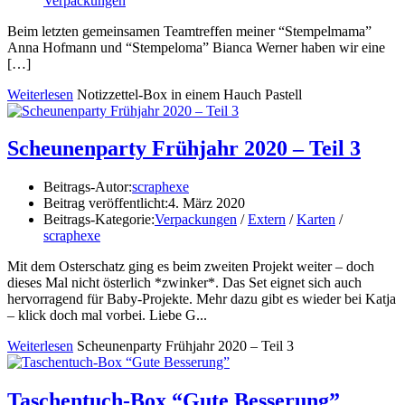
Verpackungen
Beim letzten gemeinsamen Teamtreffen meiner “Stempelmama”
Anna Hofmann und “Stempeloma” Bianca Werner haben wir eine
[…]
Weiterlesen
Notizzettel-Box in einem Hauch Pastell
Scheunenparty Frühjahr 2020 – Teil 3
Beitrags-Autor:
scraphexe
Beitrag veröffentlicht:
4. März 2020
Beitrags-Kategorie:
Verpackungen
/
Extern
/
Karten
/
scraphexe
Mit dem Osterschatz ging es beim zweiten Projekt weiter – doch
dieses Mal nicht österlich *zwinker*. Das Set eignet sich auch
hervorragend für Baby-Projekte. Mehr dazu gibt es wieder bei Katja
– klick doch mal vorbei. Liebe G...
Weiterlesen
Scheunenparty Frühjahr 2020 – Teil 3
Taschentuch-Box “Gute Besserung”