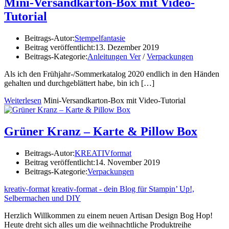
Mini-Versandkarton-Box mit Video-
Tutorial
Beitrags-Autor:
Stempelfantasie
Beitrag veröffentlicht:
13. Dezember 2019
Beitrags-Kategorie:
Anleitungen Ver
/
Verpackungen
Als ich den Frühjahr-/Sommerkatalog 2020 endlich in den Händen
gehalten und durchgeblättert habe, bin ich
[…]
Weiterlesen
Mini-Versandkarton-Box mit Video-Tutorial
Grüner Kranz – Karte & Pillow Box
Beitrags-Autor:
KREATIVformat
Beitrag veröffentlicht:
14. November 2019
Beitrags-Kategorie:
Verpackungen
kreativ-format
kreativ-format - dein Blog für Stampin’ Up!,
Selbermachen und DIY
Herzlich Willkommen zu einem neuen Artisan Design Bog Hop!
Heute dreht sich alles um die weihnachtliche Produktreihe