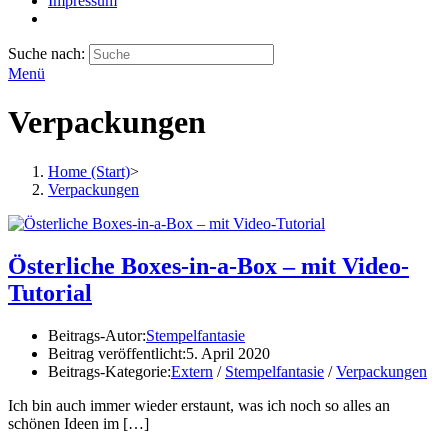
Impressum
Suche nach:
Menü
Verpackungen
Home (Start)
>
Verpackungen
Österliche Boxes-in-a-Box – mit Video-
Tutorial
Beitrags-Autor:
Stempelfantasie
Beitrag veröffentlicht:
5. April 2020
Beitrags-Kategorie:
Extern
/
Stempelfantasie
/
Verpackungen
Ich bin auch immer wieder erstaunt, was ich noch so alles an
schönen Ideen im
[…]