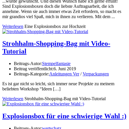
...wurde gewünscht. Und diesen Wunsch habe ich gerne erfüllt!
Sind Explosionsboxen doch die liebste Auftragsarbeit, die ich
annehme. Wenn sie auch immer etwas Zeit erfordern, so macht es
mir grandios viel Spaß, mich in ihnen zu verlieren. Mit dem ...
Weiterlesen
Eine Explosionsbox zur Hochzeit
Strohhalm-Shopping-Bag mit Video-
Tutorial
Beitrags-Autor:
Stempelfantasie
Beitrag veröffentlicht:
6. Juni 2019
Beitrags-Kategorie:
Anleitungen Ver
/
Verpackungen
Es ist gar nicht so leicht, sich immer neue Projekte zu meinem
beliebten Workshop “Ideen
[…]
Weiterlesen
Strohhalm-Shopping-Bag mit Video-Tutorial
Explosionsbox für eine schwierige Wahl :)
Beitrags-Autor:
wertschatz