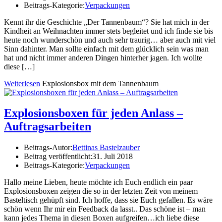
Beitrags-Kategorie:
Verpackungen
Kennt ihr die Geschichte „Der Tannenbaum“? Sie hat mich in der
Kindheit an Weihnachten immer stets begleitet und ich finde sie bis
heute noch wunderschön und auch sehr traurig… aber auch mit viel
Sinn dahinter. Man sollte einfach mit dem glücklich sein was man
hat und nicht immer anderen Dingen hinterher jagen. Ich wollte
diese […]
Weiterlesen
Explosionsbox mit dem Tannenbaum
Explosionsboxen für jeden Anlass –
Auftragsarbeiten
Beitrags-Autor:
Bettinas Bastelzauber
Beitrag veröffentlicht:
31. Juli 2018
Beitrags-Kategorie:
Verpackungen
Hallo meine Lieben, heute möchte ich Euch endlich ein paar
Explosionsboxen zeigen die so in der letzten Zeit von meinem
Basteltisch gehüpft sind. Ich hoffe, dass sie Euch gefallen. Es wäre
schön wenn Ihr mir ein Feedback da lasst.. Das schöne ist – man
kann jedes Thema in diesen Boxen aufgreifen…ich liebe diese