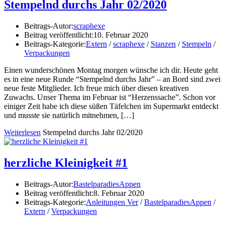
Stempelnd durchs Jahr 02/2020
Beitrags-Autor:
scraphexe
Beitrag veröffentlicht:
10. Februar 2020
Beitrags-Kategorie:
Extern
/
scraphexe
/
Stanzen
/
Stempeln
/
Verpackungen
Einen wunderschönen Montag morgen wünsche ich dir. Heute geht
es in eine neue Runde “Stempelnd durchs Jahr” – an Bord sind zwei
neue feste Mitglieder. Ich freue mich über diesen kreativen
Zuwachs. Unser Thema im Februar ist “Herzenssache”. Schon vor
einiger Zeit habe ich diese süßen Täfelchen im Supermarkt entdeckt
und musste sie natürlich mitnehmen, […]
Weiterlesen
Stempelnd durchs Jahr 02/2020
herzliche Kleinigkeit #1
Beitrags-Autor:
BastelparadiesAppen
Beitrag veröffentlicht:
8. Februar 2020
Beitrags-Kategorie:
Anleitungen Ver
/
BastelparadiesAppen
/
Extern
/
Verpackungen