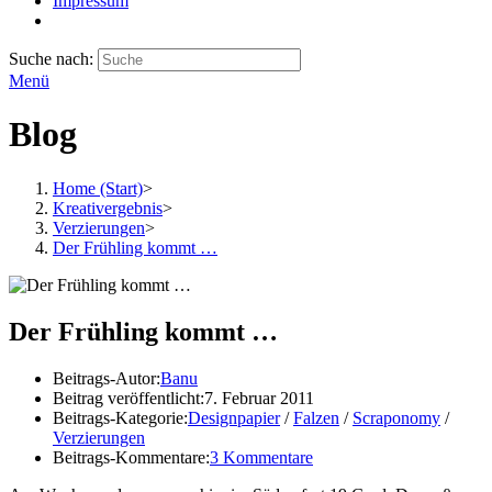
Impressum
Suche nach:
Menü
Blog
Home (Start)
>
Kreativergebnis
>
Verzierungen
>
Der Frühling kommt …
Der Frühling kommt …
Beitrags-Autor:
Banu
Beitrag veröffentlicht:
7. Februar 2011
Beitrags-Kategorie:
Designpapier
/
Falzen
/
Scraponomy
/
Verzierungen
Beitrags-Kommentare:
3 Kommentare