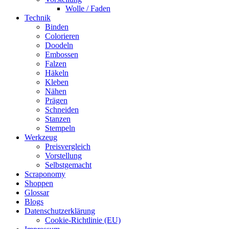
Wolle / Faden
Technik
Binden
Colorieren
Doodeln
Embossen
Falzen
Häkeln
Kleben
Nähen
Prägen
Schneiden
Stanzen
Stempeln
Werkzeug
Preisvergleich
Vorstellung
Selbstgemacht
Scraponomy
Shoppen
Glossar
Blogs
Datenschutzerklärung
Cookie-Richtlinie (EU)