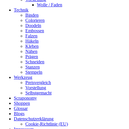
Wolle / Faden
Technik
Binden
Colorieren
Doodeln
Embossen
Falzen
Häkeln
Kleben
Nähen
Prägen
Schneiden
Stanzen
Stempeln
Werkzeug
Preisvergleich
Vorstellung
Selbstgemacht
Scraponomy
Shoppen
Glossar
Blogs
Datenschutzerklärung
Cookie-Richtlinie (EU)