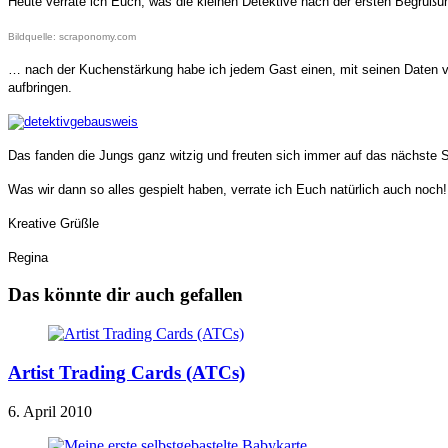
Heute verrate ich Euch, was die kleinen Detektive nach der ersten Begr
Bildquelle: scraponomy.com
… nach der Kuchenstärkung habe ich jedem Gast einen, mit seinen Daten ve
aufbringen.
Das fanden die Jungs ganz witzig und freuten sich immer auf das nächste S
Was wir dann so alles gespielt haben, verrate ich Euch natürlich auch noch!
Kreative Grüßle
Regina
Das könnte dir auch gefallen
Artist Trading Cards (ATCs)
6. April 2010