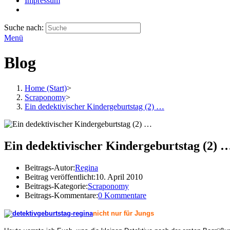
Impressum
Suche nach:
Menü
Blog
Home (Start)
>
Scraponomy
>
Ein dedektivischer Kindergeburtstag (2) …
Ein dedektivischer Kindergeburtstag (2) 
Beitrags-Autor:
Regina
Beitrag veröffentlicht:
10. April 2010
Beitrags-Kategorie:
Scraponomy
Beitrags-Kommentare:
0 Kommentare
nicht nur für Jungs