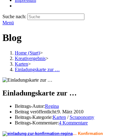
Impressum
Suche nach:
Menü
Blog
Home (Start)
>
Kreativergebnis
>
Karten
>
Einladungskarte zur …
Einladungskarte zur …
Beitrags-Autor:
Regina
Beitrag veröffentlicht:
9. März 2010
Beitrags-Kategorie:
Karten
/
Scraponomy
Beitrags-Kommentare:
4 Kommentare
… Konfirmation