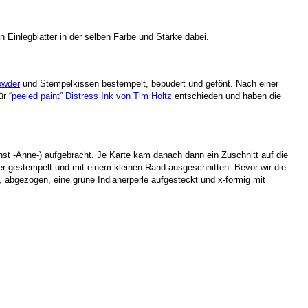
 Einlegblätter in der selben Farbe und Stärke dabei.
owder
und Stempelkissen bestempelt, bepudert und gefönt. Nach einer
für
“peeled paint” Distress Ink von Tim Holtz
entschieden und haben die
t -Anne-) aufgebracht. Je Karte kam danach dann ein Zuschnitt auf die
er gestempelt und mit einem kleinen Rand ausgeschnitten. Bevor wir die
 abgezogen, eine grüne Indianerperle aufgesteckt und x-förmig mit