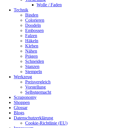
Wolle / Faden
Technik
Binden
Colorieren
Doodeln
Embossen
Falzen
Häkeln
Kleben
Nähen
Prägen
Schneiden
Stanzen
Stempeln
Werkzeug
Preisvergleich
Vorstellung
Selbstgemacht
Scraponomy
Shoppen
Glossar
Blogs
Datenschutzerklärung
Cookie-Richtlinie (EU)