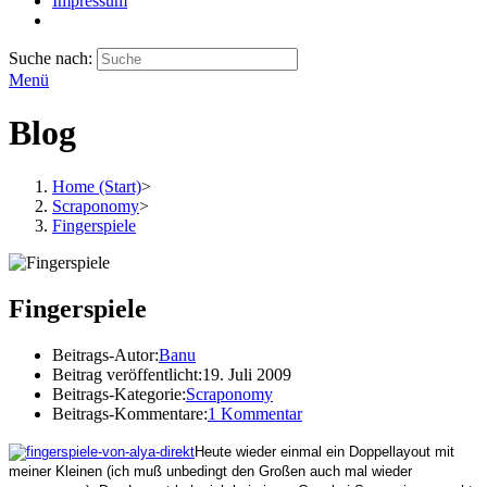
Impressum
Suche nach:
Menü
Blog
Home (Start)
>
Scraponomy
>
Fingerspiele
Fingerspiele
Beitrags-Autor:
Banu
Beitrag veröffentlicht:
19. Juli 2009
Beitrags-Kategorie:
Scraponomy
Beitrags-Kommentare:
1 Kommentar
Heute wieder einmal ein Doppellayout mit
meiner Kleinen (ich muß unbedingt den Großen auch mal wieder