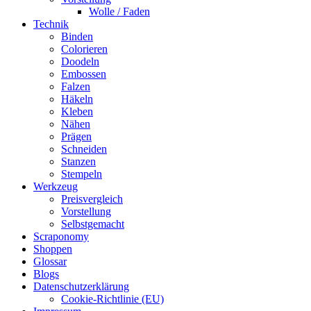
Wolle / Faden
Technik
Binden
Colorieren
Doodeln
Embossen
Falzen
Häkeln
Kleben
Nähen
Prägen
Schneiden
Stanzen
Stempeln
Werkzeug
Preisvergleich
Vorstellung
Selbstgemacht
Scraponomy
Shoppen
Glossar
Blogs
Datenschutzerklärung
Cookie-Richtlinie (EU)