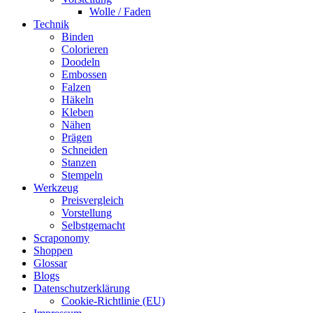
Wolle / Faden
Technik
Binden
Colorieren
Doodeln
Embossen
Falzen
Häkeln
Kleben
Nähen
Prägen
Schneiden
Stanzen
Stempeln
Werkzeug
Preisvergleich
Vorstellung
Selbstgemacht
Scraponomy
Shoppen
Glossar
Blogs
Datenschutzerklärung
Cookie-Richtlinie (EU)