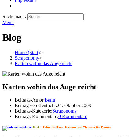
Impressum
Suche nach:
Menü
Blog
Home (Start)
>
Scraponomy
>
Karten wohin das Auge reicht
Karten wohin das Auge reicht
Beitrags-Autor:
Banu
Beitrag veröffentlicht:
24. Oktober 2009
Beitrags-Kategorie:
Scraponomy
Beitrags-Kommentare:
0 Kommentare
Serie:
Falttechniken, Formen und Themen für Karten