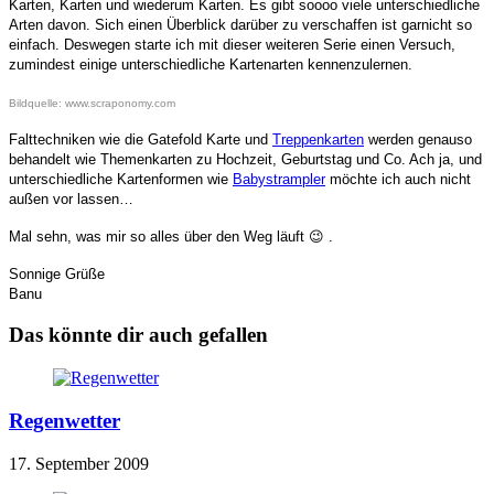
Karten, Karten und wiederum Karten. Es gibt soooo viele unterschiedliche
Arten davon. Sich einen Überblick darüber zu verschaffen ist garnicht so
einfach. Deswegen starte ich mit dieser weiteren Serie einen Versuch,
zumindest einige unterschiedliche Kartenarten kennenzulernen.
Bildquelle: www.scraponomy.com
Falttechniken wie die Gatefold Karte und
Treppenkarten
werden genauso
behandelt wie Themenkarten zu Hochzeit, Geburtstag und Co. Ach ja, und
unterschiedliche Kartenformen wie
Babystrampler
möchte ich auch nicht
außen vor lassen…
Mal sehn, was mir so alles über den Weg läuft 😉 .
Sonnige Grüße
Banu
Das könnte dir auch gefallen
Regenwetter
17. September 2009