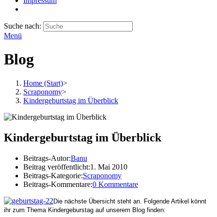
Impressum
Suche nach:
Menü
Blog
Home (Start)
>
Scraponomy
>
Kindergeburtstag im Überblick
Kindergeburtstag im Überblick
Beitrags-Autor:
Banu
Beitrag veröffentlicht:
1. Mai 2010
Beitrags-Kategorie:
Scraponomy
Beitrags-Kommentare:
0 Kommentare
Die nächste Übersicht steht an. Folgende Artikel könnt
ihr zum Thema Kindergeburstag auf unserem Blog finden: