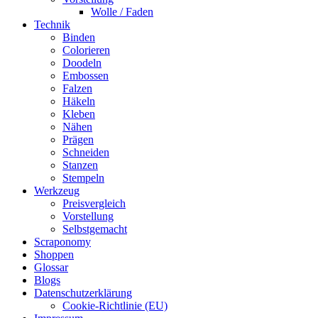
Wolle / Faden
Technik
Binden
Colorieren
Doodeln
Embossen
Falzen
Häkeln
Kleben
Nähen
Prägen
Schneiden
Stanzen
Stempeln
Werkzeug
Preisvergleich
Vorstellung
Selbstgemacht
Scraponomy
Shoppen
Glossar
Blogs
Datenschutzerklärung
Cookie-Richtlinie (EU)