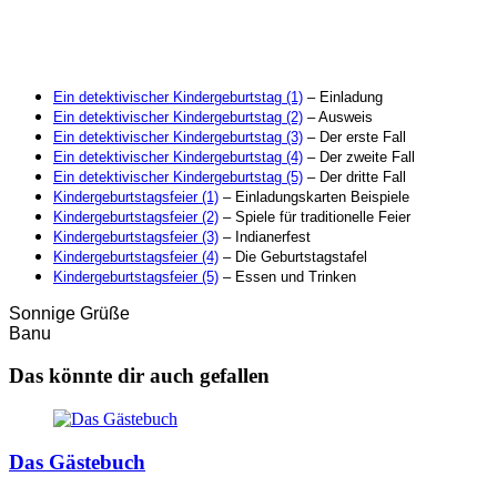
Ein detektivischer Kindergeburtstag (1)
– Einladung
Ein detektivischer Kindergeburtstag (2)
– Ausweis
Ein detektivischer Kindergeburtstag (3)
– Der erste Fall
Ein detektivischer Kindergeburtstag (4)
– Der zweite Fall
Ein detektivischer Kindergeburtstag (5)
– Der dritte Fall
Kindergeburtstagsfeier (1)
– Einladungskarten Beispiele
Kindergeburtstagsfeier (2)
– Spiele für traditionelle Feier
Kindergeburtstagsfeier (3)
– Indianerfest
Kindergeburtstagsfeier (4)
– Die Geburtstagstafel
Kindergeburtstagsfeier (5)
– Essen und Trinken
Sonnige Grüße
Banu
Das könnte dir auch gefallen
Das Gästebuch