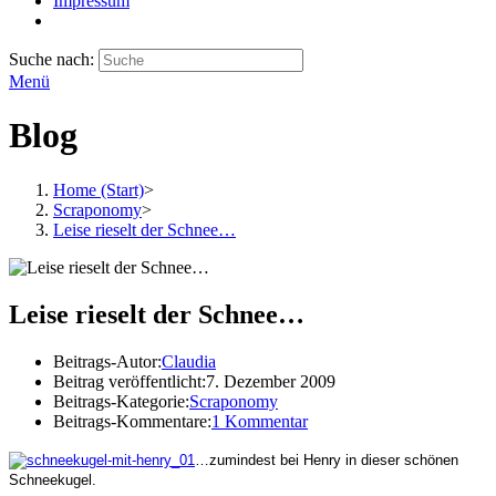
Impressum
Suche nach:
Menü
Blog
Home (Start)
>
Scraponomy
>
Leise rieselt der Schnee…
Leise rieselt der Schnee…
Beitrags-Autor:
Claudia
Beitrag veröffentlicht:
7. Dezember 2009
Beitrags-Kategorie:
Scraponomy
Beitrags-Kommentare:
1 Kommentar
…zumindest bei Henry in dieser schönen
Schneekugel.