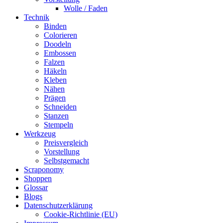
Wolle / Faden
Technik
Binden
Colorieren
Doodeln
Embossen
Falzen
Häkeln
Kleben
Nähen
Prägen
Schneiden
Stanzen
Stempeln
Werkzeug
Preisvergleich
Vorstellung
Selbstgemacht
Scraponomy
Shoppen
Glossar
Blogs
Datenschutzerklärung
Cookie-Richtlinie (EU)