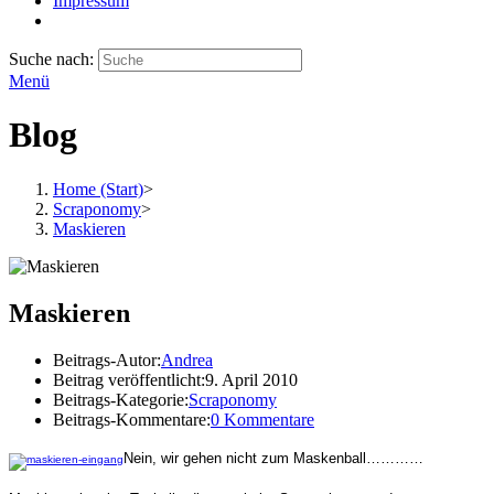
Impressum
Suche nach:
Menü
Blog
Home (Start)
>
Scraponomy
>
Maskieren
Maskieren
Beitrags-Autor:
Andrea
Beitrag veröffentlicht:
9. April 2010
Beitrags-Kategorie:
Scraponomy
Beitrags-Kommentare:
0 Kommentare
Nein, wir gehen nicht zum Maskenball…………