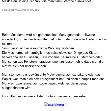
Maskieren ist eine Technik, die man beim Stempeln anwendet.
Bildquelle: www.scraponomy.com
Beim Maskieren wird ein gestempeltes Motiv ganz oder teilweise
abgedeckt, um ein anderes Stempelmotiv in den Vor- oder Hintergrund zu
rücken.
Somit lässt sich eine räumliche Wirkung gestalten.
Die Maskiertechnik ermöglicht es beispielsweise, Dinge aus Kisten
hervorschauen zu lassen, Tiere vor eine Baumreihe zu stempeln oder
Menschen aus Fenstern herausschauen zu lassen, ohne dass sich die
Motive sichtbar überschneiden.
Man stempelt das gewünschte Motiv einmal auf Karteikarte oder das
Papier, was man sich dazu ausgesucht hat und dann stempelt man das
Motiv ein zweitesmal auf Kopierpapier, welches dann genau
ausgeschnitten wird.
Es sollte dann so wie auf dem Foto zu sehen ist, aussehen.