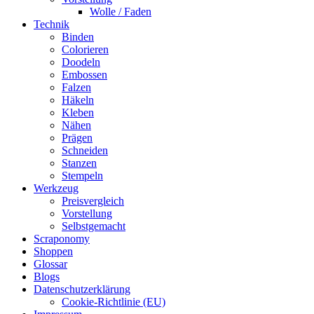
Wolle / Faden
Technik
Binden
Colorieren
Doodeln
Embossen
Falzen
Häkeln
Kleben
Nähen
Prägen
Schneiden
Stanzen
Stempeln
Werkzeug
Preisvergleich
Vorstellung
Selbstgemacht
Scraponomy
Shoppen
Glossar
Blogs
Datenschutzerklärung
Cookie-Richtlinie (EU)