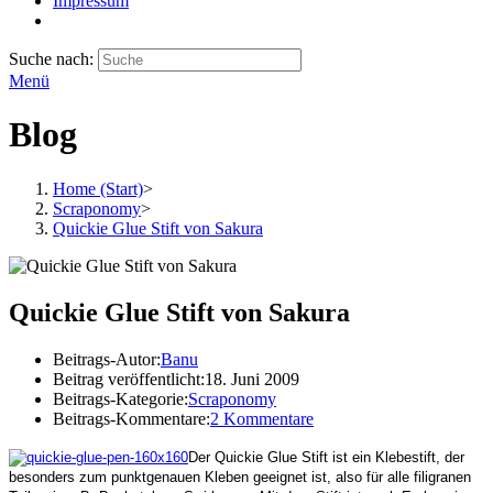
Impressum
Suche nach:
Menü
Blog
Home (Start)
>
Scraponomy
>
Quickie Glue Stift von Sakura
Quickie Glue Stift von Sakura
Beitrags-Autor:
Banu
Beitrag veröffentlicht:
18. Juni 2009
Beitrags-Kategorie:
Scraponomy
Beitrags-Kommentare:
2 Kommentare
Der Quickie Glue Stift ist ein Klebestift, der
besonders zum punktgenauen Kleben geeignet ist, also für alle filigranen