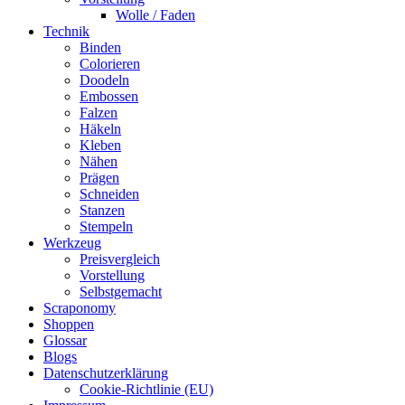
Wolle / Faden
Technik
Binden
Colorieren
Doodeln
Embossen
Falzen
Häkeln
Kleben
Nähen
Prägen
Schneiden
Stanzen
Stempeln
Werkzeug
Preisvergleich
Vorstellung
Selbstgemacht
Scraponomy
Shoppen
Glossar
Blogs
Datenschutzerklärung
Cookie-Richtlinie (EU)