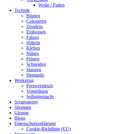
Wolle / Faden
Technik
Binden
Colorieren
Doodeln
Embossen
Falzen
Häkeln
Kleben
Nähen
Prägen
Schneiden
Stanzen
Stempeln
Werkzeug
Preisvergleich
Vorstellung
Selbstgemacht
Scraponomy
Shoppen
Glossar
Blogs
Datenschutzerklärung
Cookie-Richtlinie (EU)