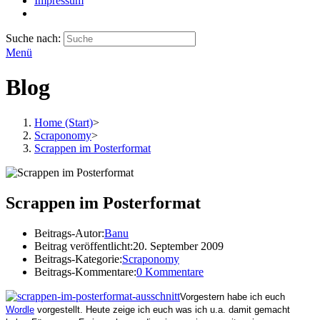
Impressum
Suche nach:
Menü
Blog
Home (Start)
>
Scraponomy
>
Scrappen im Posterformat
Scrappen im Posterformat
Beitrags-Autor:
Banu
Beitrag veröffentlicht:
20. September 2009
Beitrags-Kategorie:
Scraponomy
Beitrags-Kommentare:
0 Kommentare
Vorgestern habe ich euch
Wordle
vorgestellt. Heute zeige ich euch was ich u.a. damit gemacht