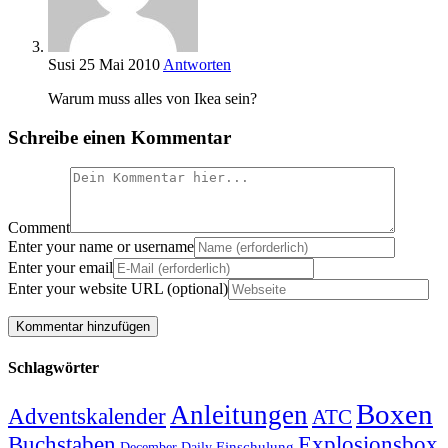
Susi
25 Mai 2010
Antworten
Warum muss alles von Ikea sein?
Schreibe einen Kommentar
Comment
Enter your name or username
Enter your email
Enter your website URL (optional)
Schlagwörter
Boxen
Anleitungen
Adventskalender
ATC
Explosionsbox
Buchstaben
Einschulung
December Daily