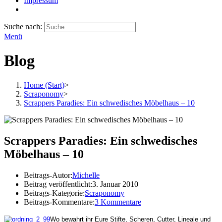
Impressum
Suche nach:
Menü
Blog
Home (Start)
>
Scraponomy
>
Scrappers Paradies: Ein schwedisches Möbelhaus – 10
Scrappers Paradies: Ein schwedisches
Möbelhaus – 10
Beitrags-Autor:
Michelle
Beitrag veröffentlicht:
3. Januar 2010
Beitrags-Kategorie:
Scraponomy
Beitrags-Kommentare:
3 Kommentare
Wo bewahrt ihr Eure Stifte, Scheren, Cutter, Lineale und