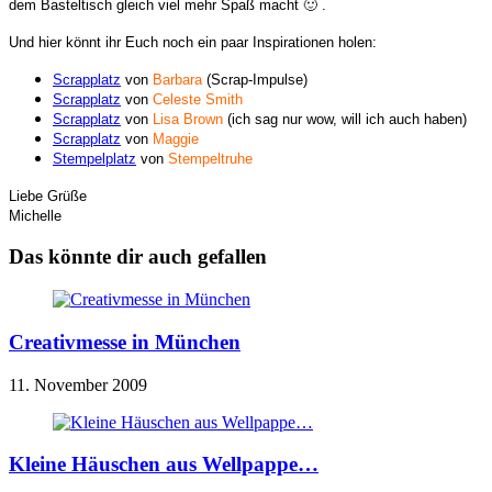
dem Basteltisch gleich viel mehr Spaß macht 🙂 .
Und hier könnt ihr Euch noch ein paar Inspirationen holen:
Scrapplatz
von
Barbara
(Scrap-Impulse)
Scrapplatz
von
Celeste Smith
Scrapplatz
von
Lisa Brown
(ich sag nur wow, will ich auch haben)
Scrapplatz
von
Maggie
Stempelplatz
von
Stempeltruhe
Liebe Grüße
Michelle
Das könnte dir auch gefallen
Creativmesse in München
11. November 2009
Kleine Häuschen aus Wellpappe…