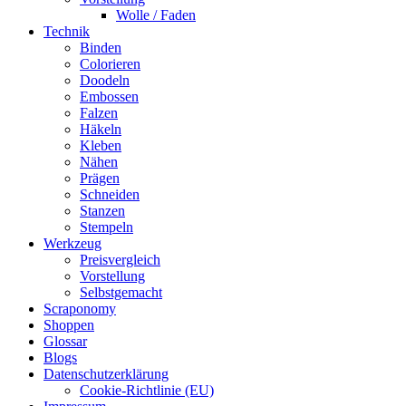
Wolle / Faden
Technik
Binden
Colorieren
Doodeln
Embossen
Falzen
Häkeln
Kleben
Nähen
Prägen
Schneiden
Stanzen
Stempeln
Werkzeug
Preisvergleich
Vorstellung
Selbstgemacht
Scraponomy
Shoppen
Glossar
Blogs
Datenschutzerklärung
Cookie-Richtlinie (EU)