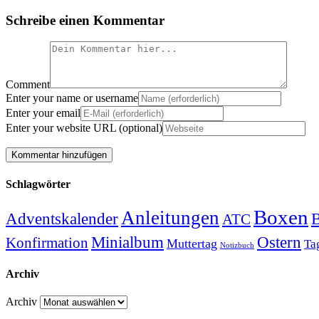
Schreibe einen Kommentar
Comment
Enter your name or username
Enter your email
Enter your website URL (optional)
Schlagwörter
Boxen
Anleitungen
Adventskalender
B
ATC
Minialbum
Ostern
Konfirmation
Muttertag
Ta
Notizbuch
Archiv
Archiv