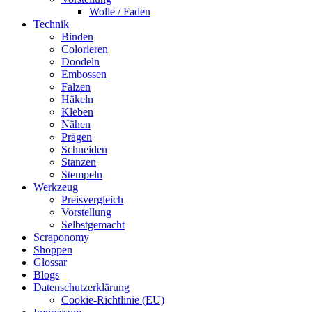
Wolle / Faden
Technik
Binden
Colorieren
Doodeln
Embossen
Falzen
Häkeln
Kleben
Nähen
Prägen
Schneiden
Stanzen
Stempeln
Werkzeug
Preisvergleich
Vorstellung
Selbstgemacht
Scraponomy
Shoppen
Glossar
Blogs
Datenschutzerklärung
Cookie-Richtlinie (EU)