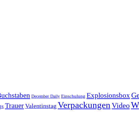
Explosionsbox
Ge
uchstaben
Einschulung
December Daily
Verpackungen
W
Video
Trauer
Valentinstag
gs