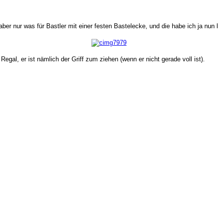
er nur was für Bastler mit einer festen Bastelecke, und die habe ich ja nun le
al, er ist nämlich der Griff zum ziehen (wenn er nicht gerade voll ist).