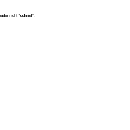
ider nicht *schnief*.