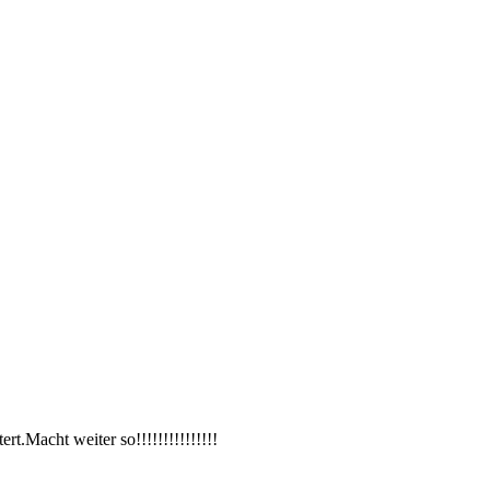
rt.Macht weiter so!!!!!!!!!!!!!!!