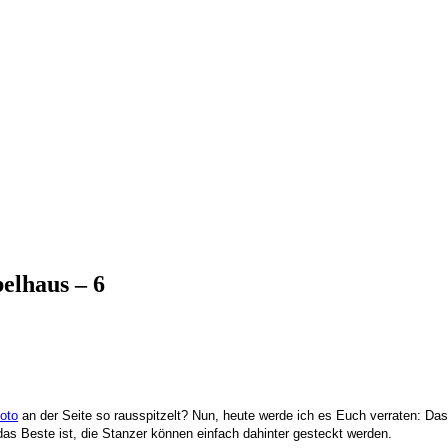
elhaus – 6
foto
an der Seite so rausspitzelt? Nun, heute werde ich es Euch verraten: Das
s Beste ist, die Stanzer können einfach dahinter gesteckt werden.