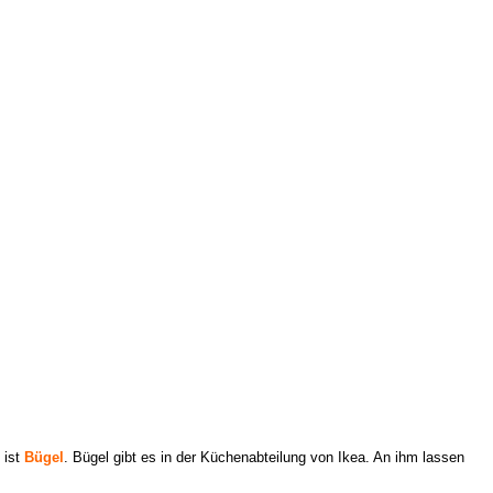
 ist
Bügel
.
Bügel gibt es in der Küchenabteilung von Ikea.
An ihm lassen