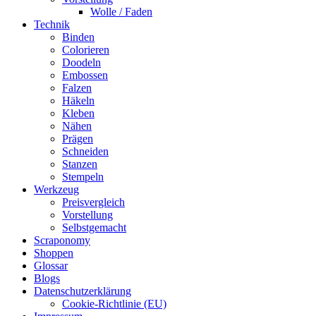
Wolle / Faden
Technik
Binden
Colorieren
Doodeln
Embossen
Falzen
Häkeln
Kleben
Nähen
Prägen
Schneiden
Stanzen
Stempeln
Werkzeug
Preisvergleich
Vorstellung
Selbstgemacht
Scraponomy
Shoppen
Glossar
Blogs
Datenschutzerklärung
Cookie-Richtlinie (EU)