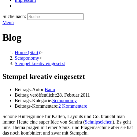
Impressum
Suche nach:
Menü
Blog
Home (Start)
>
Scraponomy
>
Stempel kreativ eingesetzt
Stempel kreativ eingesetzt
Beitrags-Autor:
Banu
Beitrag veröffentlicht:
28. Februar 2011
Beitrags-Kategorie:
Scraponomy
Beitrags-Kommentare:
2 Kommentare
Schöne Hintergründe für Karten, Layouts und Co. braucht man
immer. Heute eine super Idee von Sandra (
Schnipselchen
). Es geht
ums Thema prägen mit einer Stanz- und Prägemaschine aber sie hat
das noch kombiniert und zwar mit Stempeln.