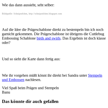
Wie das dann aussieht, seht selber:
Bildquelle: Schnipselchen, http://schnipselchen.blogspot.com
Auf die Idee die Prägeschablone direkt zu bestempeln bin ich noch
garnicht gekommen. Die Prägeschablone ist übrigens die Cuttlebug
Embossing Schablone
birds and swirls
. Das Ergebnis ist doch klasse
oder?
Und so sieht die Karte dann fertig aus:
Wie ihr vorgehen müßt könnt ihr direkt bei Sandra unter
Stempeln
und Embossen
nachlesen.
Viel Spaß beim Prägen und Stempeln
Banu
Das könnte dir auch gefallen