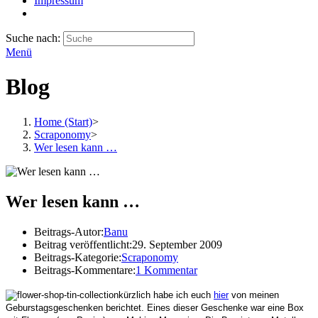
Impressum
Suche nach:
Menü
Blog
Home (Start)
>
Scraponomy
>
Wer lesen kann …
Wer lesen kann …
Beitrags-Autor:
Banu
Beitrag veröffentlicht:
29. September 2009
Beitrags-Kategorie:
Scraponomy
Beitrags-Kommentare:
1 Kommentar
kürzlich habe ich euch
hier
von meinen
Geburstagsgeschenken berichtet. Eines dieser Geschenke war eine Box