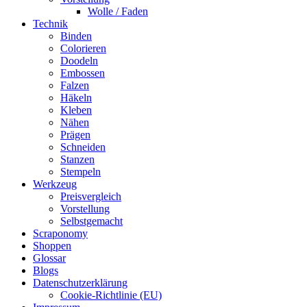
Wolle / Faden
Technik
Binden
Colorieren
Doodeln
Embossen
Falzen
Häkeln
Kleben
Nähen
Prägen
Schneiden
Stanzen
Stempeln
Werkzeug
Preisvergleich
Vorstellung
Selbstgemacht
Scraponomy
Shoppen
Glossar
Blogs
Datenschutzerklärung
Cookie-Richtlinie (EU)