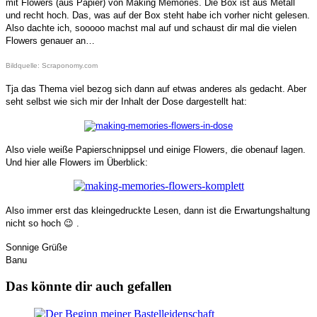
mit Flowers (aus Papier) von Making Memories. Die Box ist aus Metall
und recht hoch. Das, was auf der Box steht habe ich vorher nicht gelesen.
Also dachte ich, sooooo machst mal auf und schaust dir mal die vielen
Flowers genauer an…
Bildquelle: Scraponomy.com
Tja das Thema viel bezog sich dann auf etwas anderes als gedacht. Aber
seht selbst wie sich mir der Inhalt der Dose dargestellt hat:
Also viele weiße Papierschnippsel und einige Flowers, die obenauf lagen.
Und hier alle Flowers im Überblick:
Also immer erst das kleingedruckte Lesen, dann ist die Erwartungshaltung
nicht so hoch 😉 .
Sonnige Grüße
Banu
Das könnte dir auch gefallen