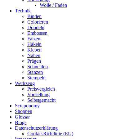
Wolle / Faden
Technik
Binden
Colorieren
Doodeln
Embossen
Falzen
Häkeln
Kleben
Nähen
Prägen
Schneiden
Stanzen
Stempeln
Werkzeug
Preisvergleich
Vorstellung
Selbstgemacht
Scraponomy
Shoppen
Glossar
Blogs
Datenschutzerklärung
Cookie-Richtlinie (EU)