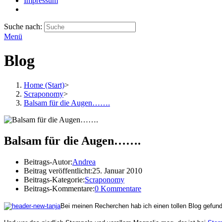
Impressum
Suche nach:
Menü
Blog
Home (Start)
>
Scraponomy
>
Balsam für die Augen…….
Balsam für die Augen…….
Beitrags-Autor:
Andrea
Beitrag veröffentlicht:
25. Januar 2010
Beitrags-Kategorie:
Scraponomy
Beitrags-Kommentare:
0 Kommentare
Bei meinen Recherchen hab ich einen tollen Blog gefun