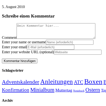
5. August 2010
Schreibe einen Kommentar
Comment
Enter your name or username
Enter your email
Enter your website URL (optional)
Schlagwörter
Boxen
Anleitungen
Adventskalender
B
ATC
Minialbum
Ostern
Konfirmation
Muttertag
Ta
Notizbuch
Archiv