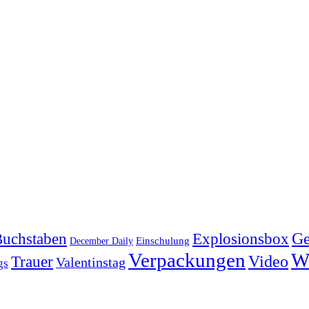
Explosionsbox
Ge
uchstaben
Einschulung
December Daily
Verpackungen
W
Video
Trauer
Valentinstag
gs