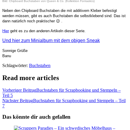
Bild: Chipboard Buchstaben von Queen & Co. (Kollektion Fontastics)
Neben den Chipboard Buchstaben die mit additivem Kleber befestigt
werden müssen, gibt es auch Buchstaben die selbstklebend sind. Das ist
dann natürlich noch praktischer 😉 .
Hier
geht es zu den anderen Artikeln dieser Serie.
Und hier zum Minialbum mit dem obigen Sneak
Sonnige Grüße
Banu
Schlagwörter:
Buchstaben
Read more articles
Vorheriger Beitrag
Buchstaben für Scrapbooking und Stempeln –
Teil 5
Nächster Beitrag
Buchstaben für Scrapbooking und Stempeln – Teil
7
Das könnte dir auch gefallen