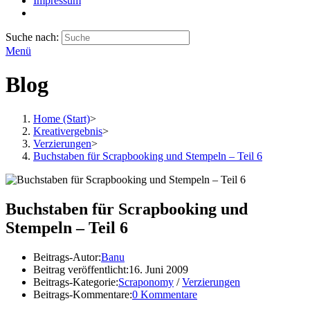
Impressum
Suche nach:
Menü
Blog
Home (Start)
>
Kreativergebnis
>
Verzierungen
>
Buchstaben für Scrapbooking und Stempeln – Teil 6
Buchstaben für Scrapbooking und
Stempeln – Teil 6
Beitrags-Autor:
Banu
Beitrag veröffentlicht:
16. Juni 2009
Beitrags-Kategorie:
Scraponomy
/
Verzierungen
Beitrags-Kommentare:
0 Kommentare