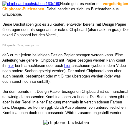
Heute geht es weiter mit
vorgefertigten
Chipboard-Buchstaben.
Dabei handelt es sich um Buchstaben aus
Graupappe.
Diese Buchstaben gibt es zu kaufen, entweder bereits mit Design Papier
überzogen oder als sogenannter naked Chipboard (also nackt in grau). Der
naked Chipboard hat den Vorteil, …
Bildquelle: Scrapnomy.com
daß er mit jedem beliebigen Design Papier bezogen werden kann. Eine
Anleitung wie generell Chipboard mit Papier bezogen werden kann könnt
ihr
hier
bei Ina nachlesen oder euch
hier
anschauen (wobei in dem Video
noch andere Sachen gezeigt werden). Der naked Chipboard kann aber
auch bemalt, bestempelt oder mit Glitter überzogen werden (oder was
euch sonst noch so einfällt).
Bei dem bereits mit Design Papier bezogenen Chipboard ist es manchmal
schwierig die passenden Kombinationen zu finden. Die Buchstaben gibt es
aber in der Regel in einer Packung mehrmals in verschiedenen Farben
bzw. Designs. So können ggf. durch Ausprobieren von unterschiedlichen
Kombinationen doch noch passende Wörter zusammengestellt werden.