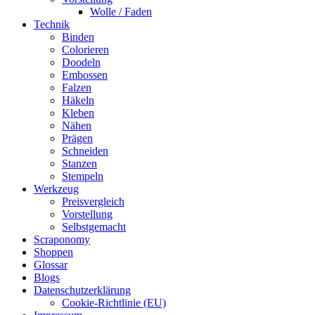
Wolle / Faden
Technik
Binden
Colorieren
Doodeln
Embossen
Falzen
Häkeln
Kleben
Nähen
Prägen
Schneiden
Stanzen
Stempeln
Werkzeug
Preisvergleich
Vorstellung
Selbstgemacht
Scraponomy
Shoppen
Glossar
Blogs
Datenschutzerklärung
Cookie-Richtlinie (EU)