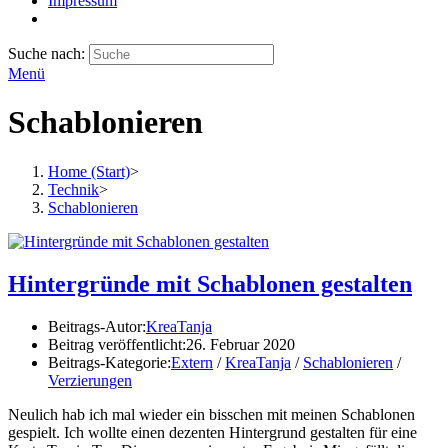
Impressum
Suche nach:
Menü
Schablonieren
Home (Start)
>
Technik
>
Schablonieren
Hintergründe mit Schablonen gestalten
Beitrags-Autor:
KreaTanja
Beitrag veröffentlicht:
26. Februar 2020
Beitrags-Kategorie:
Extern
/
KreaTanja
/
Schablonieren
/
Verzierungen
Neulich hab ich mal wieder ein bisschen mit meinen Schablonen
gespielt. Ich wollte einen dezenten Hintergrund gestalten für eine