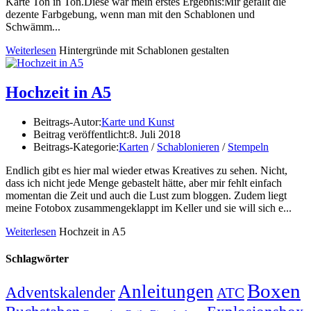
Karte Ton in Ton.Diese war mein erstes Ergebnis:Mir gefällt die
dezente Farbgebung, wenn man mit den Schablonen und
Schwämm...
Weiterlesen
Hintergründe mit Schablonen gestalten
Hochzeit in A5
Beitrags-Autor:
Karte und Kunst
Beitrag veröffentlicht:
8. Juli 2018
Beitrags-Kategorie:
Karten
/
Schablonieren
/
Stempeln
Endlich gibt es hier mal wieder etwas Kreatives zu sehen. Nicht,
dass ich nicht jede Menge gebastelt hätte, aber mir fehlt einfach
momentan die Zeit und auch die Lust zum bloggen. Zudem liegt
meine Fotobox zusammengeklappt im Keller und sie will sich e...
Weiterlesen
Hochzeit in A5
Schlagwörter
Boxen
Anleitungen
Adventskalender
ATC