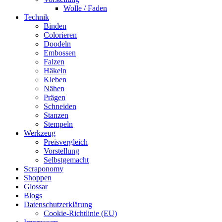
Wolle / Faden
Technik
Binden
Colorieren
Doodeln
Embossen
Falzen
Häkeln
Kleben
Nähen
Prägen
Schneiden
Stanzen
Stempeln
Werkzeug
Preisvergleich
Vorstellung
Selbstgemacht
Scraponomy
Shoppen
Glossar
Blogs
Datenschutzerklärung
Cookie-Richtlinie (EU)