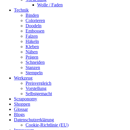
Wolle / Faden
Technik
Binden
Colorieren
Doodeln
Embossen
Falzen
Häkeln
Kleben
Nähen
Prägen
Schneiden
Stanzen
Stempeln
Werkzeug
Preisvergleich
Vorstellung
Selbstgemacht
Scraponomy
Shoppen
Glossar
Blogs
Datenschutzerklärung
Cookie-Richtlinie (EU)