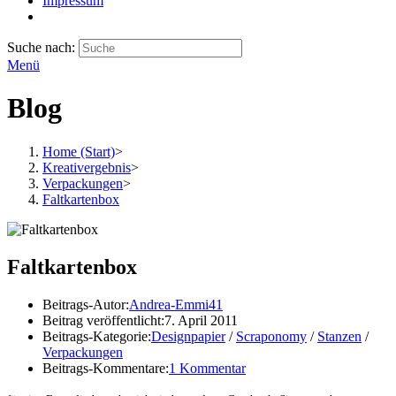
Impressum
Suche nach:
Menü
Blog
Home (Start)
>
Kreativergebnis
>
Verpackungen
>
Faltkartenbox
Faltkartenbox
Beitrags-Autor:
Andrea-Emmi41
Beitrag veröffentlicht:
7. April 2011
Beitrags-Kategorie:
Designpapier
/
Scraponomy
/
Stanzen
/
Verpackungen
Beitrags-Kommentare:
1 Kommentar