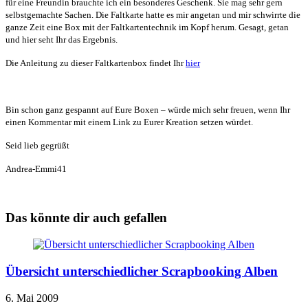
für eine Freundin brauchte ich ein besonderes Geschenk. Sie mag sehr gern
selbstgemachte Sachen. Die Faltkarte hatte es mir angetan und mir schwirrte die
ganze Zeit eine Box mit der Faltkartentechnik im Kopf herum. Gesagt, getan
und hier seht Ihr das Ergebnis.
D
ie Anleitung zu dieser Faltkartenbox findet Ihr
hier
Bin schon ganz gespannt auf Eure Boxen – würde mich sehr freuen, wenn
Ihr
einen Kommentar mit einem Link zu Eurer Kreation setzen würdet.
Seid lieb gegrüßt
Andrea-Emmi41
Das könnte dir auch gefallen
Übersicht unterschiedlicher Scrapbooking Alben
6. Mai 2009