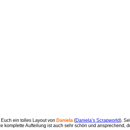
 Euch ein tolles Layout von
Daniela
(
Daniela’s Scrapworld
). Se
 komplette Aufteilung ist auch sehr schön und ansprechend, d