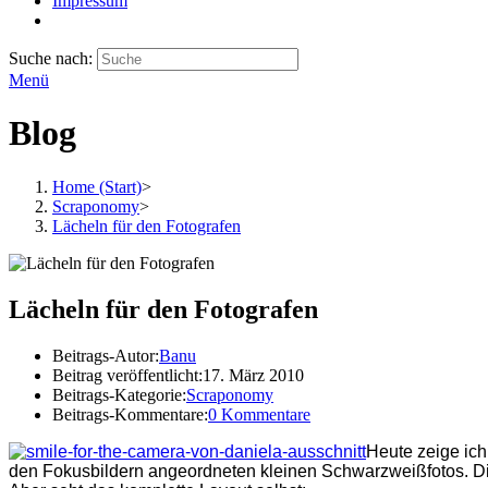
Impressum
Suche nach:
Menü
Blog
Home (Start)
>
Scraponomy
>
Lächeln für den Fotografen
Lächeln für den Fotografen
Beitrags-Autor:
Banu
Beitrag veröffentlicht:
17. März 2010
Beitrags-Kategorie:
Scraponomy
Beitrags-Kommentare:
0 Kommentare
Heute zeige ich
den Fokusbildern angeordneten kleinen Schwarzweißfotos. Die