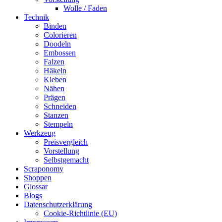
Wolle / Faden
Technik
Binden
Colorieren
Doodeln
Embossen
Falzen
Häkeln
Kleben
Nähen
Prägen
Schneiden
Stanzen
Stempeln
Werkzeug
Preisvergleich
Vorstellung
Selbstgemacht
Scraponomy
Shoppen
Glossar
Blogs
Datenschutzerklärung
Cookie-Richtlinie (EU)