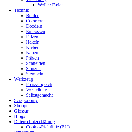
Wolle / Faden
Technik
Binden
Colorieren
Doodeln
Embossen
Falzen
Häkeln
Kleben
Nähen
Prägen
Schneiden
Stanzen
Stempeln
Werkzeug
Preisvergleich
Vorstellung
Selbstgemacht
Scraponomy
Shoppen
Glossar
Blogs
Datenschutzerklärung
Cookie-Richtlinie (EU)