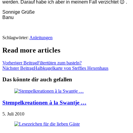
werden. Darauf habe ich aber in meinem Fall verzichtet 😉 .
Sonnige Grüße
Banu
Schlagwörter:
Anleitungen
Read more articles
Vorheriger Beitrag
Filtertüten zum basteln?
Nächster Beitrag
Halbkugelkarte von Steffies Hexenhaus
Das könnte dir auch gefallen
Stempelkreationen à la Swantje …
5. Juli 2010