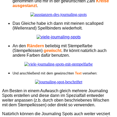
genommen und mir in der gewünschten Zahl
Kreise
ausgestanzt
.
Das Gleiche habe ich dann mit meinen scalloped
(Wellenrand) Spellbinders wiederholt.
An den
Rändern
beliebig mit Stempelfarbe
(Stempelkissen)
gewischt
. Ihr könnt natürlich auch
andere Farben dafür benutzen.
Und anschließend mit dem gewünschten
Text
versehen:
Am Besten in einem Aufwasch gleich mehrere Journaling
Spots erstellen und diese dann im Spezialfall entweder
weiter anpassen (z.b. durch oben beschriebenes Wischen
mit dem Stempelkissen) oder direkt so verwenden.
Natürlich können die Journaling Spots auch weiter verziert