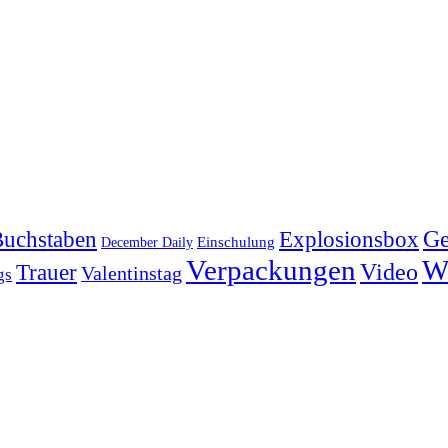
Explosionsbox
Ge
uchstaben
Einschulung
December Daily
Verpackungen
W
Video
Trauer
Valentinstag
gs