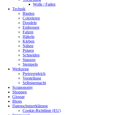
Wolle / Faden
Technik
Binden
Colorieren
Doodeln
Embossen
Falzen
Häkeln
Kleben
Nähen
Prägen
Schneiden
Stanzen
Stempeln
Werkzeug
Preisvergleich
Vorstellung
Selbstgemacht
Scraponomy
Shoppen
Glossar
Blogs
Datenschutzerklärung
Cookie-Richtlinie (EU)