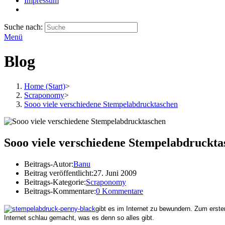
Impressum
Suche nach:
Menü
Blog
Home (Start)
>
Scraponomy
>
Sooo viele verschiedene Stempelabdrucktaschen
Sooo viele verschiedene Stempelabdruckta
Beitrags-Autor:
Banu
Beitrag veröffentlicht:
27. Juni 2009
Beitrags-Kategorie:
Scraponomy
Beitrags-Kommentare:
0 Kommentare
gibt es im Internet zu bewundern. Zum erst
Internet schlau gemacht, was es denn so alles gibt.