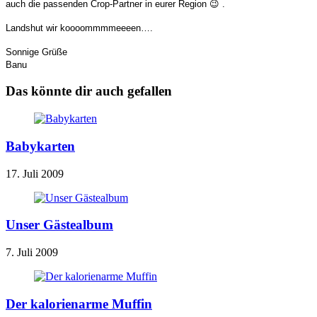
auch die passenden Crop-Partner in eurer Region 😉 .
Landshut wir koooommmmeeeen….
Sonnige Grüße
Banu
Das könnte dir auch gefallen
Babykarten
17. Juli 2009
Unser Gästealbum
7. Juli 2009
Der kalorienarme Muffin