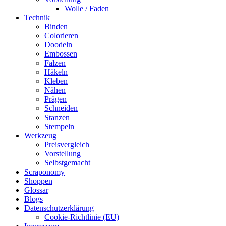
Wolle / Faden
Technik
Binden
Colorieren
Doodeln
Embossen
Falzen
Häkeln
Kleben
Nähen
Prägen
Schneiden
Stanzen
Stempeln
Werkzeug
Preisvergleich
Vorstellung
Selbstgemacht
Scraponomy
Shoppen
Glossar
Blogs
Datenschutzerklärung
Cookie-Richtlinie (EU)