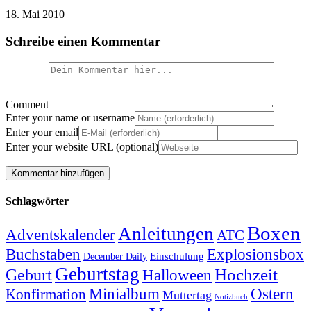
18. Mai 2010
Schreibe einen Kommentar
Comment
Enter your name or username
Enter your email
Enter your website URL (optional)
Schlagwörter
Boxen
Anleitungen
Adventskalender
ATC
Explosionsbox
Buchstaben
Einschulung
December Daily
Geburtstag
Hochzeit
Geburt
Halloween
Minialbum
Ostern
Konfirmation
Muttertag
Notizbuch