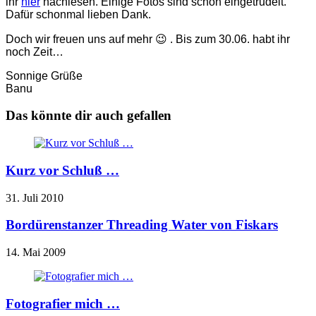
ihr
hier
nachlesen. Einige Fotos sind schon eingetrudelt.
Dafür schonmal lieben Dank.
Doch wir freuen uns auf mehr 😉 . Bis zum 30.06. habt ihr
noch Zeit…
Sonnige Grüße
Banu
Das könnte dir auch gefallen
Kurz vor Schluß …
31. Juli 2010
Bordürenstanzer Threading Water von Fiskars
14. Mai 2009
Fotografier mich …