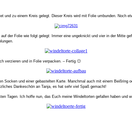
ltet und zu einem Kreis gelegt. Dieser Kreis wird mit Folie umbunden. Noch etw
uf der Folie wie folgt gelegt: Immer eine ungeknickt und vier in der Mitte ge
hlungen.
h verzieren und in Folie verpacken. – Fertig 🙂
kten Socken und einer gebastelten Karte. Manchmal auch mit einem Beißring o
erzliches Dankeschön an Tanja, es hat sehr viel Spaß gemacht!
sten Tagen.
Ich hoffe nun, das Euch meine Windeltorten gefallen haben un