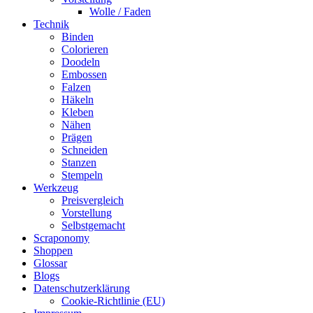
Wolle / Faden
Technik
Binden
Colorieren
Doodeln
Embossen
Falzen
Häkeln
Kleben
Nähen
Prägen
Schneiden
Stanzen
Stempeln
Werkzeug
Preisvergleich
Vorstellung
Selbstgemacht
Scraponomy
Shoppen
Glossar
Blogs
Datenschutzerklärung
Cookie-Richtlinie (EU)