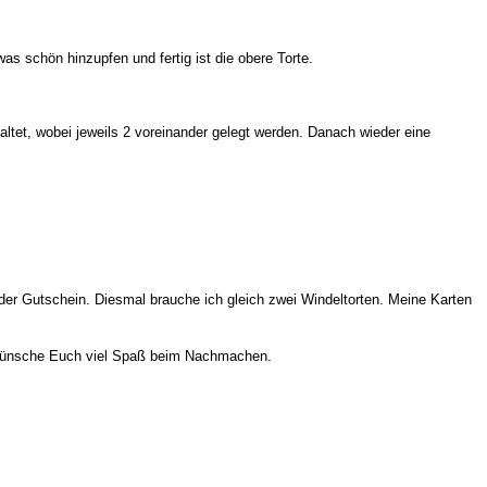
as schön hinzupfen und fertig ist die obere Torte.
faltet, wobei jeweils 2 voreinander gelegt werden. Danach wieder eine
der Gutschein. Diesmal brauche ich gleich zwei Windeltorten. Meine Karten
d wünsche Euch viel Spaß beim Nachmachen.