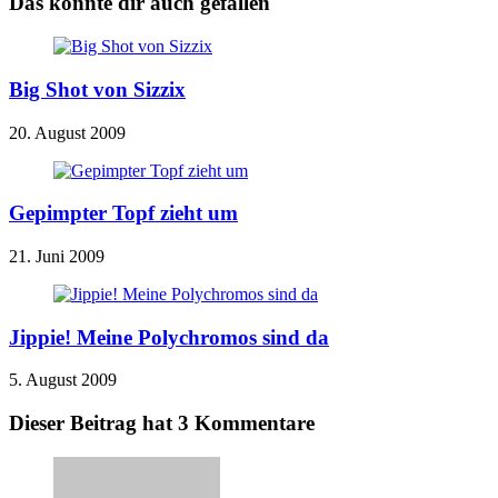
Das könnte dir auch gefallen
Big Shot von Sizzix
20. August 2009
Gepimpter Topf zieht um
21. Juni 2009
Jippie! Meine Polychromos sind da
5. August 2009
Dieser Beitrag hat 3 Kommentare