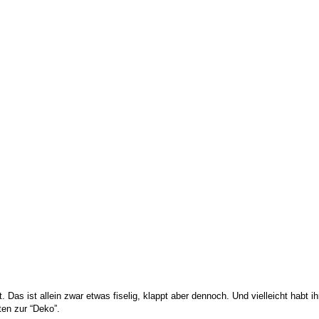
as ist allein zwar etwas fiselig, klappt aber dennoch. Und vielleicht habt i
ten zur “Deko”.