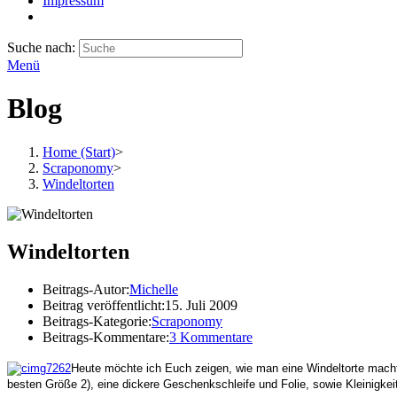
Impressum
Suche nach:
Menü
Blog
Home (Start)
>
Scraponomy
>
Windeltorten
Windeltorten
Beitrags-Autor:
Michelle
Beitrag veröffentlicht:
15. Juli 2009
Beitrags-Kategorie:
Scraponomy
Beitrags-Kommentare:
3 Kommentare
Heute möchte ich Euch zeigen, wie man eine Windeltorte macht. D
besten Größe 2), eine dickere Geschenkschleife und Folie, sowie Kleinigkei