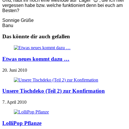
Und, habt Ihr noch eine Methode auf “Lager” 😉 , die ich hier
vergessen habe bzw. welche funktioniert denn bei euch am
Besten?
Sonnige Grüße
Banu
Das könnte dir auch gefallen
Etwas neues kommt dazu …
20. Juni 2010
Unsere Tischdeko (Teil 2) zur Konfirmation
7. April 2010
LolliPop Pflanze