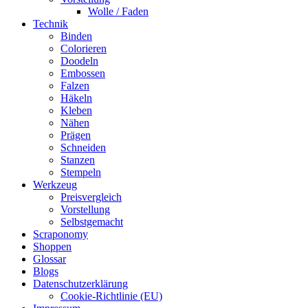
Wolle / Faden
Technik
Binden
Colorieren
Doodeln
Embossen
Falzen
Häkeln
Kleben
Nähen
Prägen
Schneiden
Stanzen
Stempeln
Werkzeug
Preisvergleich
Vorstellung
Selbstgemacht
Scraponomy
Shoppen
Glossar
Blogs
Datenschutzerklärung
Cookie-Richtlinie (EU)