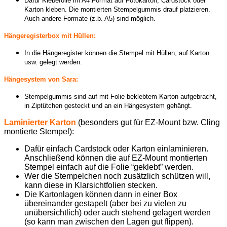
Dafür Klebefolie im A4 Format auf Fotokarton, Cardstock oder
Karton kleben. Die montierten Stempelgummis drauf platzieren.
Auch andere Formate (z.b. A5) sind möglich.
Hängeregisterbox mit Hüllen:
In die Hängeregister können die Stempel mit Hüllen, auf Karton
usw. gelegt werden.
Hängesystem von Sara:
Stempelgummis sind auf mit Folie beklebtem Karton aufgebracht,
in Ziptütchen gesteckt und an ein Hängesystem gehängt.
Laminierter Karton
(besonders gut für EZ-Mount bzw. Cling
montierte Stempel)
:
Dafür einfach Cardstock oder Karton einlaminieren.
Anschließend können die auf EZ-Mount montierten
Stempel einfach auf die Folie “geklebt” werden.
Wer die Stempelchen noch zusätzlich schützen will,
kann diese in Klarsichtfolien stecken.
Die Kartonlagen können dann in einer Box
übereinander gestapelt (aber bei zu vielen zu
unübersichtlich) oder auch stehend gelagert werden
(so kann man zwischen den Lagen gut flippen).