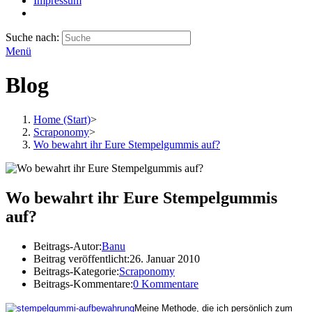
Impressum
Suche nach:
Menü
Blog
Home (Start)
>
Scraponomy
>
Wo bewahrt ihr Eure Stempelgummis auf?
Wo bewahrt ihr Eure Stempelgummis
auf?
Beitrags-Autor:
Banu
Beitrag veröffentlicht:
26. Januar 2010
Beitrags-Kategorie:
Scraponomy
Beitrags-Kommentare:
0 Kommentare
Meine Methode, die ich persönlich zum