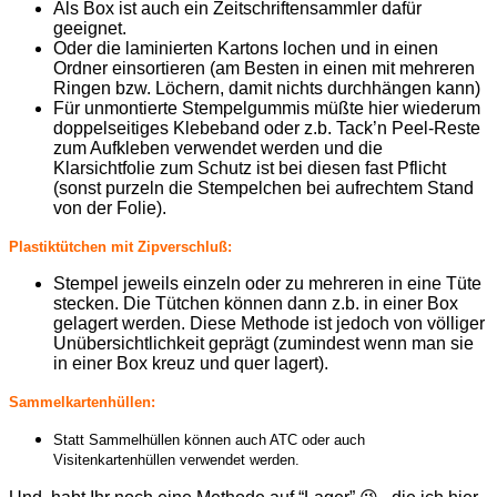
Als Box ist auch ein Zeitschriftensammler dafür
geeignet.
Oder die laminierten Kartons lochen und in einen
Ordner einsortieren (am Besten in einen mit mehreren
Ringen bzw. Löchern, damit nichts durchhängen kann)
Für unmontierte Stempelgummis müßte hier wiederum
doppelseitiges Klebeband oder z.b. Tack’n Peel-Reste
zum Aufkleben verwendet werden und die
Klarsichtfolie zum Schutz ist bei diesen fast Pflicht
(sonst purzeln die Stempelchen bei aufrechtem Stand
von der Folie).
Plastiktütchen mit Zipverschluß:
Stempel jeweils einzeln oder zu mehreren in eine Tüte
stecken. Die Tütchen können dann z.b. in einer Box
gelagert werden. Diese Methode ist jedoch von völliger
Unübersichtlichkeit geprägt (zumindest wenn man sie
in einer Box kreuz und quer lagert).
Sammelkartenhüllen:
Statt Sammelhüllen können auch ATC oder auch
Visitenkartenhüllen verwendet werden.