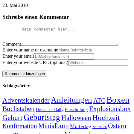
23. Mai 2010
Schreibe einen Kommentar
Comment
Enter your name or username
Enter your email
Enter your website URL (optional)
Schlagwörter
Boxen
Anleitungen
Adventskalender
ATC
Explosionsbox
Buchstaben
Einschulung
December Daily
Geburtstag
Hochzeit
Geburt
Halloween
Minialbum
Ostern
Konfirmation
Muttertag
Notizbuch