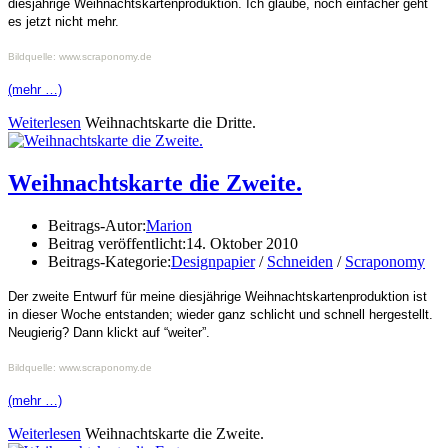
diesjährige Weihnachtskartenproduktion. Ich glaube, noch einfacher geht
es jetzt nicht mehr.
Bildquelle: www.scraponomy.de
(mehr …)
Weiterlesen
Weihnachtskarte die Dritte.
Weihnachtskarte die Zweite.
Beitrags-Autor:
Marion
Beitrag veröffentlicht:
14. Oktober 2010
Beitrags-Kategorie:
Designpapier
/
Schneiden
/
Scraponomy
Der zweite Entwurf für meine diesjährige Weihnachtskartenproduktion ist
in dieser Woche entstanden; wieder ganz schlicht und schnell hergestellt.
Neugierig? Dann klickt auf “weiter”.
Bildquelle: www.scraponomy.de
(mehr …)
Weiterlesen
Weihnachtskarte die Zweite.