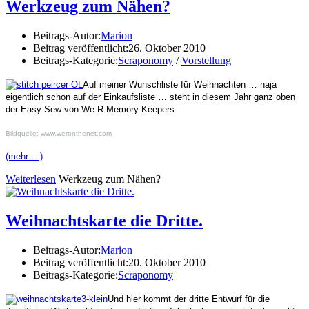
Werkzeug zum Nähen?
Beitrags-Autor:
Marion
Beitrag veröffentlicht:
26. Oktober 2010
Beitrags-Kategorie:
Scraponomy
/
Vorstellung
Auf meiner Wunschliste für Weihnachten … naja
eigentlich schon auf der Einkaufsliste … steht in diesem Jahr ganz oben
der Easy Sew von We R Memory Keepers.
Bildquelle: www.weronthenet.com
(mehr …)
Weiterlesen
Werkzeug zum Nähen?
Weihnachtskarte die Dritte.
Beitrags-Autor:
Marion
Beitrag veröffentlicht:
20. Oktober 2010
Beitrags-Kategorie:
Scraponomy
Und hier kommt der dritte Entwurf für die