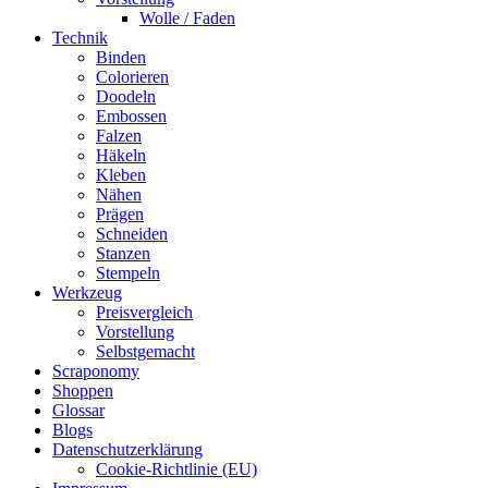
Wolle / Faden
Technik
Binden
Colorieren
Doodeln
Embossen
Falzen
Häkeln
Kleben
Nähen
Prägen
Schneiden
Stanzen
Stempeln
Werkzeug
Preisvergleich
Vorstellung
Selbstgemacht
Scraponomy
Shoppen
Glossar
Blogs
Datenschutzerklärung
Cookie-Richtlinie (EU)