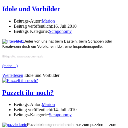
Idole und Vorbilder
Beitrags-Autor:
Marion
Beitrag veröffentlicht:
16. Juli 2010
Beitrags-Kategorie:
Scraponomy
Jeder von uns hat beim Basteln, beim Scrappen oder
Kreativsein doch ein Vorbild, ein Idol, eine Inspirationsquelle.
Bildquelle: www.scraponomy.de
(mehr …)
Weiterlesen
Idole und Vorbilder
Puzzelt ihr noch?
Beitrags-Autor:
Marion
Beitrag veröffentlicht:
14. Juli 2010
Beitrags-Kategorie:
Scraponomy
Puzzleteile eignen sich nicht nur zum puzzlen … zum