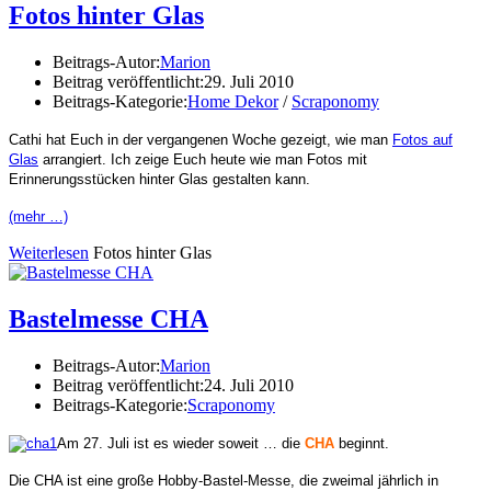
Fotos hinter Glas
Beitrags-Autor:
Marion
Beitrag veröffentlicht:
29. Juli 2010
Beitrags-Kategorie:
Home Dekor
/
Scraponomy
Cathi hat Euch in der vergangenen Woche gezeigt, wie man
Fotos auf
Glas
arrangiert. Ich zeige Euch heute wie man Fotos mit
Erinnerungsstücken hinter Glas gestalten kann.
(mehr …)
Weiterlesen
Fotos hinter Glas
Bastelmesse CHA
Beitrags-Autor:
Marion
Beitrag veröffentlicht:
24. Juli 2010
Beitrags-Kategorie:
Scraponomy
Am 27. Juli ist es wieder soweit … die
CHA
beginnt.
Die CHA ist eine große Hobby-Bastel-Messe, die zweimal jährlich in