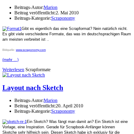
Beitrags-Autor:
Marion
Beitrag veröffentlicht:
2. Mai 2010
Beitrags-Kategorie:
Scraponomy
Gibt es eigentlich das eine Scrapformat? Nein natürlich nicht.
Es gibt viele verschiedene Formate, das was im deutschsprachigen Raum
am meisten verbreitet ist ..
www.scraponomy.com
Bildquelle:
(mehr …)
Weiterlesen
Scrapformate
Layout nach Sketch
Beitrags-Autor:
Marion
Beitrag veröffentlicht:
20. April 2010
Beitrags-Kategorie:
Scraponomy
Ein Sketch? Was fängt man damit an? Ein Sketch ist eine
Vorlage, eine Inspiration. Gerade für Scrapbook-Anfänger können
Sketche sehr hilfreich sein. Diesen Sketch habe ich exklusiv für die