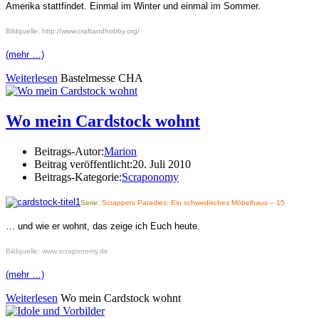
Amerika stattfindet. Einmal im Winter und einmal im Sommer.
Bildquelle: http://www.craftandhobby.org/
(mehr …)
Weiterlesen
Bastelmesse CHA
Wo mein Cardstock wohnt
Beitrags-Autor:
Marion
Beitrag veröffentlicht:
20. Juli 2010
Beitrags-Kategorie:
Scraponomy
Serie:
Scrappers Paradies: Ein schwedisches Möbelhaus – 15
… und wie er wohnt, das zeige ich Euch heute.
Bildquelle: www.scraponomy.de
(mehr …)
Weiterlesen
Wo mein Cardstock wohnt