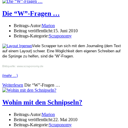
Die “W”-Fragen …
Beitrags-Autor:
Marion
Beitrag veröffentlicht:
15. Juni 2010
Beitrags-Kategorie:
Scraponomy
Viele Scrapper tun sich mit dem Journaling (dem Text
auf einem Layout) schwer. Eine Möglichkeit dem eigenen Schreiben auf
die Sprünge zu helfen, sind die “W”-Fragen.
Bildquelle: www.scraponomy.de
(mehr …)
Weiterlesen
Die “W”-Fragen …
Wohin mit den Schnipseln?
Beitrags-Autor:
Marion
Beitrag veröffentlicht:
22. Mai 2010
Beitrags-Kategorie:
Scraponomy