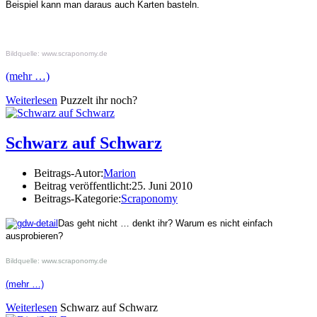
Beispiel kann man daraus auch K
arten basteln.
Bildquelle: www.scraponomy.de
(mehr …)
Weiterlesen
Puzzelt ihr noch?
Schwarz auf Schwarz
Beitrags-Autor:
Marion
Beitrag veröffentlicht:
25. Juni 2010
Beitrags-Kategorie:
Scraponomy
Das geht nicht … denkt ihr? Warum es nicht einfach
ausprobieren?
Bildquelle: www.scraponomy.de
(mehr …)
Weiterlesen
Schwarz auf Schwarz