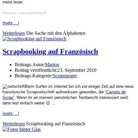
meist teuer.
Bildquelle: www.scraponomy.de
(mehr …)
Weiterlesen
Die Sache mit den Alphabeten
Scrapbooking auf Französisch
Beitrags-Autor:
Marion
Beitrag veröffentlicht:
23. September 2010
Beitrags-Kategorie:
Scraponomy
Beim Surfen im Internet bin ich vor einiger Zeit auf eine neue
französische Scrapzeitschrift aufmerksam geworden, die
“Carnets de
Scrap”
. Wenn ihr an meinem persönlichen Testbericht interessiert seid,
dann lest einfach weiter 😉 …
(mehr …)
Weiterlesen
Scrapbooking auf Französisch