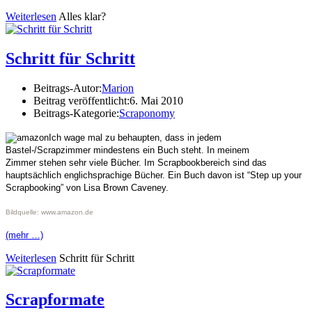
Weiterlesen
Alles klar?
Schritt für Schritt
Beitrags-Autor:
Marion
Beitrag veröffentlicht:
6. Mai 2010
Beitrags-Kategorie:
Scraponomy
Ich wage mal zu behaupten, dass in jedem
Bastel-/Scrapzimmer mindestens ein Buch steht. In meinem
Zimmer stehen sehr viele Bücher. Im Scrapbookbereich sind das
hauptsächlich englichsprachige Bücher. Ein Buch davon ist “Step up your
Scrapbooking” von Lisa Brown Caveney.
Bildquelle: www.amazon.de
(mehr …)
Weiterlesen
Schritt für Schritt
Scrapformate