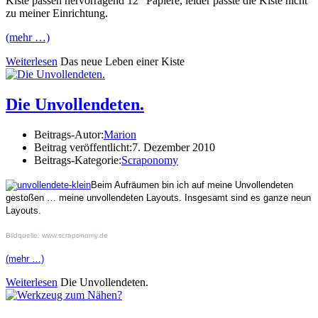
Kiste passen hervorragend 12″ Papiere, leider passte die Kiste nicht
zu meiner Einrichtung.
(mehr …)
Weiterlesen
Das neue Leben einer Kiste
Die Unvollendeten.
Beitrags-Autor:
Marion
Beitrag veröffentlicht:
7. Dezember 2010
Beitrags-Kategorie:
Scraponomy
Beim Aufräumen bin ich auf meine Unvollendeten
gestoßen … meine unvollendeten Layouts. Insgesamt sind es ganze neun
Layouts.
Bildquelle: www.scraponomy.de
(mehr …)
Weiterlesen
Die Unvollendeten.