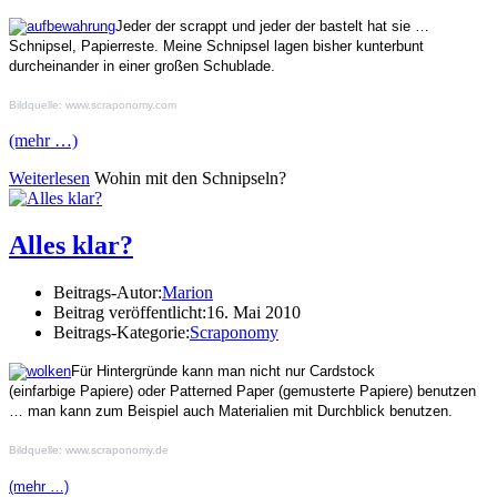
Jeder der scrappt und jeder der bastelt hat sie …
Schnipsel, Papierreste. Meine Schnipsel lagen bisher kunterbunt
durcheinander in einer großen Schublade.
Bildquelle: www.scraponomy.com
(mehr …)
Weiterlesen
Wohin mit den Schnipseln?
Alles klar?
Beitrags-Autor:
Marion
Beitrag veröffentlicht:
16. Mai 2010
Beitrags-Kategorie:
Scraponomy
Für Hintergründe kann man nicht nur Cardstock
(einfarbige Papiere) oder Patterned Paper (gemusterte Papiere) benutzen
… man kann zum Beispiel auch Materialien mit Durchblick benutzen.
Bildquelle:
www.scraponomy.de
(mehr …)