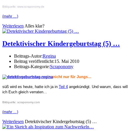
Bildquelle:
www.scraponomy.de
(mehr …)
Weiterlesen
Alles klar?
Detektivischer Kindergeburtstag (5) …
Beitrags-Autor:
Regina
Beitrag veröffentlicht:
15. Mai 2010
Beitrags-Kategorie:
Scraponomy
nicht nur für Jungs…
süß wird es heute, hatte ich ja in
Teil 4
angekündigt. Und warum, dass will
ich Euch gleich verraten…
Bildquelle: scraponomy.com
(mehr …)
Weiterlesen
Detektivischer Kindergeburtstag (5) …