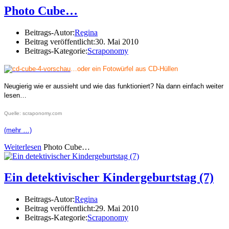
Photo Cube…
Beitrags-Autor:
Regina
Beitrag veröffentlicht:
30. Mai 2010
Beitrags-Kategorie:
Scraponomy
…oder ein Fotowürfel aus CD-Hüllen
Neugierig wie er aussieht und wie das funktioniert? Na dann einfach weiter
lesen…
Quelle: scraponomy.com
(mehr …)
Weiterlesen
Photo Cube…
Ein detektivischer Kindergeburtstag (7)
Beitrags-Autor:
Regina
Beitrag veröffentlicht:
29. Mai 2010
Beitrags-Kategorie:
Scraponomy