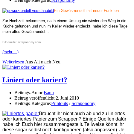
Beitrags-Kategorie:
Scraponomy
Ein Gewürzrondell mit neuer Funktion
Zur Hochzeit bekommen, nach einem Umzug nie wieder den Weg in die
Küche gefunden und nun im Keller wieder entdeckt, habe ich diese Tage
mein altes Gewürzrondel…
Bildquelle: scraponomy.com
(mehr …)
Weiterlesen
Aus Alt mach Neu
Liniert oder kariert?
Beitrags-Autor:
Banu
Beitrag veröffentlicht:
2. Juni 2010
Beitrags-Kategorie:
Printouts
/
Scraponomy
Braucht ihr nicht auch ab und zu liniertes
oder kariertes Papier zum Scrappen? Einige Quellen dafür
habe ich Euch hier zusammengestellt. Teilweise könnt ihr
diese sogar selbst noch konfigurieren (also anpassen). Je