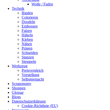
Wolle / Faden
Technik
Binden
Colorieren
Doodeln
Embossen
Falzen
Häkeln
Kleben
Nähen
Prägen
Schneiden
Stanzen
Stempeln
Werkzeug
Preisvergleich
Vorstellung
Selbstgemacht
Scraponomy
Shoppen
Glossar
Blogs
Datenschutzerklärung
Cookie-Richtlinie (EU)