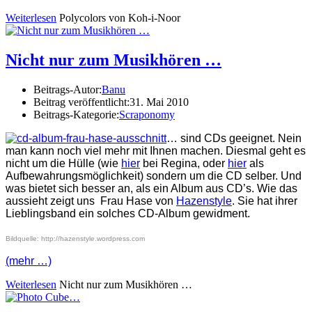
Weiterlesen
Polycolors von Koh-i-Noor
Nicht nur zum Musikhören …
Beitrags-Autor:
Banu
Beitrag veröffentlicht:
31. Mai 2010
Beitrags-Kategorie:
Scraponomy
… sind CDs geeignet. Nein
man kann noch viel mehr mit Ihnen machen. Diesmal geht es
nicht um die Hülle (wie
hier
bei Regina, oder
hier
als
Aufbewahrungsmöglichkeit) sondern um die CD selber. Und
was bietet sich besser an, als ein Album aus CD’s. Wie das
aussieht zeigt uns Frau Hase von
Hazenstyle
. Sie hat ihrer
Lieblingsband ein solches CD-Album gewidment.
Bildquelle: http://hazenstyle.wordpress.com
(mehr …)
Weiterlesen
Nicht nur zum Musikhören …