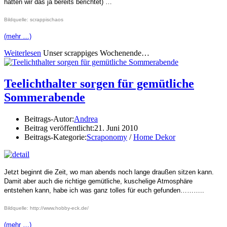
hatten wir das ja bereits berichtet) …
Bildquelle: scrappischaos
(mehr …)
Weiterlesen
Unser scrappiges Wochenende…
Teelichthalter sorgen für gemütliche
Sommerabende
Beitrags-Autor:
Andrea
Beitrag veröffentlicht:
21. Juni 2010
Beitrags-Kategorie:
Scraponomy
/
Home Dekor
Jetzt beginnt die Zeit, wo man abends noch lange draußen sitzen kann.
Damit aber auch die richtige gemütliche, kuschelige Atmosphäre
entstehen kann, habe ich was ganz tolles für euch gefunden………..
Bildquelle: http://www.hobby-eck.de/
(mehr …)