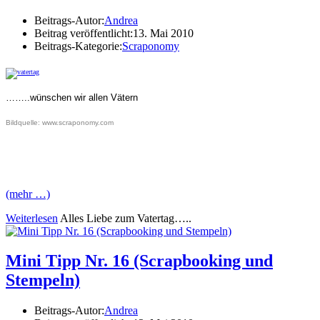
Beitrags-Autor:
Andrea
Beitrag veröffentlicht:
13. Mai 2010
Beitrags-Kategorie:
Scraponomy
……..wünschen wir allen Vätern
Bildquelle: www.scraponomy.com
(mehr …)
Weiterlesen
Alles Liebe zum Vatertag…..
Mini Tipp Nr. 16 (Scrapbooking und
Stempeln)
Beitrags-Autor:
Andrea