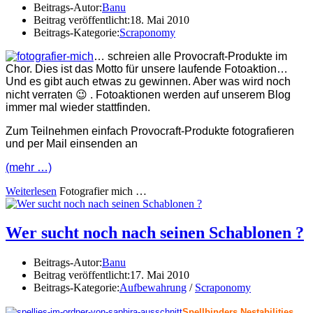
Beitrags-Autor:
Banu
Beitrag veröffentlicht:
18. Mai 2010
Beitrags-Kategorie:
Scraponomy
… schreien alle Provocraft-Produkte im
Chor. Dies ist das Motto für unsere laufende Fotoaktion…
Und es gibt auch etwas zu gewinnen. Aber was wird noch
nicht verraten 😉 . Fotoaktionen werden auf unserem Blog
immer mal wieder stattfinden.
Zum Teilnehmen einfach Provocraft-Produkte fotografieren
und per Mail einsenden an
(mehr …)
Weiterlesen
Fotografier mich …
Wer sucht noch nach seinen Schablonen ?
Beitrags-Autor:
Banu
Beitrag veröffentlicht:
17. Mai 2010
Beitrags-Kategorie:
Aufbewahrung
/
Scraponomy
Spellbinders Nestabilities