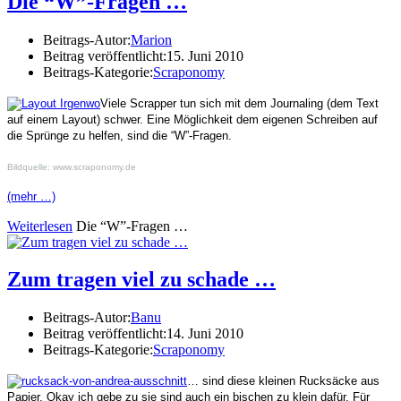
Die “W”-Fragen …
Beitrags-Autor:
Marion
Beitrag veröffentlicht:
15. Juni 2010
Beitrags-Kategorie:
Scraponomy
Viele Scrapper tun sich mit dem Journaling (dem Text
auf einem Layout) schwer. Eine Möglichkeit dem eigenen Schreiben auf
die Sprünge zu helfen, sind die “W”-Fragen.
Bildquelle: www.scraponomy.de
(mehr …)
Weiterlesen
Die “W”-Fragen …
Zum tragen viel zu schade …
Beitrags-Autor:
Banu
Beitrag veröffentlicht:
14. Juni 2010
Beitrags-Kategorie:
Scraponomy
… sind diese kleinen Rucksäcke aus
Papier. Okay ich gebe zu sie sind auch ein bischen zu klein dafür. Für