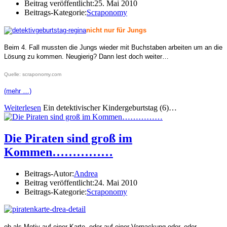
Beitrag veröffentlicht:
25. Mai 2010
Beitrags-Kategorie:
Scraponomy
nicht nur für Jungs
Beim 4. Fall mussten die Jungs wieder mit Buchstaben arbeiten um an die
Lösung zu kommen. Neugierig? Dann lest doch weiter…
Quelle: scraponomy.com
(mehr …)
Weiterlesen
Ein detektivischer Kindergeburtstag (6)…
Die Piraten sind groß im
Kommen……………
Beitrags-Autor:
Andrea
Beitrag veröffentlicht:
24. Mai 2010
Beitrags-Kategorie:
Scraponomy
ob als Motiv auf einer Karte, oder auf einer Verpackung oder, oder