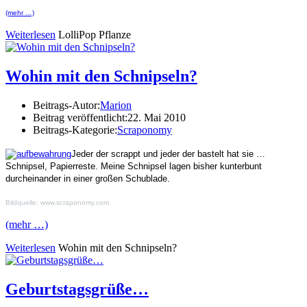
(mehr …)
Weiterlesen
LolliPop Pflanze
Wohin mit den Schnipseln?
Beitrags-Autor:
Marion
Beitrag veröffentlicht:
22. Mai 2010
Beitrags-Kategorie:
Scraponomy
Jeder der scrappt und jeder der bastelt hat sie …
Schnipsel, Papierreste. Meine Schnipsel lagen bisher kunterbunt
durcheinander in einer großen Schublade.
Bildquelle: www.scraponomy.com
(mehr …)
Weiterlesen
Wohin mit den Schnipseln?
Geburtstagsgrüße…