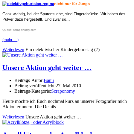
nicht nur für Jungs
Ganz wichtig, bei der Spurensuche, sind Fingerabrücke. Wir haben das
Pulver dazu hergestellt. Und zwar so…
Quelle: scraponomy.com
(mehr …)
Weiterlesen
Ein detektivischer Kindergeburtstag (7)
Unsere Aktion geht weiter …
Beitrags-Autor:
Banu
Beitrag veröffentlicht:
27. Mai 2010
Beitrags-Kategorie:
Scraponomy
Heute möchte ich Euch nochmal kurz an unserer Fotografier mich
Aktion erinnern. Die Details…
Weiterlesen
Unsere Aktion geht weiter …