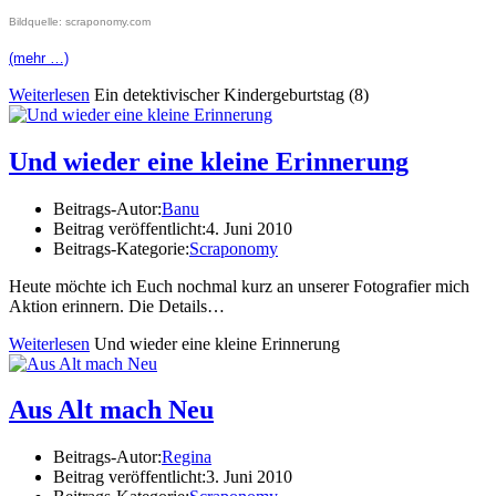
Bildquelle: scraponomy.com
(mehr …)
Weiterlesen
Ein detektivischer Kindergeburtstag (8)
Und wieder eine kleine Erinnerung
Beitrags-Autor:
Banu
Beitrag veröffentlicht:
4. Juni 2010
Beitrags-Kategorie:
Scraponomy
Heute möchte ich Euch nochmal kurz an unserer Fotografier mich
Aktion erinnern. Die Details…
Weiterlesen
Und wieder eine kleine Erinnerung
Aus Alt mach Neu
Beitrags-Autor:
Regina
Beitrag veröffentlicht:
3. Juni 2010