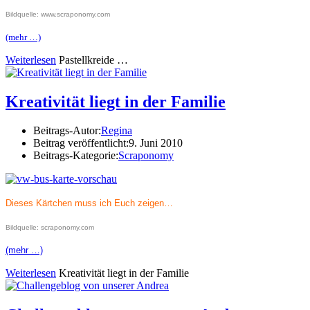
Bildquelle: www.scraponomy.com
(mehr …)
Weiterlesen
Pastellkreide …
Kreativität liegt in der Familie
Beitrags-Autor:
Regina
Beitrag veröffentlicht:
9. Juni 2010
Beitrags-Kategorie:
Scraponomy
Dieses Kärtchen muss ich Euch zeigen…
Bildquelle: scraponomy.com
(mehr …)
Weiterlesen
Kreativität liegt in der Familie