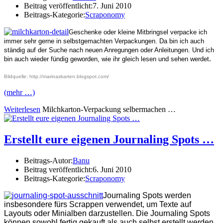
Beitrag veröffentlicht:
7. Juni 2010
Beitrags-Kategorie:
Scraponomy
Geschenke oder kleine Mitbringsel verpacke ich
immer sehr gerne in selbstgemachten Verpackungen. Da bin ich auch
ständig auf der Suche nach neuen Anregungen oder Anleitungen. Und ich
.
bin auch wieder fündig geworden, wie ihr gleich lesen und sehen werdet
Bildquelle: http://marinaskarten.blogspot.com/
(mehr …)
Weiterlesen
Milchkarton-Verpackung selbermachen …
Erstellt eure eigenen Journaling Spots …
Beitrags-Autor:
Banu
Beitrag veröffentlicht:
6. Juni 2010
Beitrags-Kategorie:
Scraponomy
Journaling Spots werden
insbesondere fürs Scrappen verwendet, um Texte auf
Layouts oder Minialben darzustellen. Die Journaling Spots
können sowohl fertig gekauft als auch selbst erstellt werden.