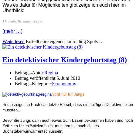
Was es dafür für Möglichkeiten gibt zeige ich euch hier im
Überblick:
Bildquelle: Scraponomy.com
(mehr …)
Weiterlesen
Erstellt eure eigenen Journaling Spots …
Ein detektivischer Kindergeburtstag (8)
Beitrags-Autor:
Regina
Beitrag veröffentlicht:
5. Juni 2010
Beitrags-Kategorie:
Scraponomy
nicht nur für Jungs
Heute zeige ich Euch das letzte Rätsel, dass die fleißigen Detektive lösen
mussten…
Bevor die Jungs dann noch etwas zum Essen bekommen haben und noch
Zeit zum freien Spielen blieb, mussten sie noch dieses
Buchstabenwirrwarr entschlüsseln: