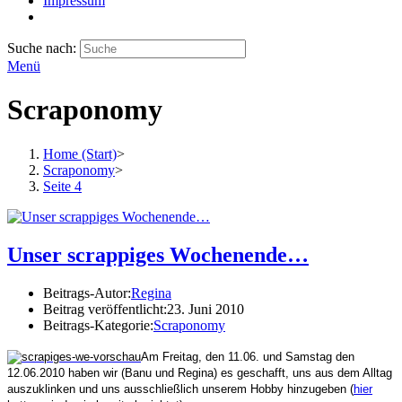
Impressum
Suche nach:
Menü
Scraponomy
Home (Start)
>
Scraponomy
>
Seite 4
Unser scrappiges Wochenende…
Beitrags-Autor:
Regina
Beitrag veröffentlicht:
23. Juni 2010
Beitrags-Kategorie:
Scraponomy
Am Freitag, den 11.06. und Samstag den
12.06.2010 haben wir (Banu und Regina) es geschafft, uns aus dem Alltag
auszuklinken und uns ausschließlich unserem Hobby hinzugeben (
hier