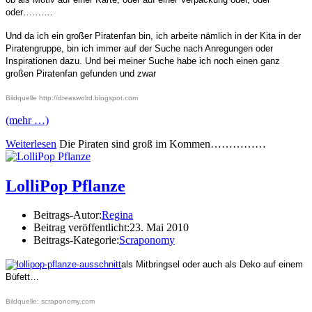
oder……….
Und da ich ein großer Piratenfan bin, ich arbeite nämlich in der Kita in der
Piratengruppe, bin ich immer auf der Suche nach Anregungen oder
Inspirationen dazu. Und bei meiner Suche habe ich noch einen ganz
großen Piratenfan gefunden und zwar
Bildquelle http://dreaswolrd.blogspot.com
(mehr …)
Weiterlesen
Die Piraten sind groß im Kommen……………
LolliPop Pflanze
Beitrags-Autor:
Regina
Beitrag veröffentlicht:
23. Mai 2010
Beitrags-Kategorie:
Scraponomy
als Mitbringsel oder auch als Deko auf einem
Büfett…
Bildquelle: scraponomy.com