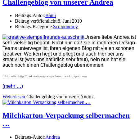
Challengeblog von unserer Andrea
Beitrags-Autor:
Banu
Beitrag veröffentlicht:
8. Juni 2010
Beitrags-Kategorie:
Scraponomy
Unsere liebe Andrea ist
sehr vielseitig begabt. Nicht nur, daß sie in mehreren Design-
Teams unterwegs ist, ihren eigenen Blog mit vielen schönen
kreativen Werken hegt und pflegt und auch hier bei uns
kreativ ist (was uns natürlich sehr freut), nein nun hat sie
auch noch einen Challengeblog übernommen.
Bildquelle: http://diekreativenstempelfreunde.blogspot.com
(mehr …)
Weiterlesen
Challengeblog von unserer Andrea
Milchkarton-Verpackung selbermachen
…
Beitrags-Autor:
Andrea