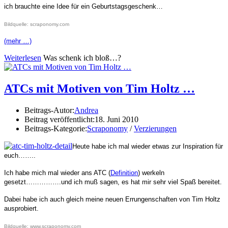
ich brauchte eine Idee für ein Geburtstagsgeschenk…
Bildquelle: scraponomy.com
(mehr …)
Weiterlesen
Was schenk ich bloß…?
ATCs mit Motiven von Tim Holtz …
Beitrags-Autor:
Andrea
Beitrag veröffentlicht:
18. Juni 2010
Beitrags-Kategorie:
Scraponomy
/
Verzierungen
Heute habe ich mal wieder etwas zur Inspiration für
euch……..
Ich habe mich mal wieder ans ATC (
Definition
) werkeln
gesetzt…………….und ich muß sagen, es hat mir sehr viel Spaß bereitet.
Dabei habe ich auch gleich meine neuen Errungenschaften von Tim Holtz
ausprobiert.
Bildquelle: www.scraponomy.com